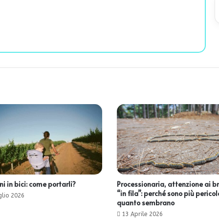
 in bici: come portarli?
Processionaria, attenzione ai b
“in fila”: perché sono più pericol
glio 2026
quanto sembrano
13 Aprile 2026