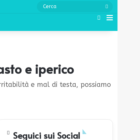
Cerca
Cerca
Menu
sto e iperico
ritabilità e mal di testa, possiamo
Seguici sui Social