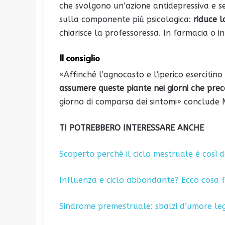
che svolgono un’azione antidepressiva e s
sulla componente più psicologica:
riduce l
chiarisce la professoressa. In farmacia o i
Il consiglio
«Affinché l’agnocasto e l’iperico esercitino
assumere queste piante nei giorni che pre
giorno di comparsa dei sintomi» conclude 
TI POTREBBERO INTERESSARE ANCHE
Scoperto perché il ciclo mestruale è così 
Influenza e ciclo abbondante? Ecco cosa 
Sindrome premestruale: sbalzi d’umore le