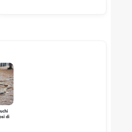
ruchi
osi di