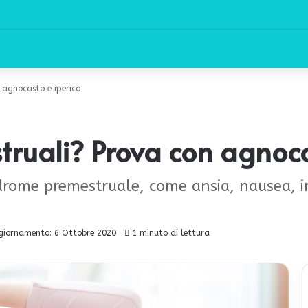
 agnocasto e iperico
truali? Prova con agnoca
ndrome premestruale, come ansia, nausea, ir
giornamento: 6 Ottobre 2020
1 minuto di lettura