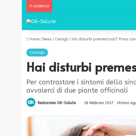
In evidenza
Home
/
News
/
Consigli
/
Hai disturbi premestruali? Prova con
Consigli
Hai disturbi premes
Per contrastare i sintomi della si
avvalerci di due piante officinali
Redazione OK-Salute
18 Febbraio 2017
Ultimo ag