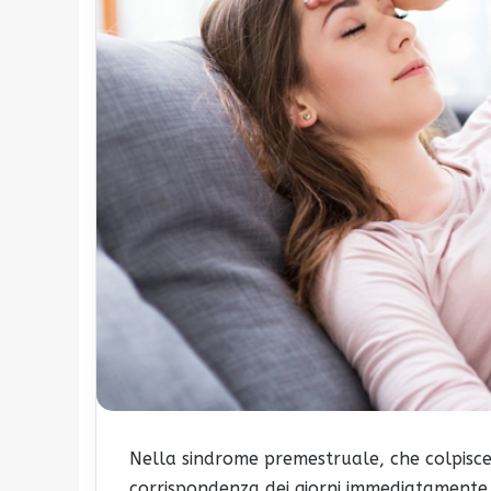
Nella sindrome premestruale, che colpisc
corrispondenza dei giorni immediatamente p