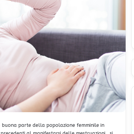
e buona parte della popolazione femminile in
recedenti al manifestarsi delle mestruazioni, si