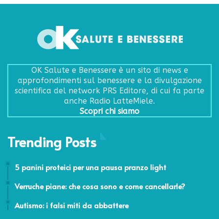
OK Salute e Benessere è un sito di news e
approfondimenti sul benessere e la divulgazione
scientifica del network PRS Editore, di cui fa parte
anche Radio LatteMiele.
Scopri chi siamo
Trending Posts
17 Settembre 2025
5 panini proteici per una pausa pranzo light
21 Agosto 2017
Verruche piane: che cosa sono e come cancellarle?
2 Aprile 2016
Autismo: i falsi miti da abbattere