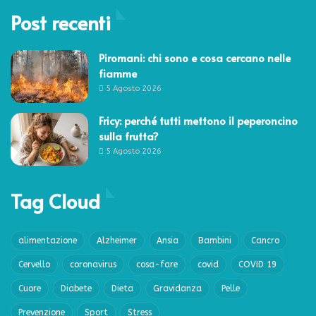
Post recenti
Piromani: chi sono e cosa cercano nelle
fiamme
5 Agosto 2026
Fricy: perché tutti mettono il peperoncino
sulla frutta?
5 Agosto 2026
Tag Cloud
alimentazione
Alzheimer
Ansia
Bambini
Cancro
Cervello
coronavirus
cosa-fare
covid
COVID 19
Cuore
Diabete
Dieta
Gravidanza
Pelle
Prevenzione
Sport
Stress