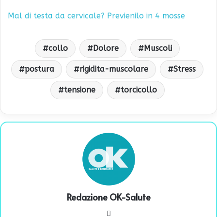
Mal di testa da cervicale? Previenilo in 4 mosse
collo
Dolore
Muscoli
postura
rigidita-muscolare
Stress
tensione
torcicollo
Redazione OK-Salute
We