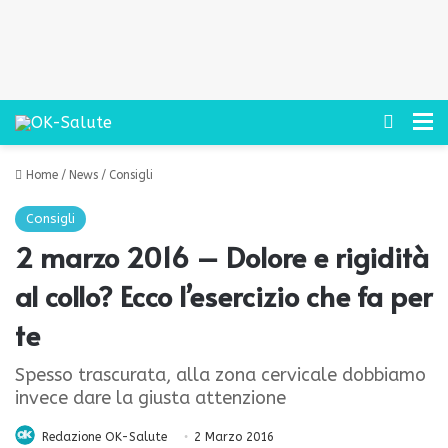
Cerca
M
Home
/
News
/
Consigli
Consigli
2 marzo 2016 – Dolore e rigidità
al collo? Ecco l’esercizio che fa per
te
Spesso trascurata, alla zona cervicale dobbiamo
invece dare la giusta attenzione
Redazione OK-Salute
2 Marzo 2016