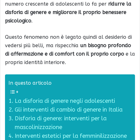
numero crescente di adolescenti lo fa per
ridurre la
disforia di genere e migliorare il proprio benessere
psicologico
.
Questo fenomeno non è legato quindi al desiderio di
vedersi più belli, ma rispecchia
un bisogno profondo
di affermazione e di comfort con il proprio corpo
e la
propria identità interiore.
In questo articolo
La disforia di genere negli adolescenti
Gli interventi di cambio di genere in Italia
Disforia di genere: interventi per la
mascolinizzazione
Interventi estetici per la femminilizzazione