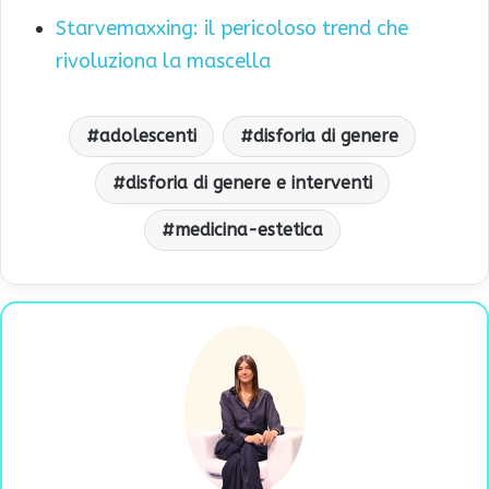
Starvemaxxing: il pericoloso trend che
rivoluziona la mascella
adolescenti
disforia di genere
disforia di genere e interventi
medicina-estetica