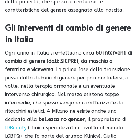
della pubertà, che spesso accentuano le
caratteristiche del genere assegnato alla nascita.
Gli interventi di cambio di genere
in Italia
Ogni anno in Italia si effettuano circa
60 interventi di
cambio di genere (dati: SICPRE), da maschio a
femmina e viceversa
. La prima fase della transizione
passa dalla disforia di genere per poi concludersi, a
volte, nella terapia ormonale e un eventuale
intervento chirurgico. Nel mezzo esistono tappe
intermedie, che spesso vengono caratterizzate da
ritocchini estetici. A Milano ne esiste anche una
dedicata alla
bellezza no gender
, il proprietario di
IDBeauty
(clinica specializzata e rivolta al mondo
LGBTQ+ che fa parte del gruppo Klinicy), Giulio