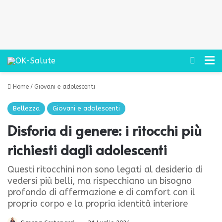
Cerca
M
Home
/
Giovani e adolescenti
Bellezza
Giovani e adolescenti
Disforia di genere: i ritocchi più
richiesti dagli adolescenti
Questi ritocchini non sono legati al desiderio di
vedersi più belli, ma rispecchiano un bisogno
profondo di affermazione e di comfort con il
proprio corpo e la propria identità interiore