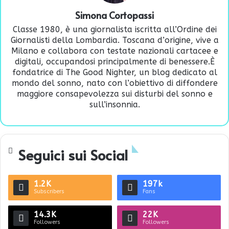
Simona Cortopassi
Classe 1980, è una giornalista iscritta all’Ordine dei
Giornalisti della Lombardia. Toscana d’origine, vive a
Milano e collabora con testate nazionali cartacee e
digitali, occupandosi principalmente di benessere.È
fondatrice di
The Good Nighter
, un blog dedicato al
mondo del sonno, nato con l’obiettivo di diffondere
maggiore consapevolezza sui disturbi del sonno e
sull’insonnia.
Seguici sui Social
1.2K
197k
Subscribers
Fans
14.3K
22K
Followers
Followers