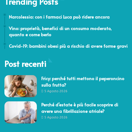
Trending Posts
7 Agosto 2014
Narcolessia: con i farmaci Luca può ridere ancora
13 Giugno 2023
Vino: proprietà, benefici di un consumo moderato,
quanto e come berlo
5 Marzo 2021
Covid-19: bambini obesi più a rischio di avere forme gravi
Post recenti
Fricy: perché tutti mettono il peperoncino
sulla frutta?
5 Agosto 2026
Perché d’estate è più facile scoprire di
avere una fibrillazione atriale?
5 Agosto 2026