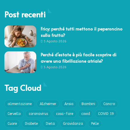
Post recenti
Fricy: perché tutti mettono il peperoncino
sulla frutta?
5 Agosto 2026
Perché d’estate è più facile scoprire di
avere una fibrillazione atriale?
5 Agosto 2026
Tag Cloud
alimentazione
Alzheimer
Ansia
Bambini
Cancro
Cervello
coronavirus
cosa-fare
covid
COVID 19
Cuore
Diabete
Dieta
Gravidanza
Pelle