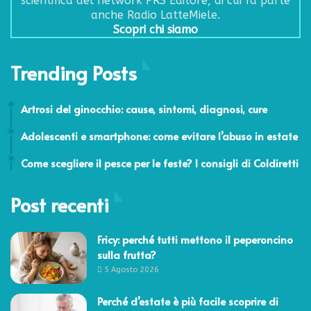
scientifica del network PRS Editore, di cui fa parte
anche Radio LatteMiele.
Scopri chi siamo
Trending Posts
24 Febbraio 2014
Artrosi del ginocchio: cause, sintomi, diagnosi, cure
29 Luglio 2024
Adolescenti e smartphone: come evitare l’abuso in estate
24 Dicembre 2021
Come scegliere il pesce per le feste? I consigli di Coldiretti
Post recenti
Fricy: perché tutti mettono il peperoncino
sulla frutta?
5 Agosto 2026
Perché d’estate è più facile scoprire di