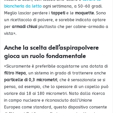
biancheria da letto
ogni settimana, a 50-60 gradi.
Meglio lasciar perdere i
tappeti
e le
moquette
. Sono
un ricettacolo di polvere, e sarebbe indicato optare
per
armadi chiusi
piuttosto che per cabine-armadio a
vista».
Anche la scelta dell’aspirapolvere
gioca un ruolo fondamentale
«Sicuramente è preferibile acquistarne una dotata di
filtro Hepa
, un sistema in grado di trattenere anche
particelle di 0,3 micrometri
, che è sensazionale se si
pensa, ad esempio, che lo spessore di un capello può
variare dai 18 ai 180 micrometri. Nato dalla ricerca
in campo nucleare e riconosciuto dall’Unione
Europea come standard, questo dispositivo consente