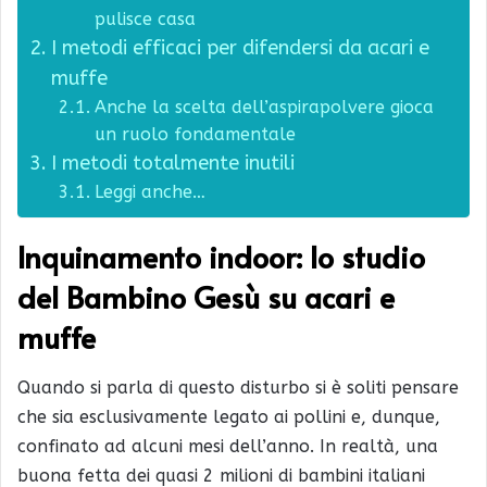
pulisce casa
I metodi efficaci per difendersi da acari e
muffe
Anche la scelta dell’aspirapolvere gioca
un ruolo fondamentale
I metodi totalmente inutili
Leggi anche…
Inquinamento indoor: lo studio
del Bambino Gesù su acari e
muffe
Quando si parla di questo disturbo si è soliti pensare
che sia esclusivamente legato ai pollini e, dunque,
confinato ad alcuni mesi dell’anno. In realtà, una
buona fetta dei quasi 2 milioni di bambini italiani