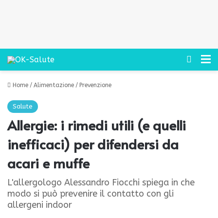
Cerca
M
Home
/
Alimentazione
/
Prevenzione
Salute
Allergie: i rimedi utili (e quelli
inefficaci) per difendersi da
acari e muffe
L'allergologo Alessandro Fiocchi spiega in che
modo si può prevenire il contatto con gli
allergeni indoor