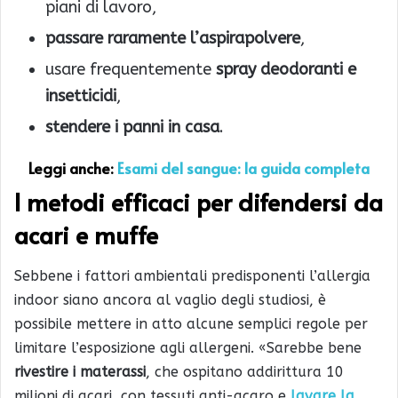
piani di lavoro,
passare raramente l’aspirapolvere
,
usare frequentemente
spray deodoranti e
insetticidi
,
stendere i panni in casa
.
Leggi anche:
Esami del sangue: la guida completa
I metodi efficaci per difendersi da
acari e muffe
Sebbene i fattori ambientali predisponenti l’allergia
indoor siano ancora al vaglio degli studiosi, è
possibile mettere in atto alcune semplici regole per
limitare l’esposizione agli allergeni. «Sarebbe bene
rivestire i materassi
, che ospitano addirittura 10
milioni di acari, con tessuti anti-acaro e
lavare la