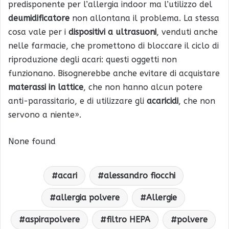
predisponente per l’allergia indoor ma l’utilizzo del
deumidificatore
non allontana il problema. La stessa
cosa vale per i
dispositivi a ultrasuoni
, venduti anche
nelle farmacie, che promettono di bloccare il ciclo di
riproduzione degli acari: questi oggetti non
funzionano. Bisognerebbe anche evitare di acquistare
materassi in lattice
, che non hanno alcun potere
anti-parassitario, e di utilizzare gli
acaricidi
, che non
servono a niente».
None found
acari
alessandro fiocchi
allergia polvere
Allergie
aspirapolvere
filtro HEPA
polvere