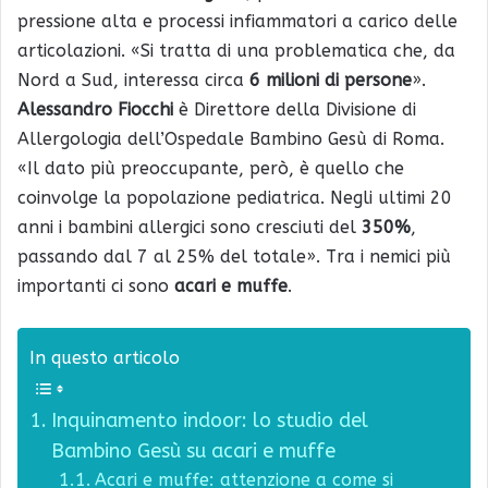
pressione alta e processi infiammatori a carico delle
articolazioni. «Si tratta di una problematica che, da
Nord a Sud, interessa circa
6 milioni di persone
».
Alessandro
Fiocchi
è
Direttore della Divisione di
Allergologia dell’Ospedale Bambino Gesù di Roma.
«Il dato più preoccupante, però, è quello che
coinvolge la popolazione pediatrica. Negli ultimi 20
anni i bambini allergici sono cresciuti del
350%
,
passando dal 7 al 25% del totale». Tra i nemici più
importanti ci sono
acari e muffe
.
In questo articolo
Inquinamento indoor: lo studio del
Bambino Gesù su acari e muffe
Acari e muffe: attenzione a come si