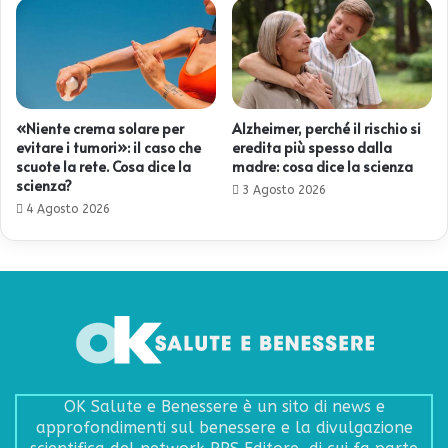
«Niente crema solare per
Alzheimer, perché il rischio si
evitare i tumori»: il caso che
eredita più spesso dalla
scuote la rete. Cosa dice la
madre: cosa dice la scienza
scienza?
3 Agosto 2026
4 Agosto 2026
OK Salute e Benessere è un sito di news e
approfondimenti sul benessere e la divulgazione