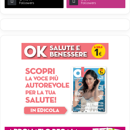
Followers
Followers