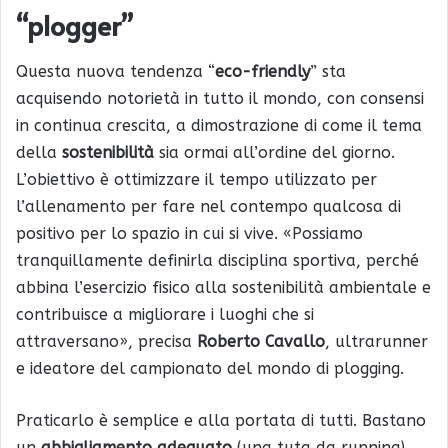
“plogger”
Questa nuova tendenza “
eco-friendly
” sta
acquisendo notorietà in tutto il mondo, con consensi
in continua crescita, a dimostrazione di come il tema
della
sostenibilità
sia ormai all’ordine del giorno.
L’obiettivo è ottimizzare il tempo utilizzato per
l’allenamento per fare nel contempo qualcosa di
positivo per lo spazio in cui si vive. «Possiamo
tranquillamente definirla disciplina sportiva, perché
abbina l’esercizio fisico alla sostenibilità ambientale e
contribuisce a migliorare i luoghi che si
attraversano», precisa
Roberto Cavallo
, ultrarunner
e ideatore del campionato del mondo di plogging.
Praticarlo è semplice e alla portata di tutti. Bastano
un
abbigliamento adeguato
(una tuta da running),