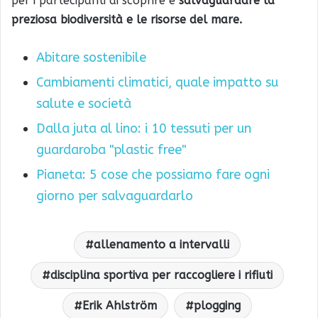
per i partecipanti di scoprire e
salvaguardare la
preziosa biodiversità e le risorse del mare.
Abitare sostenibile
Cambiamenti climatici, quale impatto su
salute e società
Dalla juta al lino: i 10 tessuti per un
guardaroba "plastic free"
Pianeta: 5 cose che possiamo fare ogni
giorno per salvaguardarlo
allenamento a intervalli
disciplina sportiva per raccogliere i rifiuti
Erik Ahlström
plogging