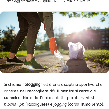
Ultimo aggiornamento: 22 Aprile 2022
2 minuti di lettura
Si chiama “
plogging
” ed è una disciplina sportiva che
consiste nel
raccogliere rifiuti mentre si corre o si
cammina
. Nato dall’unione delle parole svedesi
plocka upp
(raccogliere) e
jogging
(corsa ritmo lento),