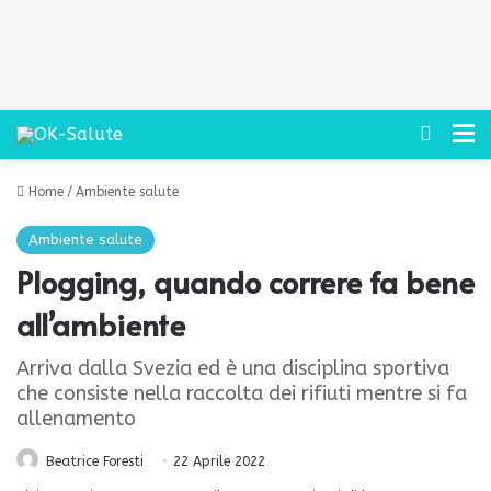
Cerca
M
Home
/
Ambiente salute
Ambiente salute
Plogging, quando correre fa bene
all’ambiente
Arriva dalla Svezia ed è una disciplina sportiva
che consiste nella raccolta dei rifiuti mentre si fa
allenamento
Beatrice Foresti
22 Aprile 2022