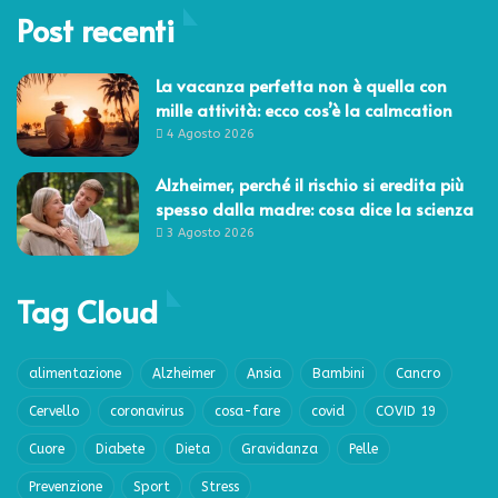
Post recenti
La vacanza perfetta non è quella con
mille attività: ecco cos’è la calmcation
4 Agosto 2026
Alzheimer, perché il rischio si eredita più
spesso dalla madre: cosa dice la scienza
3 Agosto 2026
Tag Cloud
alimentazione
Alzheimer
Ansia
Bambini
Cancro
Cervello
coronavirus
cosa-fare
covid
COVID 19
Cuore
Diabete
Dieta
Gravidanza
Pelle
Prevenzione
Sport
Stress