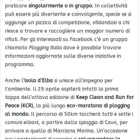
praticare
singolarmente o in gruppo
. In collettività
può essere più divertente e coinvolgente, specie se si
aggiunge un pizzico di competizione, sfidandosi a chi
riesce a trovare e raccogliere un maggior numero di
rifiuti. Per gli interessati su Facebook c’è un gruppo
chiamato
Plogging Italia
dove è possibile trovare
informazioni aggiornate sulle diverse iniziative in
programma.
Anche l’
Isola d’Elba
si unisce all’impegno per
l’ambiente. Il 29 aprile ospiterà infatti la prima
tappa dell’ottava edizione di
Keep Clean and Run for
Peace (KCR),
la più lunga
eco-maratona di plogging
al mondo.
Il percorso di 50km toccherà tutti e sette i
comuni elbani, a partire dalla spiaggia di Cavo, per
arrivare a quella di Marciana Marina. Un’occasione