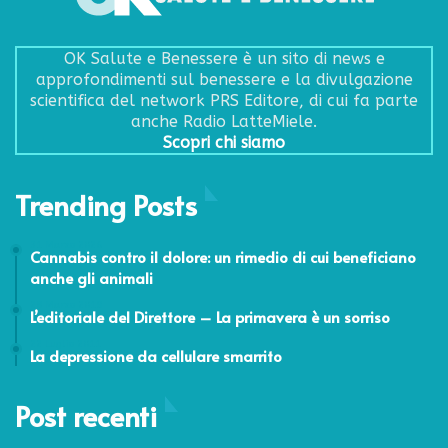
OK Salute e Benessere è un sito di news e
approfondimenti sul benessere e la divulgazione
scientifica del network PRS Editore, di cui fa parte
anche Radio LatteMiele.
Scopri chi siamo
Trending Posts
31 Marzo 2026
Cannabis contro il dolore: un rimedio di cui beneficiano
anche gli animali
28 Marzo 2019
L’editoriale del Direttore – La primavera è un sorriso
22 Luglio 2011
La depressione da cellulare smarrito
Post recenti