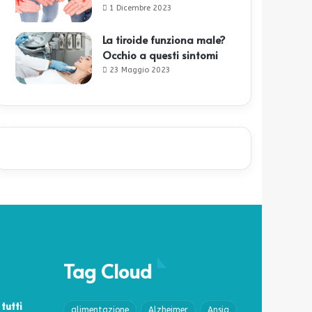
1 Dicembre 2023
La tiroide funziona male?
Occhio a questi sintomi
23 Maggio 2023
Tag Cloud
 tutti
alimentazione
Alzheimer
Ansia