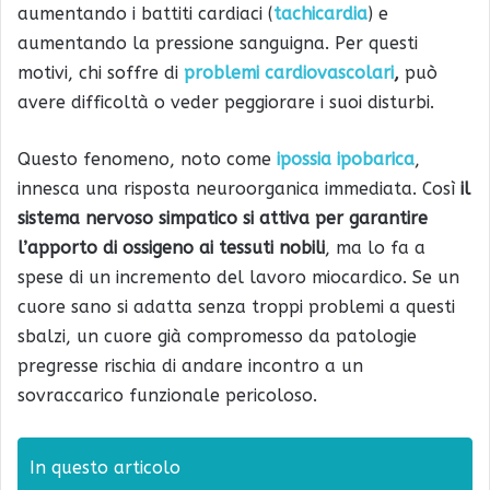
aumentando i battiti cardiaci (
tachicardia
) e
aumentando la pressione sanguigna. Per questi
motivi, chi soffre di
problemi cardiovascolari
,
può
avere difficoltà o veder peggiorare i suoi disturbi.
Questo fenomeno, noto come
ipossia ipobarica
,
innesca una risposta neuroorganica immediata. Così
il
sistema nervoso simpatico si attiva per garantire
l’apporto di ossigeno ai tessuti nobili
, ma lo fa a
spese di un incremento del lavoro miocardico. Se un
cuore sano si adatta senza troppi problemi a questi
sbalzi, un cuore già compromesso da patologie
pregresse rischia di andare incontro a un
sovraccarico funzionale pericoloso.
In questo articolo