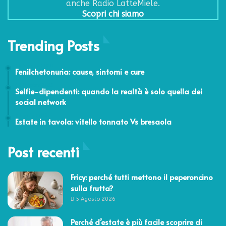
anche Radio LatteMiele.
Scopri chi siamo
Trending Posts
16 Giugno 2020
Fenilchetonuria: cause, sintomi e cure
12 Ottobre 2015
Selfie-dipendenti: quando la realtà è solo quella dei
social network
7 Luglio 2015
Estate in tavola: vitello tonnato Vs bresaola
Post recenti
Fricy: perché tutti mettono il peperoncino
sulla frutta?
5 Agosto 2026
Perché d’estate è più facile scoprire di