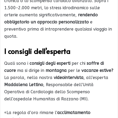
cronica o lo scompenso cardiaco avanzato. Sopra i
1.500-2.000 metri, lo stress idrodinamico sulle
arterie aumenta significativamente,
rendendo
obbligatorio un approccio personalizzato
e
preventivo prima di intraprendere qualsiasi viaggio in
quota.
I consigli dell’esperta
Quali sono i
consigli degli esperti
per chi
soffre di
cuore
ma si dirige in
montagna
per le
vacanze estive?
La parola, nella nostra
videointervista
, all’esperta
Maddalena Lettino
, Responsabile dell’Unità
Operativa di Cardiologia dello Scompenso
dell’ospedale Humanitas di Rozzano (MI).
«La regola d’oro rimane l’
acclimatamento