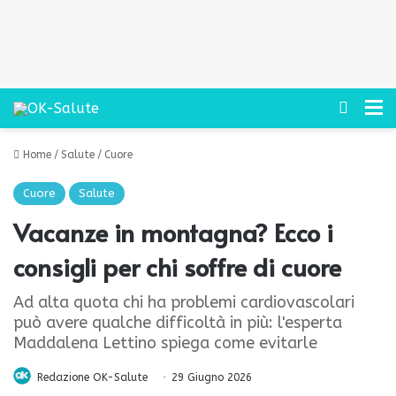
Cerca
M
Home
/
Salute
/
Cuore
Cuore
Salute
Vacanze in montagna? Ecco i
consigli per chi soffre di cuore
Ad alta quota chi ha problemi cardiovascolari
può avere qualche difficoltà in più: l'esperta
Maddalena Lettino spiega come evitarle
Redazione OK-Salute
29 Giugno 2026