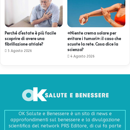
Perché d’estate è più facile
«Niente crema solare per
scoprire di avere una
evitare i tumori»: il caso che
fibrillazione atriale?
scuote la rete. Cosa dice la
scienza?
5 Agosto 2026
4 Agosto 2026
OK Salute e Benessere è un sito di news e
approfondimenti sul benessere e la divulgazione
scientifica del network PRS Editore, di cui fa parte