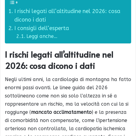
I rischi legati all’altitudine nel 2026: cosa
dicono i dati
I consigli dell’esperta
Leggi anche…
I rischi legati all’altitudine nel
2026: cosa dicono i dati
Negli ultimi anni, la cardiologia di montagna ha fatto
enormi passi avanti. Le linee guida del 2026
sottolineano come non sia solo l’altezza in sé a
rappresentare un rischio, ma la velocità con cui la si
raggiunge (
mancato acclimatamento
) e la presenza
di comorbidità non compensate, come l’ipertensione
arteriosa non controllata, la cardiopatia ischemica