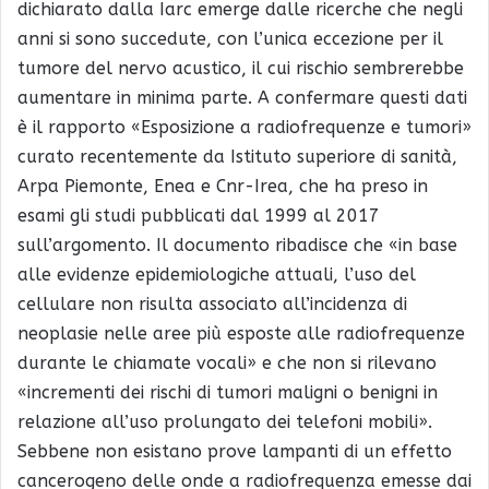
dichiarato dalla Iarc emerge dalle ricerche che negli
anni si sono succedute, con l’unica eccezione per il
tumore del nervo acustico, il cui rischio sembrerebbe
aumentare in minima parte. A confermare questi dati
è il rapporto «Esposizione a radiofrequenze e tumori»
curato recentemente da Istituto superiore di sanità,
Arpa Piemonte, Enea e Cnr-Irea, che ha preso in
esami gli studi pubblicati dal 1999 al 2017
sull’argomento. Il documento ribadisce che «in base
alle evidenze epidemiologiche attuali, l’uso del
cellulare non risulta associato all’incidenza di
neoplasie nelle aree più esposte alle radiofrequenze
durante le chiamate vocali» e che non si rilevano
«incrementi dei rischi di tumori maligni o benigni in
relazione all’uso prolungato dei telefoni mobili».
Sebbene non esistano prove lampanti di un effetto
cancerogeno delle onde a radiofrequenza emesse dai