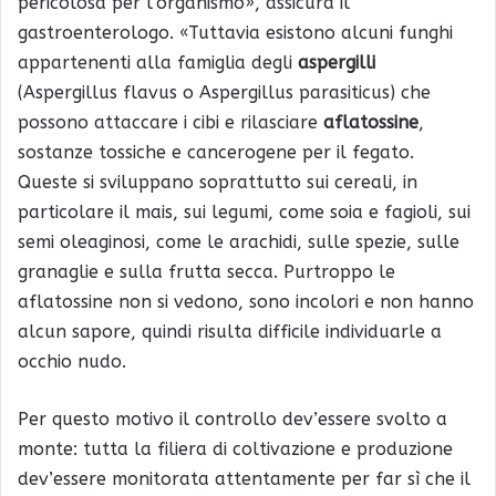
pericolosa per l’organismo», assicura il
gastroenterologo. «Tuttavia esistono alcuni funghi
appartenenti alla famiglia degli
aspergilli
(Aspergillus flavus o Aspergillus parasiticus) che
possono attaccare i cibi e rilasciare
aflatossine
,
sostanze tossiche e cancerogene per il fegato.
Queste si sviluppano soprattutto sui cereali, in
particolare il mais, sui legumi, come soia e fagioli, sui
semi oleaginosi, come le arachidi, sulle spezie, sulle
granaglie e sulla frutta secca. Purtroppo le
aflatossine non si vedono, sono incolori e non hanno
alcun sapore, quindi risulta difficile individuarle a
occhio nudo.
Per questo motivo il controllo dev’essere svolto a
monte: tutta la filiera di coltivazione e produzione
dev’essere monitorata attentamente per far sì che il