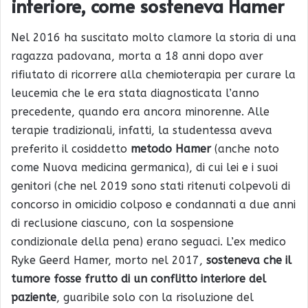
interiore, come sosteneva Hamer
Nel 2016 ha suscitato molto clamore la storia di una
ragazza padovana, morta a 18 anni dopo aver
rifiutato di ricorrere alla chemioterapia per curare la
leucemia che le era stata diagnosticata l’anno
precedente, quando era ancora minorenne. Alle
terapie tradizionali, infatti, la studentessa aveva
preferito il cosiddetto
metodo Hamer
(anche noto
come Nuova medicina germanica), di cui lei e i suoi
genitori (che nel 2019 sono stati ritenuti colpevoli di
concorso in omicidio colposo e condannati a due anni
di reclusione ciascuno, con la sospensione
condizionale della pena) erano seguaci. L’ex medico
Ryke Geerd Hamer, morto nel 2017,
sosteneva che il
tumore fosse frutto di un conflitto interiore del
paziente
, guaribile solo con la risoluzione del