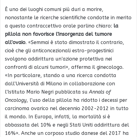
È uno dei luoghi comuni più duri a morire,
nonostante le ricerche scientifiche condotte in merito
a questo contraccettivo orale parlino chiaro:
la
pillola non favorisce l’insorgenza del tumore
all’ovaio
. «Semmai è stato dimostrato il contrario,
cioè che gli anticoncezionali estro-progestinici
svolgono addirittura un’azione protettiva nei
confronti di alcuni tumori», afferma il ginecologo.
«In particolare, stando a una ricerca condotta
dall’Università di Milano in collaborazione con
l’Istituto Mario Negri pubblicata su
Annals of
Oncology
, l’uso della pillola ha ridotto i decessi per
carcinoma ovarico nel decennio 2002-2012 in tutto
il mondo. In Europa, infatti, la mortalità si è
abbassata del 10% e negli Stati Uniti addirittura del
16%». Anche un corposo studio danese del 2017 ha