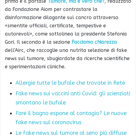
primo è il portale
Tumore, ma è vero che?
, realizzato
da Fondazione Aiom per contrastare la
disinformazione dilagante sul cancro attraverso
«smentite ufficiali, certificate, tempestive e
autorevoli», come sottolinea la presidente Stefania
Gori. Il secondo è la sezione
Facciamo chiarezza
dell’Airc, che raccoglie una nutrita selezione di fake
news sul tumore, sbugiardate da ricerche scientifiche
e sperimentazioni cliniche.
Allergie tutte le bufale che trovate in Rete
Fake news sui vaccini anti Covid: gli scienziati
smontano le bufale
Fare il bagno espone al contagio? Le nuove
fake news sul coronavirus
Le fake news sul tumore al seno più diffuse