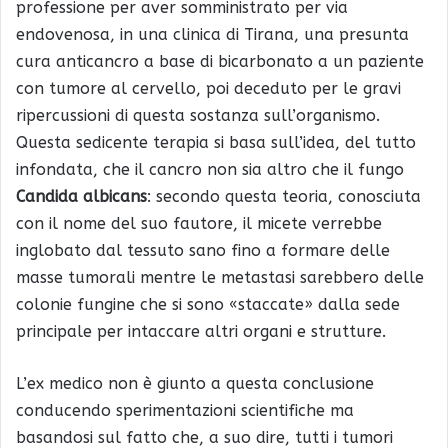
professione per aver somministrato per via
endovenosa, in una clinica di Tirana, una presunta
cura anticancro a base di bicarbonato a un paziente
con tumore al cervello, poi deceduto per le gravi
ripercussioni di questa sostanza sull’organismo.
Questa sedicente terapia si basa sull’idea, del tutto
infondata, che il cancro non sia altro che il fungo
Candida albicans
: secondo questa teoria, conosciuta
con il nome del suo fautore, il micete verrebbe
inglobato dal tessuto sano fino a formare delle
masse tumorali mentre le metastasi sarebbero delle
colonie fungine che si sono «staccate» dalla sede
principale per intaccare altri organi e strutture.
L’ex medico non è giunto a questa conclusione
conducendo sperimentazioni scientifiche ma
basandosi sul fatto che, a suo dire, tutti i tumori