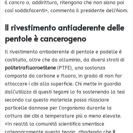
il cancro o, addirittura, ritengono che non siano poi
così soddisfacenti», commenta il presidente dell’Aiom.
Il rivestimento antiaderente delle
pentole è cancerogeno
Il rivestimento antiaderente di pentole e padelle è
costituito, oltre che da alluminio, da diversi strati di
politetrafluoroetilene
(PTFE), una sostanza
composta da carbone e fluoro, in grado di non far
attaccare i cibi alla superficie. Chi mette in guardia
dall’utilizzo di questi tegami lo fa sostenendo la tesi
secondo cui questo materiale possa rilasciare
particelle dannose per l’organismo durante la
cottura dei cibi a temperature più o meno elevate.
«In realtà la comunità scientifica smentisce
categoricamente questa teoria, ribadendo che
il