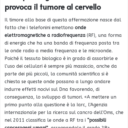
provoca il tumore al cervello
Il timore alla base di questa affermazione nasce dal
fatto che i telefonini emettono
onde
elettromagnetiche a radiofrequenza
(RF), una forma
di energia che ha una banda di frequenza posta tra
le onde radio a media frequenza e le microonde.
Poiché il tessuto biologico è in grado di assorbirle e
l’uso dei cellulari è sempre più massiccio, anche da
parte dei più piccoli, la comunità scientifica si è
chiesta se queste onde possano a lungo andare
indurre effetti nocivi sul Dna favorendo, di
conseguenza, lo sviluppo di tumori. «A mettere un
primo punto alla questione è la Iarc, l’Agenzia
internazionale per la ricerca sul cancro dell’Oms, che
nel 2011 classifica le onde a RF tra i
“possibili
cancerogeni umani”
, assegnandole il grado 2B»,