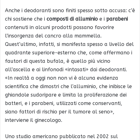
Anche i deodoranti sono finiti spesso sotto accusa: c’è
chi sostiene che i
composti di alluminio
e i
parabeni
contenuti in alcuni prodotti possano favorire
l’insorgenza del cancro alla mammella.
Quest’ultimo, infatti, si manifesta spesso a livello del
quadrante superiore-esterno che, come affermano i
fautori di questa bufala, è quello più vicino
all’ascella e ai linfonodi «intasati» dai deodoranti.
«In realtà a oggi non non vi è alcuna evidenza
scientifica che dimostri che l’alluminio, che inibisce le
ghiandole sudoripare e limita la proliferazione dei
batteri, e i parabeni, utilizzati come conservanti,
siano fattori di rischio per il tumore al seno»,
interviene il ginecologo.
Uno studio americano pubblicato nel 2002 sul