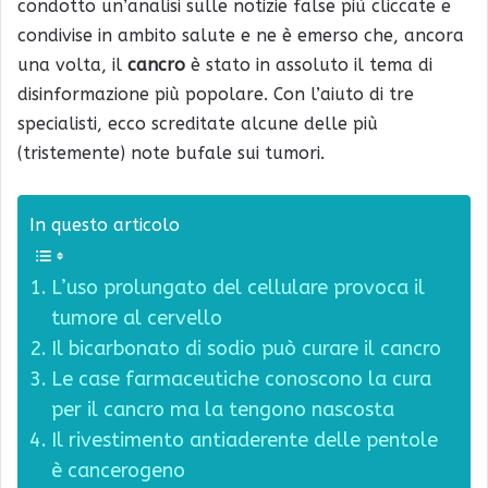
condotto un’analisi sulle notizie false più cliccate e
condivise in ambito salute e ne è emerso che, ancora
una volta, il
cancro
è stato in assoluto il tema di
disinformazione più popolare. Con l’aiuto di tre
specialisti, ecco screditate alcune delle più
(tristemente) note bufale sui tumori.
In questo articolo
L’uso prolungato del cellulare provoca il
tumore al cervello
Il bicarbonato di sodio può curare il cancro
Le case farmaceutiche conoscono la cura
per il cancro ma la tengono nascosta
Il rivestimento antiaderente delle pentole
è cancerogeno