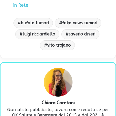
in Rete
bufale tumori
fake news tumori
luigi ricciardiello
saverio cinieri
vito trojano
Chiara Caretoni
Giornalista pubblicista, lavora come redattrice per
OK Salute e Benessere dal 2015 e dal 2021 è