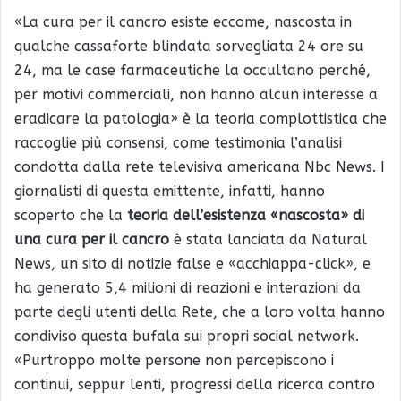
«La cura per il cancro esiste eccome, nascosta in
qualche cassaforte blindata sorvegliata 24 ore su
24, ma le case farmaceutiche la occultano perché,
per motivi commerciali, non hanno alcun interesse a
eradicare la patologia» è la teoria complottistica che
raccoglie più consensi, come testimonia l’analisi
condotta dalla rete televisiva americana Nbc News. I
giornalisti di questa emittente, infatti, hanno
scoperto che la
teoria dell’esistenza «nascosta» di
una cura per il cancro
è stata lanciata da Natural
News, un sito di notizie false e «acchiappa-click», e
ha generato 5,4 milioni di reazioni e interazioni da
parte degli utenti della Rete, che a loro volta hanno
condiviso questa bufala sui propri social network.
«Purtroppo molte persone non percepiscono i
continui, seppur lenti, progressi della ricerca contro