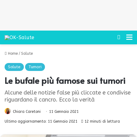
Cerca
M
Home
/
Salute
Salute
Tumori
Le bufale più famose sui tumori
Alcune delle notizie false più cliccate e condivise
riguardano il cancro. Ecco la verità
Chiara Caretoni
11 Gennaio 2021
Ultimo aggiornamento: 11 Gennaio 2021
12 minuti di lettura