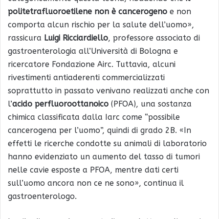
politetrafluoroetilene non è cancerogeno
e non
comporta alcun rischio per la salute dell’uomo»,
rassicura
Luigi Ricciardiello
, professore associato di
gastroenterologia all’Università di Bologna e
ricercatore Fondazione Airc. Tuttavia, alcuni
rivestimenti antiaderenti commercializzati
soprattutto in passato venivano realizzati anche con
l’
acido perfluoroottanoico
(PFOA), una sostanza
chimica classificata dalla Iarc come “possibile
cancerogena per l’uomo”, quindi di grado 2B. «In
effetti le ricerche condotte su animali di laboratorio
hanno evidenziato un aumento del tasso di tumori
nelle cavie esposte a PFOA, mentre dati certi
sull’uomo ancora non ce ne sono», continua il
gastroenterologo.