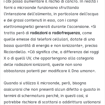
i cibi possa aumentare il rischio di cancro. In realtà i
forni a microonde funzionano sfruttando
l’interazione dell’alimento, in particolare dell’acqua
e dei grassi contenuti in esso, con i campi
elettromagnetici generati durante l’accensione. «Si
tratta però di
radiazioni a radiofrequenza
, come
quelle emesse dai telefoni cellulari, dotate di una
bassa quantità di energia e non ionizzante», precisa
Ricciardiello. «Ciò significa che, a differenza dei raggi
X o di quelli UV, che appartengono alla categoria
delle radiazioni ionizzanti, queste non sono
abbastanza potenti per modificare il Dna umano».
Quando si utilizza il microonde, però, bisogna
assicurarsi che non presenti alcun difetto o guasto in
termini di schermatura perché, in questi casi, si
potrebbe rischiare di scottarsi o addirittura ustionarsi