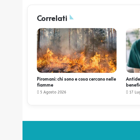
Correlati
Piromani: chi sono e cosa cercano nelle
Antide
fiamme
benefic
5 Agosto 2026
17 Lu