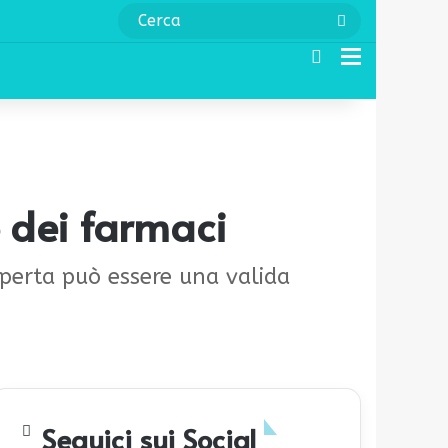
Cerca
Cerca
Menu
 dei farmaci
aperta può essere una valida
Seguici sui Social