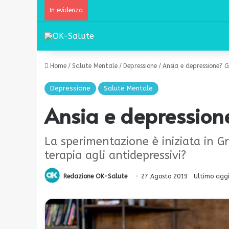
In evidenza
Home
/
Salute Mentale
/
Depressione
/
Ansia e depressione? 
Depressione
Salute Mentale
Ansia e depression
La sperimentazione è iniziata in G
terapia agli antidepressivi?
Redazione OK-Salute
27 Agosto 2019
Ultimo agg