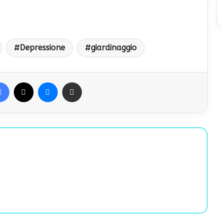
Depressione
giardinaggio
Facebook
X
Messenger
Condividi via Email