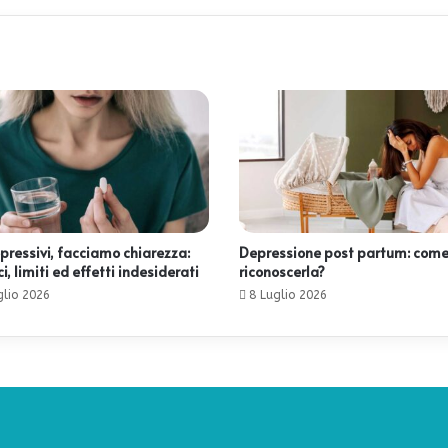
pressivi, facciamo chiarezza:
Depressione post partum: com
i, limiti ed effetti indesiderati
riconoscerla?
glio 2026
8 Luglio 2026