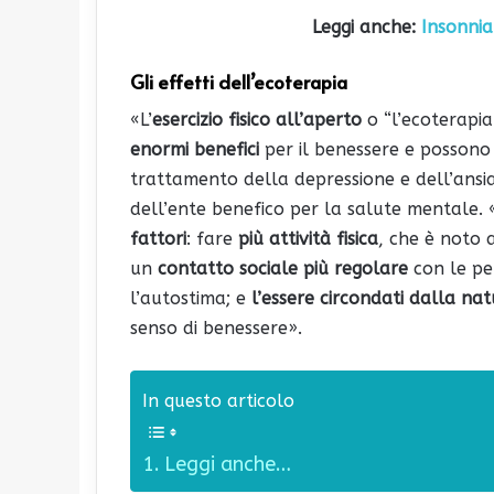
Leggi anche:
Insonnia
Gli effetti dell’ecoterapia
«L’
esercizio fisico all’aperto
o “l’ecoterapia
enormi benefici
per il benessere e possono 
trattamento della depressione e dell’ansi
dell’ente benefico per la salute mentale. 
fattori
: fare
più attività fisica
, che è noto 
un
contatto sociale più regolare
con le pe
l’autostima; e
l’essere circondati dalla na
senso di benessere».
In questo articolo
Leggi anche…