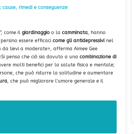
: cause, rimedi e conseguenze
”, come il
giardinaggio
o la
camminata
, hanno
persino essere efficaci
come gli antidepressivi
nel
a da lievi a moderate», afferma Aimee Gee
«Si pensa che ciò sia dovuto a una
combinazione di
avere molti benefici per la salute fisica e mentale;
rsone, che può ridurre la solitudine e aumentare
tura
, che può migliorare l’umore generale e il