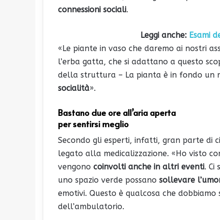
connessioni sociali
.
Leggi anche:
Esami d
«Le piante in vaso che daremo ai nostri assi
l’erba gatta, che si adattano a questo sc
della struttura – La pianta è in fondo un
socialità
».
Bastano due ore all’aria aperta
per sentirsi meglio
Secondo gli esperti, infatti, gran parte di 
legato alla medicalizzazione. «Ho visto com
vengono
coinvolti anche in altri eventi
. Ci
uno spazio verde possano
sollevare l’umo
emotivi. Questo è qualcosa che dobbiamo s
dell’ambulatorio.