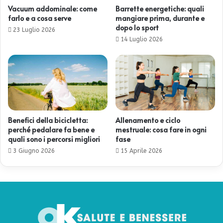
Vacuum addominale: come
Barrette energetiche: quali
farlo e a cosa serve
mangiare prima, durante e
dopo lo sport
23 Luglio 2026
14 Luglio 2026
Benefici della bicicletta:
Allenamento e ciclo
perché pedalare fa bene e
mestruale: cosa fare in ogni
quali sono i percorsi migliori
fase
3 Giugno 2026
15 Aprile 2026