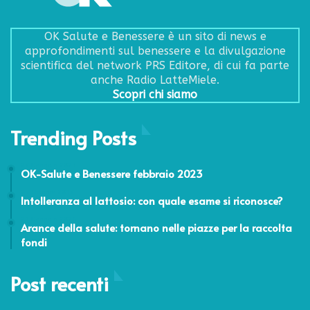
OK Salute e Benessere è un sito di news e
approfondimenti sul benessere e la divulgazione
scientifica del network PRS Editore, di cui fa parte
anche Radio LatteMiele.
Scopri chi siamo
Trending Posts
27 Gennaio 2023
OK-Salute e Benessere febbraio 2023
25 Ottobre 2017
Intolleranza al lattosio: con quale esame si riconosce?
21 Gennaio 2026
Arance della salute: tornano nelle piazze per la raccolta
fondi
Post recenti