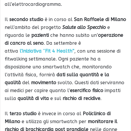
all’elettrocardiogramma.
Il
secondo studio
è in corso al
San Raffaele di Milano
nell’ambito del progetto
Salute allo Specchio
e
riguarda le
pazienti
che hanno subito un’
operazione
di cancro al seno
. Da settembre è
attiva
l’iniziativa
“
Fit 4 Health”
, con una sessione di
fitwalking settimanale. Ogni paziente ha a
disposizione uno smartwatch che, monitorando
l’attività fisica, fornirà
dati sulla quantità e la
qualità
del
movimento
svolto. Questi dati serviranno
ai medici per capire quanto l’
esercifico fisico
impatti
sulla
qualità di vita
e sul
rischio di recidive
.
Il
terzo studio
è invece in corso al
Policlinico di
Milano
e utilizza gli smartwatch per
monitorare il
rischio di brachicardia post prandiale
nelle donne