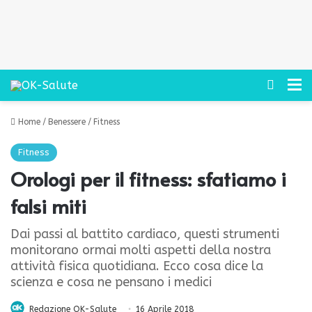
Cerca
M
Home
/
Benessere
/
Fitness
Fitness
Orologi per il fitness: sfatiamo i
falsi miti
Dai passi al battito cardiaco, questi strumenti
monitorano ormai molti aspetti della nostra
attività fisica quotidiana. Ecco cosa dice la
scienza e cosa ne pensano i medici
Redazione OK-Salute
16 Aprile 2018