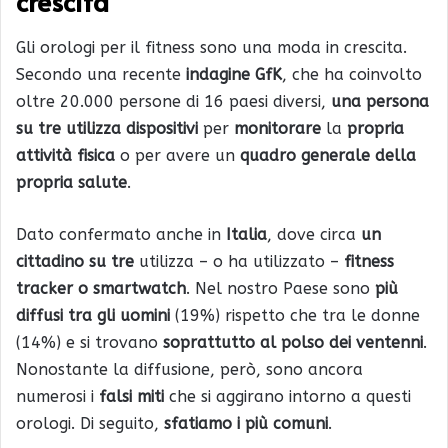
crescita
Gli orologi per il fitness sono una moda in crescita.
Secondo una recente
indagine GfK
, che ha coinvolto
oltre 20.000 persone di 16 paesi diversi,
una persona
su tre utilizza dispositivi
per
monitorare
la
propria
attività fisica
o per avere un
quadro generale della
propria salute
.
Dato confermato anche in
Italia
, dove circa
un
cittadino su tre
utilizza – o ha utilizzato –
fitness
tracker o smartwatch
. Nel nostro Paese sono
più
diffusi tra gli uomini
(19%) rispetto che tra le donne
(14%) e si trovano
soprattutto al polso dei ventenni
.
Nonostante la diffusione, però, sono ancora
numerosi i
falsi miti
che si aggirano intorno a questi
orologi. Di seguito,
sfatiamo i più comuni
.