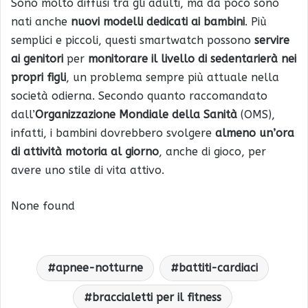
Sono molto diffusi tra gli adulti, ma da poco sono
nati anche
nuovi modelli dedicati ai bambini
. Più
semplici e piccoli, questi smartwatch possono
servire
ai genitori
per
monitorare il livello di sedentarierà nei
propri figli
, un problema sempre più attuale nella
società odierna. Secondo quanto raccomandato
dall’
Organizzazione Mondiale della Sanità
(OMS),
infatti, i bambini dovrebbero svolgere
almeno un’ora
di attività motoria al giorno
, anche di gioco, per
avere uno stile di vita attivo.
None found
apnee-notturne
battiti-cardiaci
braccialetti per il fitness