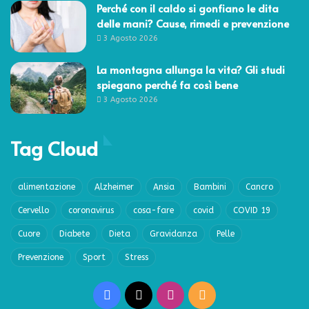
Perché con il caldo si gonfiano le dita
delle mani? Cause, rimedi e prevenzione
3 Agosto 2026
La montagna allunga la vita? Gli studi
spiegano perché fa così bene
3 Agosto 2026
Tag Cloud
alimentazione
Alzheimer
Ansia
Bambini
Cancro
Cervello
coronavirus
cosa-fare
covid
COVID 19
Cuore
Diabete
Dieta
Gravidanza
Pelle
Prevenzione
Sport
Stress
Facebook
X
Instagram
RSS