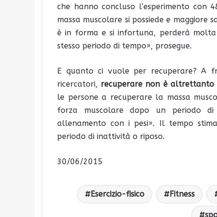
che hanno concluso l’esperimento con 4
massa muscolare si possiede e maggiore sa
è in forma e si infortuna, perderà molt
stesso periodo di tempo», prosegue.
E quanto ci vuole per recuperare? A fr
ricercatori,
recuperare non è altrettanto
le persone a recuperare la massa muscol
forza muscolare dopo un periodo di i
allenamento con i pesi». Il tempo stima
periodo di inattività o riposo.
30/06/2015
Esercizio-fisico
Fitness
spo