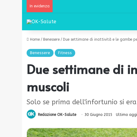
In evidenza
Home
/
Benessere
/
Due settimane di inattività e le gambe p
Benessere
Fitness
Due settimane di i
muscoli
Solo se prima dell'infortunio si e
Redazione OK-Salute
30 Giugno 2015
Ultimo agg