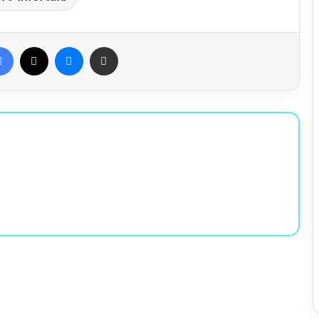
Facebook
X
Messenger
Condividi via Email