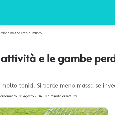
erdono mezzo etto di muscoli
nattività e le gambe per
ra molto tonici. Si perde meno massa se inv
iornamento: 30 Agosto 2016
1 minuto di lettura