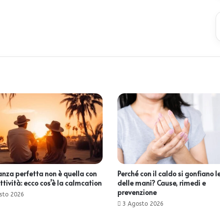
anza perfetta non è quella con
Perché con il caldo si gonfiano l
ttività: ecco cos’è la calmcation
delle mani? Cause, rimedi e
prevenzione
sto 2026
3 Agosto 2026