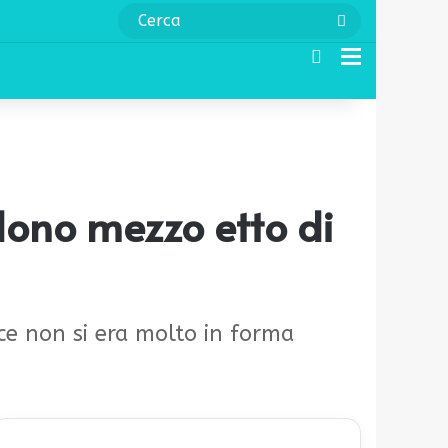
Cerca
Cerca
Menu
dono mezzo etto di
ece non si era molto in forma