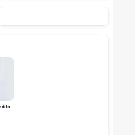
e dita