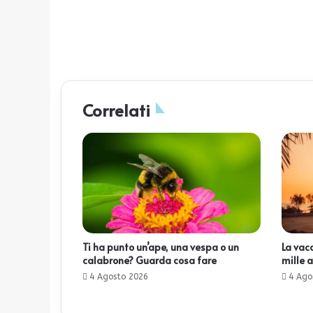
Correlati
Ti ha punto un’ape, una vespa o un
La vac
calabrone? Guarda cosa fare
mille a
4 Agosto 2026
4 Ago