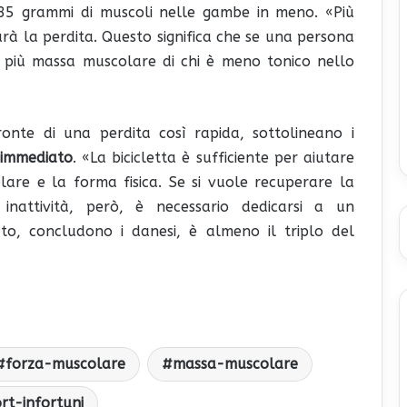
85 grammi di muscoli nelle gambe in meno. «Più
rà la perdita. Questo significa che se una persona
a più massa muscolare di chi è meno tonico nello
onte di una perdita così rapida, sottolineano i
 immediato
. «La bicicletta è sufficiente per aiutare
are e la forma fisica. Se si vuole recuperare la
nattività, però, è necessario dedicarsi a un
to, concludono i danesi, è almeno il triplo del
forza-muscolare
massa-muscolare
rt-infortuni