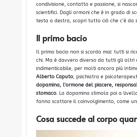
condivisione, contatto e passione, si nascon
scientifici. Dagli ormoni che è in grado di
testa a destra, scopri tutto ciò che c’è da 
Il primo bacio
Il primo bacio non si scorda mai: tutti si
chi. Ma è davvero diverso da tutti gli altr
indimenticabile, per molti ancora più intimo
Alberto Caputo
, psichiatra e psicoterape
dopamina, l’ormone del piacere, responsab
stomaco
. La dopamina stimola poi a livel
fanno scattare il coinvolgimento, come una
Cosa succede al corpo qu