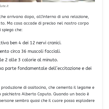
ute.it
che arrivano dopo, all’interno di una relazione,
cato. Ma cosa accade di preciso nel nostro corpo
 spiega che:
ttiva ben 4 dei 12 nervi cranici.
to circa 36 muscoli facciali.
 2 alle 3 calorie al minuto.
a parte fondamentale dell’eccitazione e dei
produzione di ossitocina, che cementa il legame e
lo psichiatra Alberto Caputo. Quando un bacio è
persone sembra quasi che il cuore possa esplodere