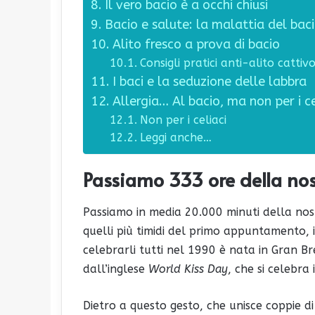
Il vero bacio è a occhi chiusi
Bacio e salute: la malattia del bac
Alito fresco a prova di bacio
Consigli pratici anti-alito cattivo
I baci e la seduzione delle labbra
Allergia… Al bacio, ma non per i ce
Non per i celiaci
Leggi anche…
Passiamo 333 ore della nos
Passiamo in media 20.000 minuti della nostr
quelli più timidi del primo appuntamento, i b
celebrarli tutti nel 1990 è nata in Gran B
dall’inglese
World Kiss Day
, che si celebra 
Dietro a questo gesto, che unisce coppie di