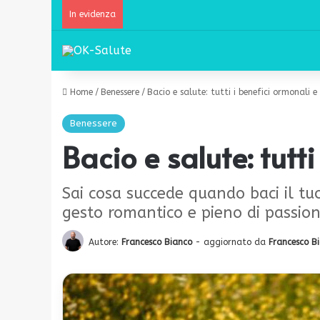
In evidenza
Home
/
Benessere
/
Bacio e salute: tutti i benefici ormonali e 
Benessere
Bacio e salute: tutt
Sai cosa succede quando baci il tuo 
gesto romantico e pieno di passio
Autore:
Francesco Bianco
- aggiornato da
Francesco B