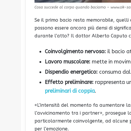
Cosa succede al corpo quando baciamo – www.ok-sal
Se il primo bacio resta memorabile, quelli 
possono essere ancora più densi di signifi
durante l’atto? Il dottor Alberto Caputo ci
Coinvolgimento nervoso:
il bacio a
Lavoro muscolare:
mette in movimen
Dispendio energetico:
consuma dalle
Effetto preliminare:
rappresenta un
preliminari di coppia
.
«L’intensità del momento fa aumentare la 
l’avvicinamento tra i partner», prosegue 
particolarmente coinvolgente, ad alcune 
per l’emozione.