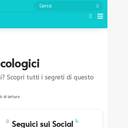
Cerca
Cerca
Menu
icologici
? Scopri tutti i segreti di questo
i di lettura
Seguici sui Social