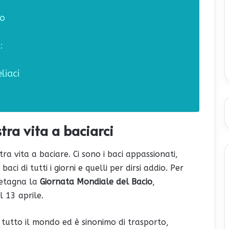
io
:
liaci
tra vita a baciarci
a vita a baciare. Ci sono i baci appassionati,
aci di tutti i giorni e quelli per dirsi addio. Per
retagna la
Giornata Mondiale del Bacio
,
il 13 aprile.
 tutto il mondo ed è sinonimo di trasporto,