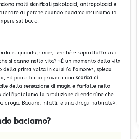
dono molti significati psicologici, antropologici e
 scatenare al perché quando baciamo incliniamo la
sapere sul bacio.
 ricordano quando, come, perché e soprattutto con
i che si danno nella vita? «È un momento della vita
 della prima volta in cui si fa l’amore», spiega
uta, «il primo bacio provoca una
scarica di
ile della sensazione di magia e farfalle nello
lo dell’ipotalamo la produzione di endorfine che
 droga. Baciare, infatti, è una droga naturale».
ando baciamo?