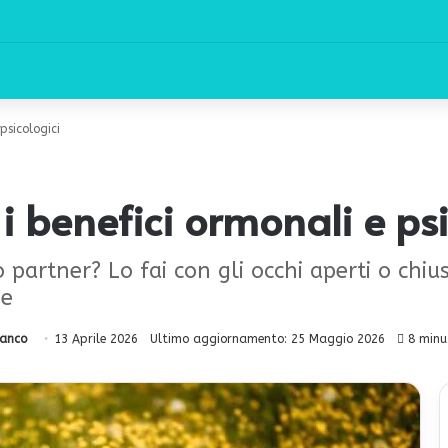
psicologici
i i benefici ormonali e ps
partner? Lo fai con gli occhi aperti o chiusi
ne
ianco
13 Aprile 2026
Ultimo aggiornamento: 25 Maggio 2026
8 minut