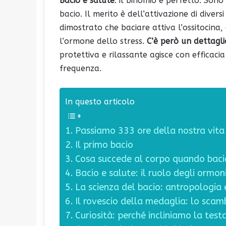
Bacio e salute
: il binomio è perfetto. Sono
bacio. Il merito è dell’attivazione di divers
dimostrato che baciare attiva l’ossitocina
l’ormone dello stress.
C’è però un dettagli
protettiva e rilassante agisce con efficacia
frequenza.
In questo articolo
Passiamo 333 ore della nostra vita 
Il primo bacio
Cosa succede al corpo quando bac
Bacio e salute: il ruolo degli ormon
La scienza del bacio: antropologia 
Il rovescio della medaglia: lo scamb
Curiosità: perché incliniamo la test