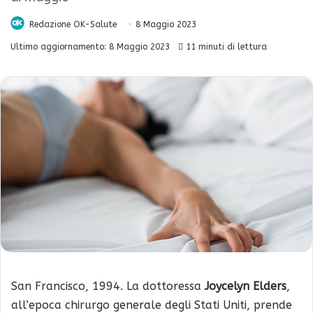
Redazione OK-Salute
8 Maggio 2023
Ultimo aggiornamento: 8 Maggio 2023
11 minuti di lettura
San Francisco, 1994. La dottoressa
Joycelyn Elders
,
all’epoca chirurgo generale degli Stati Uniti, prende