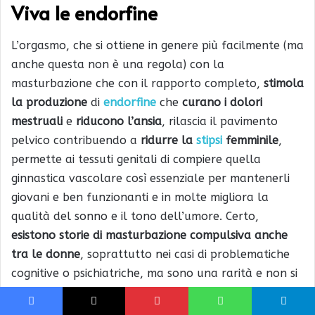
Viva le endorfine
L’orgasmo, che si ottiene in genere più facilmente (ma
anche questa non è una regola) con la
masturbazione che con il rapporto completo,
stimola
la produzione
di
endorfine
che
curano i dolori
mestruali
e
riducono l’ansia
, rilascia il pavimento
pelvico contribuendo a
ridurre la
stipsi
femminile
,
permette ai tessuti genitali di compiere quella
ginnastica vascolare così essenziale per mantenerli
giovani e ben funzionanti e in molte migliora la
qualità del sonno e il tono dell’umore. Certo,
esistono storie di masturbazione compulsiva anche
tra le donne
, soprattutto nei casi di problematiche
cognitive o psichiatriche, ma sono una rarità e non si
corrono rischi del genere imparando a masturbarsi.
Come giustamente pensava il grande zoologo,
Facebook
X
Pinterest
WhatsApp
Telegram