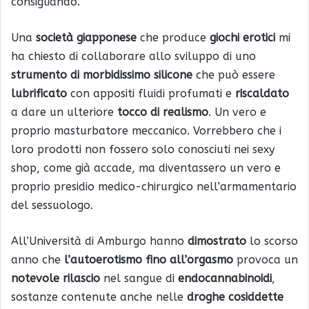
consigliando.
Una
società giapponese
che produce
giochi erotici
mi
ha chiesto di collaborare allo sviluppo di uno
strumento di morbidissimo silicone
che può essere
lubrificato
con appositi fluidi profumati e
riscaldato
a dare un ulteriore
tocco di realismo
. Un vero e
proprio masturbatore meccanico. Vorrebbero che i
loro prodotti non fossero solo conosciuti nei sexy
shop, come già accade, ma diventassero un vero e
proprio presidio medico-chirurgico nell’armamentario
del sessuologo.
All’Università di Amburgo hanno
dimostrato
lo scorso
anno che
l’autoerotismo fino all’orgasmo
provoca un
notevole rilascio
nel sangue di
endocannabinoidi
,
sostanze contenute anche nelle
droghe cosiddette