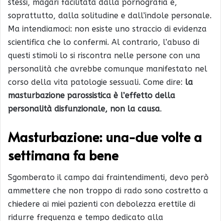
stessi, magari facilitata dalla pornografia e,
soprattutto, dalla solitudine e dall’indole personale.
Ma intendiamoci: non esiste uno straccio di evidenza
scientifica che lo confermi. Al contrario, l’abuso di
questi stimoli lo si riscontra nelle persone con una
personalità che avrebbe comunque manifestato nel
corso della vita patologie sessuali. Come dire:
la
masturbazione parossistica è l’effetto della
personalità disfunzionale, non la causa
.
Masturbazione: una-due volte a
settimana fa bene
Sgomberato il campo dai fraintendimenti, devo però
ammettere che non troppo di rado sono costretto a
chiedere ai miei pazienti con debolezza erettile di
ridurre frequenza e tempo dedicato alla