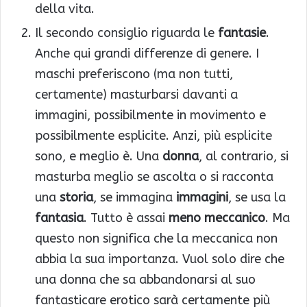
della vita.
Il secondo consiglio riguarda le
fantasie
.
Anche qui grandi differenze di genere. I
maschi preferiscono (ma non tutti,
certamente) masturbarsi davanti a
immagini, possibilmente in movimento e
possibilmente esplicite. Anzi, più esplicite
sono, e meglio è. Una
donna
, al contrario, si
masturba meglio se ascolta o si racconta
una
storia
, se immagina
immagini
, se usa la
fantasia
. Tutto è assai
meno meccanico
. Ma
questo non significa che la meccanica non
abbia la sua importanza. Vuol solo dire che
una donna che sa abbandonarsi al suo
fantasticare erotico sarà certamente più