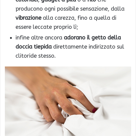
producono ogni possibile sensazione, dalla
vibrazione
alla carezza, fino a quella di
essere leccate proprio lì;
infine altre ancora
adorano il getto della
doccia tiepida
direttamente indirizzato sul
clitoride stesso.