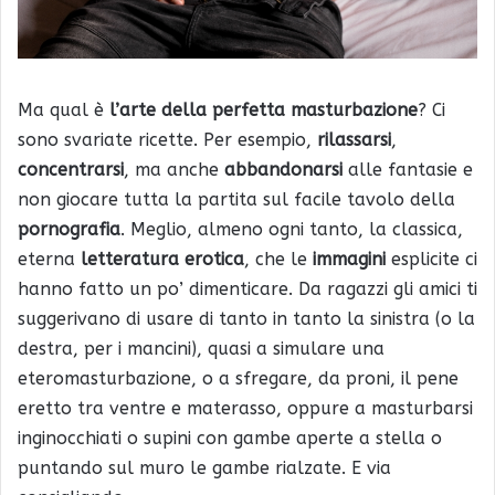
Ma qual è
l’arte della perfetta masturbazione
? Ci
sono svariate ricette. Per esempio,
rilassarsi
,
concentrarsi
, ma anche
abbandonarsi
alle fantasie e
non giocare tutta la partita sul facile tavolo della
pornografia
. Meglio, almeno ogni tanto, la classica,
eterna
letteratura erotica
, che le
immagini
esplicite ci
hanno fatto un po’ dimenticare. Da ragazzi gli amici ti
suggerivano di usare di tanto in tanto la sinistra (o la
destra, per i mancini), quasi a simulare una
eteromasturbazione, o a sfregare, da proni, il pene
eretto tra ventre e materasso, oppure a masturbarsi
inginocchiati o supini con gambe aperte a stella o
puntando sul muro le gambe rialzate. E via