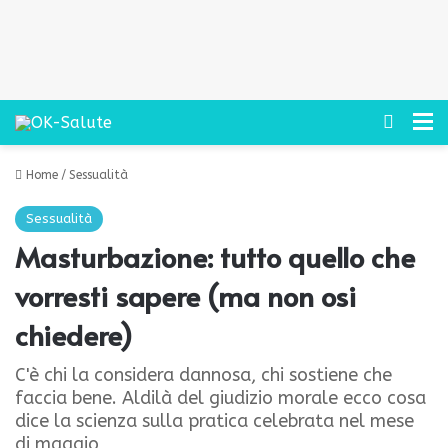
Cerca
M
Home
/
Sessualità
Sessualità
Masturbazione: tutto quello che
vorresti sapere (ma non osi
chiedere)
C'è chi la considera dannosa, chi sostiene che
faccia bene. Aldilà del giudizio morale ecco cosa
dice la scienza sulla pratica celebrata nel mese
di maggio