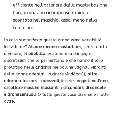
efficiente nell’ottenere dalla masturbazione
l’orgasmo. Una ricompensa rapida e
scontata nel maschio, assai meno nella
femmina.
In cosa si manifesta questa grandissima variabilità
individuale?
Alcune amano masturbarsi
, senza darlo
a vedere,
in pubblico
(esistono marchingegni
discretissimi che lo permettono e che hanno il loro
prototipo nelle antichissime palline vaginali vibranti
delle donne orientali: in cinese yīndàoqiú),
altre
adorano toccarsi i capezzoli
, inserirsi
oggetti nell’ano
,
ascoltare musiche rilassanti
o
circondarsi di candele
e aromi sensuali
. O tutte queste cose assieme e molte
altre.