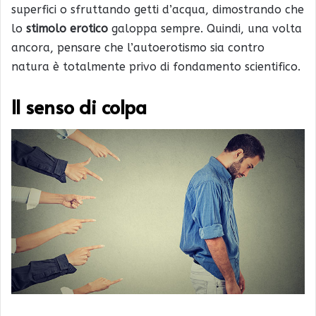
superfici o sfruttando getti d’acqua, dimostrando che
lo
stimolo erotico
galoppa sempre. Quindi, una volta
ancora, pensare che l’autoerotismo sia contro
natura è totalmente privo di fondamento scientifico.
Il senso di colpa