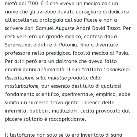
metà del ’700. È lì che viveva un medico con un
nome che gli avrebbe dovuto consigliare di dedicarsi
all’eccellenza orologiaia del suo Paese e non a
scrivere libri: Samuel Auguste André David Tissot. Per
certi versi era un grande medico, conteso dalla
Serenissima e dal re di Polonia, fino a diventare
professore nella prestigiosa facoltà medica di Pavia.
Per altri però era un cialtrone che aveva fatto
enormi danni all’umanità. Il suo trattato
L’onanismo:
dissertazione sulle malattie prodotte dalla
masturbazione
, pur essendo destituito di qualsiasi
fondamento scientifico, sperimentale, empirico, ebbe
subito un successo travolgente. L’elenco delle
infermità, bubboni, mutilazioni, cecità provocato dal
piacere solitario è raccapricciante.
Il lestofante non solo se lo era inventato di sana