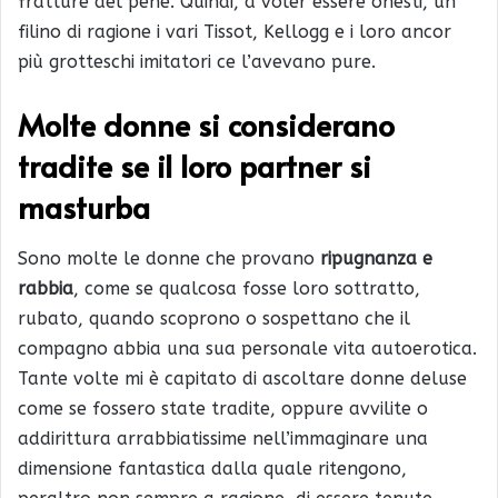
fratture del pene. Quindi, a voler essere onesti, un
filino di ragione i vari Tissot, Kellogg e i loro ancor
più grotteschi imitatori ce l’avevano pure.
Molte donne si considerano
tradite se il loro partner si
masturba
Sono molte le donne che provano
ripugnanza e
rabbia
, come se qualcosa fosse loro sottratto,
rubato, quando scoprono o sospettano che il
compagno abbia una sua personale vita autoerotica.
Tante volte mi è capitato di ascoltare donne deluse
come se fossero state tradite, oppure avvilite o
addirittura arrabbiatissime nell’immaginare una
dimensione fantastica dalla quale ritengono,