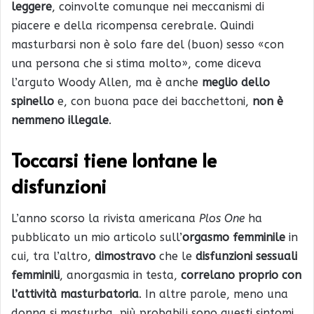
leggere
, coinvolte comunque nei meccanismi di
piacere e della ricompensa cerebrale. Quindi
masturbarsi non è solo fare del (buon) sesso «con
una persona che si stima molto», come diceva
l’arguto Woody Allen, ma è anche
meglio dello
spinello
e, con buona pace dei bacchettoni,
non è
nemmeno illegale
.
Toccarsi tiene lontane le
disfunzioni
L’anno scorso la rivista americana
Plos One
ha
pubblicato un mio articolo sull’
orgasmo femminile
in
cui, tra l’altro,
dimostravo
che le
disfunzioni sessuali
femminili
, anorgasmia in testa,
correlano proprio con
l’attività masturbatoria
. In altre parole, meno una
donna si masturba, più probabili sono questi sintomi.