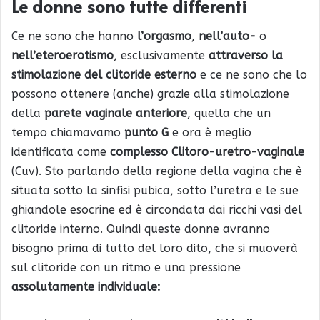
Le donne sono tutte differenti
Ce ne sono che hanno
l’orgasmo
,
nell’auto-
o
nell’eteroerotismo
, esclusivamente
attraverso la
stimolazione del clitoride esterno
e ce ne sono che lo
possono ottenere (anche) grazie alla stimolazione
della
parete vaginale anteriore
, quella che un
tempo chiamavamo
punto G
e ora è meglio
identificata come
complesso Clitoro-uretro-vaginale
(Cuv). Sto parlando della regione della vagina che è
situata sotto la sinfisi pubica, sotto l’uretra e le sue
ghiandole esocrine ed è circondata dai ricchi vasi del
clitoride interno. Quindi queste donne avranno
bisogno prima di tutto del loro dito, che si muoverà
sul clitoride con un ritmo e una pressione
assolutamente individuale: