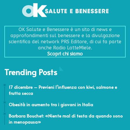
OK Salute e Benessere è un sito di news e
approfondimenti sul benessere e la divulgazione
scientifica del network PRS Editore, di cui fa parte
anche Radio LatteMiele.
Scopri chi siamo
Trending Posts
17 Dicembre 2016
17 dicembre – Previeni l’influenza con kiwi, salmone e
frutta secca
7 Novembre 2024
Obesità in aumento tra i giovani in Italia
29 Giugno 2015
Barbara Bouchet: «Niente mal di testa da quando sono
in menopausa»