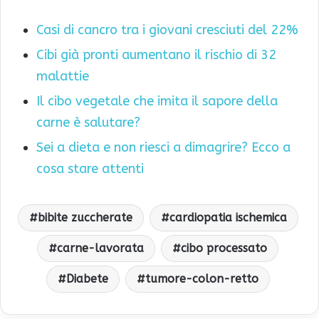
Casi di cancro tra i giovani cresciuti del 22%
Cibi già pronti aumentano il rischio di 32
malattie
Il cibo vegetale che imita il sapore della
carne è salutare?
Sei a dieta e non riesci a dimagrire? Ecco a
cosa stare attenti
bibite zuccherate
cardiopatia ischemica
carne-lavorata
cibo processato
Diabete
tumore-colon-retto