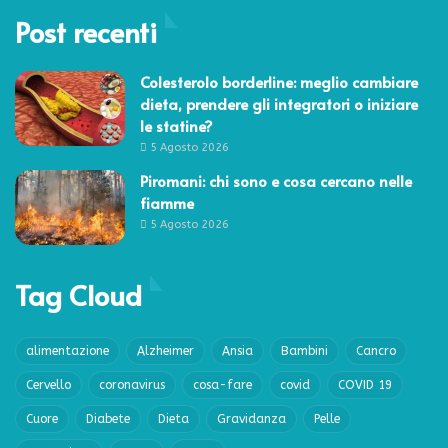
Post recenti
Colesterolo borderline: meglio cambiare
dieta, prendere gli integratori o iniziare
le statine?
5 Agosto 2026
Piromani: chi sono e cosa cercano nelle
fiamme
5 Agosto 2026
Tag Cloud
alimentazione
Alzheimer
Ansia
Bambini
Cancro
Cervello
coronavirus
cosa-fare
covid
COVID 19
Cuore
Diabete
Dieta
Gravidanza
Pelle