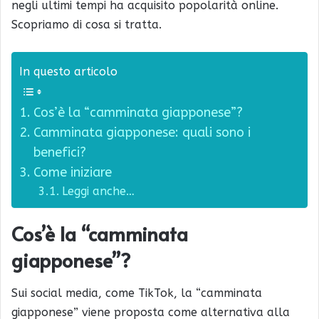
negli ultimi tempi ha acquisito popolarità online.
Scopriamo di cosa si tratta.
In questo articolo
Cos’è la “camminata giapponese”?
Camminata giapponese: quali sono i
benefici?
Come iniziare
Leggi anche…
Cos’è la “camminata
giapponese”?
Sui social media, come TikTok, la “camminata
giapponese” viene proposta come alternativa alla