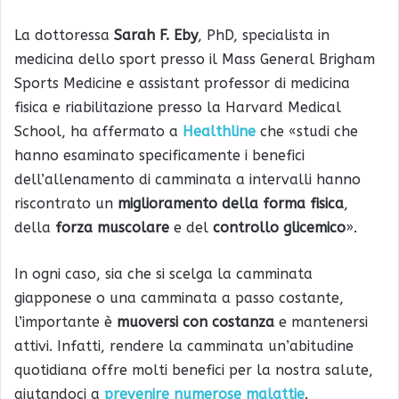
La dottoressa
Sarah F. Eby
, PhD, specialista in
medicina dello sport presso il Mass General Brigham
Sports Medicine e assistant professor di medicina
fisica e riabilitazione presso la Harvard Medical
School, ha affermato a
Healthline
che «studi che
hanno esaminato specificamente i benefici
dell’allenamento di camminata a intervalli hanno
riscontrato un
miglioramento della forma fisica
,
della
forza muscolare
e del
controllo glicemico
».
In ogni caso, sia che si scelga la camminata
giapponese o una camminata a passo costante,
l’importante è
muoversi con costanza
e mantenersi
attivi. Infatti, rendere la camminata un’abitudine
quotidiana offre molti benefici per la nostra salute,
aiutandoci a
prevenire numerose malattie
.