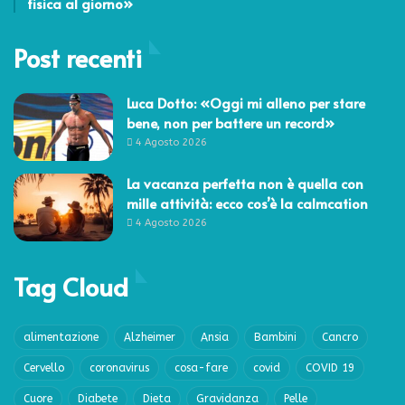
fisica al giorno»
Post recenti
Luca Dotto: «Oggi mi alleno per stare
bene, non per battere un record»
4 Agosto 2026
La vacanza perfetta non è quella con
mille attività: ecco cos’è la calmcation
4 Agosto 2026
Tag Cloud
alimentazione
Alzheimer
Ansia
Bambini
Cancro
Cervello
coronavirus
cosa-fare
covid
COVID 19
Cuore
Diabete
Dieta
Gravidanza
Pelle