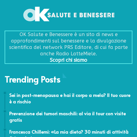
OK Salute e Benessere è un sito di news e
approfondimenti sul benessere e la divulgazione
scientifica del network PRS Editore, di cui fa parte
anche Radio LatteMiele.
Scopri chi siamo
Trending Posts
5 Luglio 2019
Sei in post-menopausa e hai il corpo a mela? Il tuo cuore
è a rischio
11 Maggio 2019
Prevenzione dei tumori maschili: al via il tour con visite
gratis
3 Giugno 2021
Francesca Chillemi: «La mia dieta? 30 minuti di attività