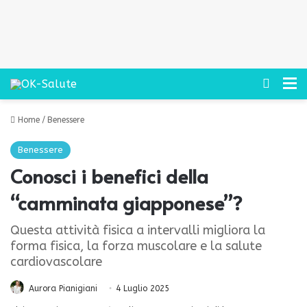
Cerca
M
Home
/
Benessere
Benessere
Conosci i benefici della
“camminata giapponese”?
Questa attività fisica a intervalli migliora la
forma fisica, la forza muscolare e la salute
cardiovascolare
Aurora Pianigiani
4 Luglio 2025