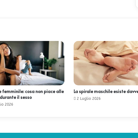
e femminile: cosa non piace alle
La spirale maschile esiste davv
durante il sesso
2 Luglio 2026
lio 2026