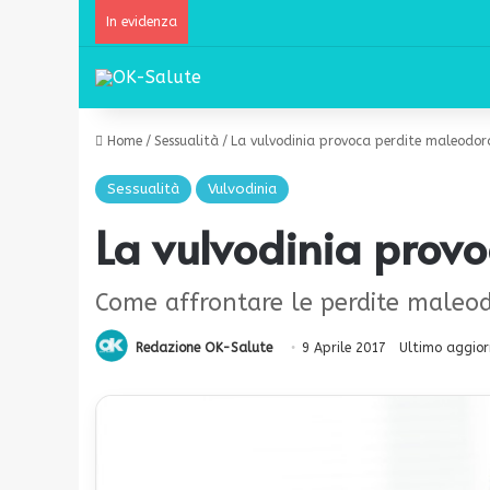
In evidenza
Home
/
Sessualità
/
La vulvodinia provoca perdite maleodor
Sessualità
Vulvodinia
La vulvodinia prov
Come affrontare le perdite maleodo
Redazione OK-Salute
9 Aprile 2017
Ultimo aggior