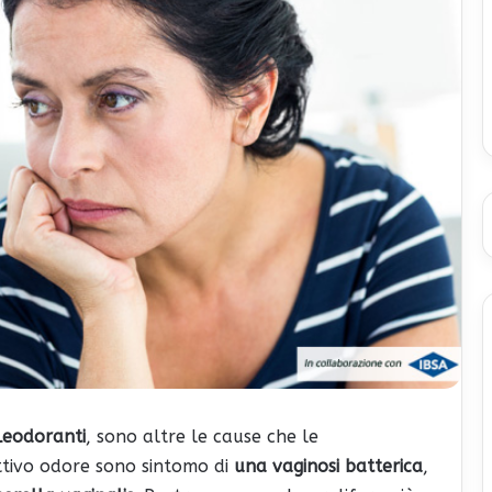
leodoranti
, sono altre le cause che le
attivo odore sono sintomo di
una vaginosi batterica
,