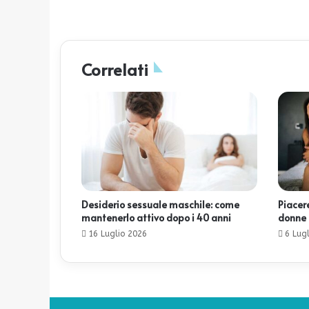
Correlati
Desiderio sessuale maschile: come
Piacer
mantenerlo attivo dopo i 40 anni
donne 
16 Luglio 2026
6 Lug