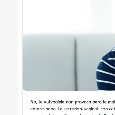
No, la vulvodinia non provoca perdite ma
determinano. Le secrezioni vaginali con c