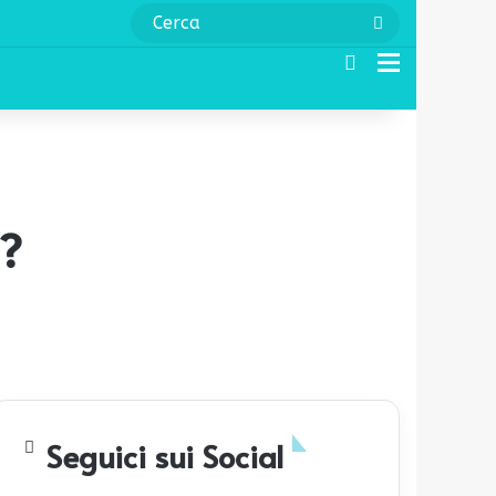
Cerca
Cerca
Menu
i?
Seguici sui Social