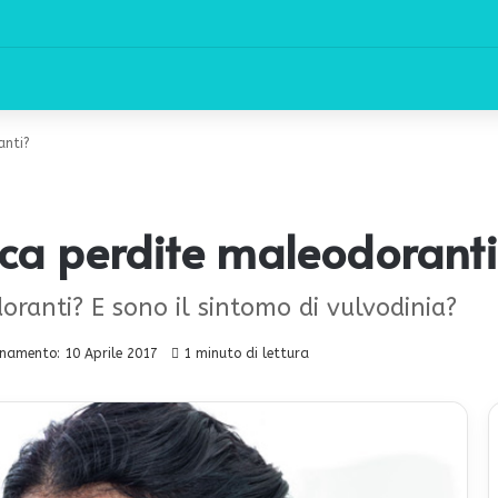
anti?
oca perdite maleodorant
ranti? E sono il sintomo di vulvodinia?
namento: 10 Aprile 2017
1 minuto di lettura