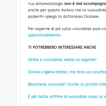
«La sintomatologia
non è mai accompagnata
anche per questo motivo che la vulvodinia
pazienti» spiega la dottoressa Cicalese.
Per saperne di più sulla vulvodinia puoi co
approfondimento
.
TI POTREBBERO INTERESSARE ANCHE
Cistite e vulvodinia: esiste un legame?
Donne e igiene intima: che fare con prurito 
Biancheria colorata? Occhio al prurito int
È più facile soffrire di vulvodinia dopo l