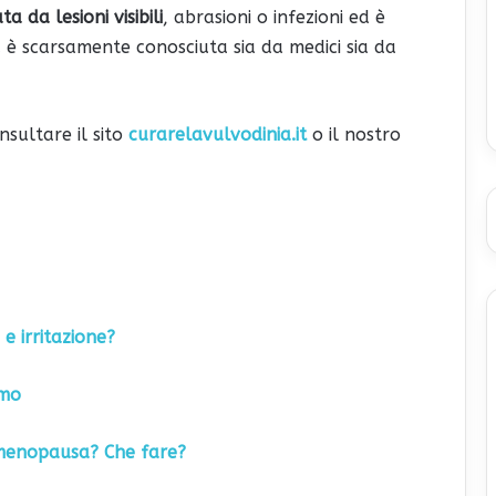
 da lesioni visibili
, abrasioni o infezioni ed è
 è scarsamente conosciuta sia da medici sia da
nsultare il sito
curarelavulvodinia.it
o il nostro
e irritazione?
imo
a menopausa? Che fare?