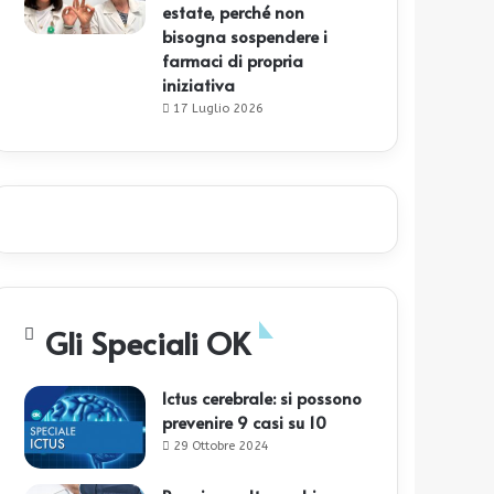
estate, perché non
bisogna sospendere i
farmaci di propria
iniziativa
17 Luglio 2026
Gli Speciali OK
Ictus cerebrale: si possono
prevenire 9 casi su 10
29 Ottobre 2024