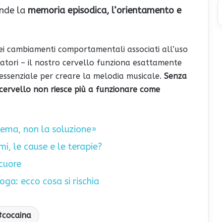
ende la
memoria episodica, l’orientamento e
ei cambiamenti comportamentali associati all’uso
rcatori – il nostro cervello funziona esattamente
essenziale per creare la melodia musicale.
Senza
l cervello non riesce più a funzionare come
lema, non la soluzione»
mi, le cause e le terapie?
 cuore
oga: ecco cosa si rischia
cocaina