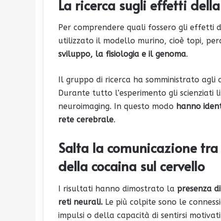
La ricerca sugli effetti dell
Per comprendere quali fossero gli effetti d
utilizzato il modello murino, cioè topi, pe
sviluppo, la fisiologia e il genoma
.
Il gruppo di ricerca ha somministrato agli a
Durante tutto l’esperimento gli scienziati 
neuroimaging. In questo modo
hanno identi
rete cerebrale
.
Salta la comunicazione tra a
della cocaina sul cervello
I risultati hanno dimostrato la
presenza di
reti neurali.
Le più colpite sono le connessi
impulsi o della capacità di sentirsi motivati