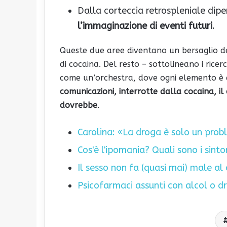
Dalla corteccia retrospleniale dip
l’immaginazione di eventi futuri
.
Queste due aree diventano un bersaglio d
di cocaina. Del resto – sottolineano i rice
come un’orchestra, dove ogni elemento è 
comunicazioni, interrotte dalla cocaina, i
dovrebbe
.
Carolina: «La droga è solo un prob
Cos'è l'ipomania? Quali sono i sinto
Il sesso non fa (quasi mai) male al
Psicofarmaci assunti con alcol o dr