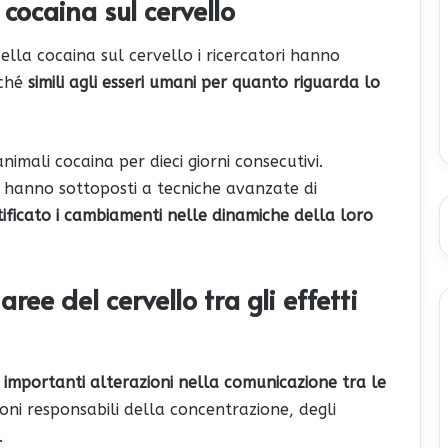
a cocaina sul cervello
ella cocaina sul cervello i ricercatori hanno
rché
simili agli esseri umani per quanto riguarda lo
nimali cocaina per dieci giorni consecutivi.
li hanno sottoposti a tecniche avanzate di
ficato i cambiamenti nelle dinamiche della loro
ree del cervello tra gli effetti
 importanti alterazioni nella comunicazione tra le
oni responsabili della concentrazione, degli
.