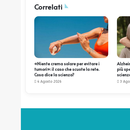
Correlati
«Niente crema solare per evitare i
Alzheim
tumori»: il caso che scuote la rete.
più sp
Cosa dice la scienza?
scienz
4 Agosto 2026
3 Ago