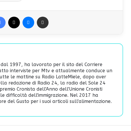
Facebook
X
Messenger
Condividi via Email
 dal 1997, ha lavorato per il sito del Corriere
fatto interviste per Mtv e attualmente conduce un
utte le mattine su Radio LatteMiele, dopo aver
lla redazione di Radio 24, la radio del Sole 24
premio Cronista dell'Anno dell'Unione Cronisti
ulle difficoltà dell'immigrazione. Nel 2017 ha
re del Gusto per i suoi articoli sull'alimentazione.