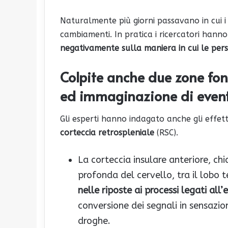
Naturalmente più giorni passavano in cui 
cambiamenti. In pratica i ricercatori hann
negativamente sulla maniera in cui le pers
Colpite anche due zone fo
ed immaginazione di eventi
Gli esperti hanno indagato anche gli effett
corteccia retrospleniale
(RSC).
La corteccia insulare anteriore, ch
profonda del cervello, tra il lobo 
nelle riposte ai processi legati all
conversione dei segnali in sensazio
droghe.