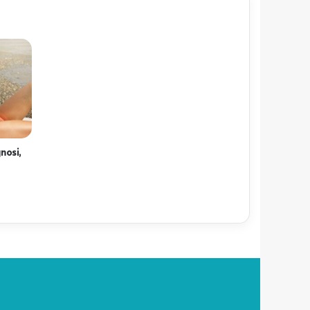
nosi,