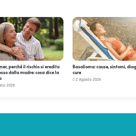
er, perché il rischio si eredita
Basalioma: cause, sintomi, diag
esso dalla madre: cosa dice la
cure
a
2 Agosto 2026
sto 2026