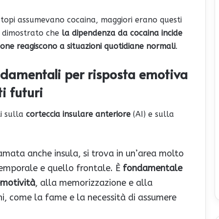
i topi assumevano cocaina, maggiori erano questi
o dimostrato che
la dipendenza da cocaina incide
one reagiscono a situazioni quotidiane normali
.
ndamentali per risposta emotiva
 futuri
i sulla
corteccia insulare anteriore
(AI) e sulla
iamata anche insula, si trova in un’area molto
temporale e quello frontale. È
fondamentale
’emotività
, alla memorizzazione e alla
ni, come la fame e la necessità di assumere