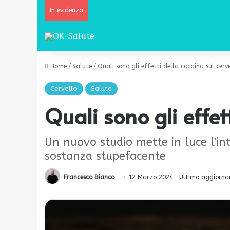
In evidenza
Home
/
Salute
/
Quali sono gli effetti della cocaina sul cerv
Cervello
Salute
Quali sono gli effet
Un nuovo studio mette in luce l'in
sostanza stupefacente
Francesco Bianco
12 Marzo 2024
Ultimo aggiorna