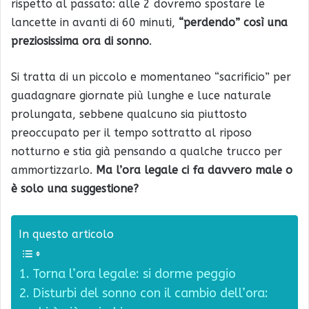
rispetto al passato: alle 2 dovremo spostare le
lancette in avanti di 60 minuti,
“perdendo” così una
preziosissima ora di sonno
.
Si tratta di un piccolo e momentaneo “sacrificio” per
guadagnare giornate più lunghe e luce naturale
prolungata, sebbene qualcuno sia piuttosto
preoccupato per il tempo sottratto al riposo
notturno e stia già pensando a qualche trucco per
ammortizzarlo.
Ma l’ora legale ci fa davvero male o
è solo una suggestione?
In questo articolo
Torna l’ora legale: si dorme peggio
Disturbi del sonno con il cambio dell’ora: