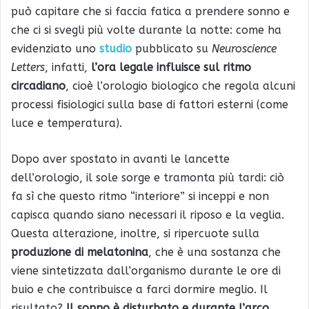
può capitare che si faccia fatica a prendere sonno e
che ci si svegli più volte durante la notte: come ha
evidenziato uno
studio
pubblicato su
Neuroscience
Letters
, infatti,
l’ora legale influisce sul ritmo
circadiano
, cioè l’orologio biologico che regola alcuni
processi fisiologici sulla base di fattori esterni (come
luce e temperatura).
Dopo aver spostato in avanti le lancette
dell’orologio, il sole sorge e tramonta più tardi: ciò
fa sì che questo ritmo “interiore” si inceppi e non
capisca quando siano necessari il riposo e la veglia.
Questa alterazione, inoltre, si ripercuote sulla
produzione di melatonina
, che è una sostanza che
viene sintetizzata dall’organismo durante le ore di
buio e che contribuisce a farci dormire meglio. Il
risultato?
Il sonno è disturbato e durante l’arco