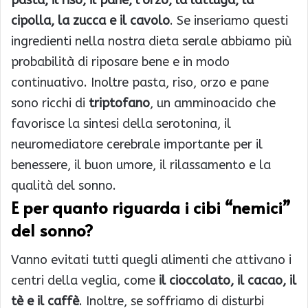
pasta, il riso, il pane, l’orzo, la lattuga, la
cipolla, la zucca e il cavolo
. Se inseriamo questi
ingredienti nella nostra dieta serale abbiamo più
probabilità di riposare bene e in modo
continuativo. Inoltre pasta, riso, orzo e pane
sono ricchi di
triptofano
, un amminoacido che
favorisce la sintesi della serotonina, il
neuromediatore cerebrale importante per il
benessere, il buon umore, il rilassamento e la
qualità del sonno.
E per quanto riguarda i cibi “nemici”
del sonno?
Vanno evitati tutti quegli alimenti che attivano i
centri della veglia, come
il cioccolato, il cacao, il
tè e il caffè
. Inoltre, se soffriamo di disturbi