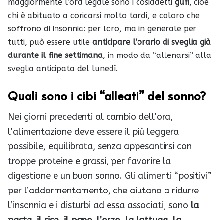
maggiormente l’ora legale sono i cosiddetti
gufi
, cioè
chi è abituato a coricarsi molto tardi, e coloro che
soffrono di insonnia: per loro, ma in generale per
tutti, può essere utile
anticipare l’orario di sveglia già
durante il fine settimana
, in modo da “allenarsi” alla
sveglia anticipata del lunedì.
Quali sono i cibi “alleati” del sonno?
Nei giorni precedenti al cambio dell’ora,
l’alimentazione deve essere il più leggera
possibile, equilibrata, senza appesantirsi con
troppe proteine e grassi, per favorire la
digestione e un buon sonno. Gli alimenti “positivi”
per l’addormentamento, che aiutano a ridurre
l’insonnia e i disturbi ad essa associati, sono
la