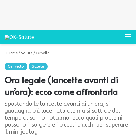
Cerca
M
Home
/
Salute
/
Cervello
Cervello
Salute
Ora legale (lancette avanti di
un’ora): ecco come affrontarla
Spostando le lancette avanti di un'ora, si
guadagna più luce naturale ma si sottrae del
tempo al sonno notturno: ecco quali problemi
possono insorgere e i piccoli trucchi per superare
il mini jet lag