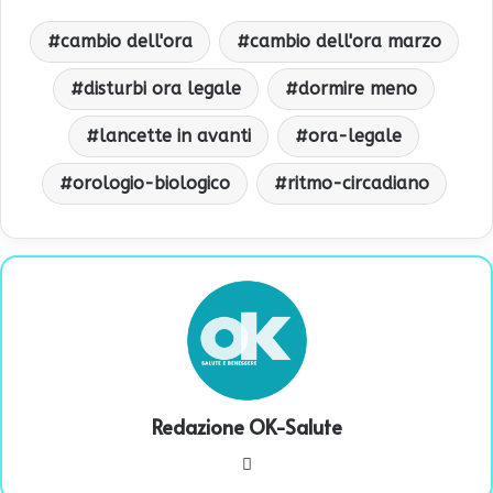
cambio dell'ora
cambio dell'ora marzo
disturbi ora legale
dormire meno
lancette in avanti
ora-legale
orologio-biologico
ritmo-circadiano
Redazione OK-Salute
We
bsi