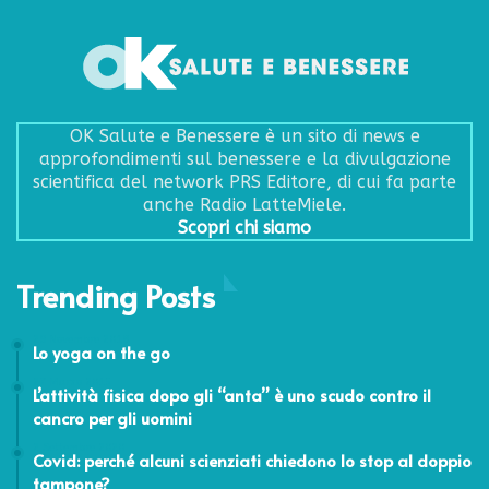
OK Salute e Benessere è un sito di news e
approfondimenti sul benessere e la divulgazione
scientifica del network PRS Editore, di cui fa parte
anche Radio LatteMiele.
Scopri chi siamo
Trending Posts
29 Novembre 2018
Lo yoga on the go
27 Marzo 2015
L’attività fisica dopo gli “anta” è uno scudo contro il
cancro per gli uomini
2 Settembre 2020
Covid: perché alcuni scienziati chiedono lo stop al doppio
tampone?