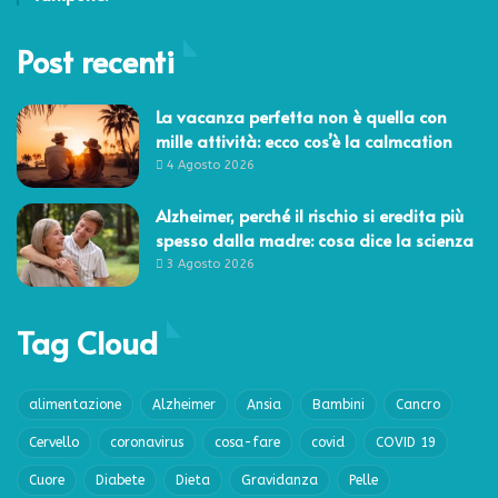
Post recenti
La vacanza perfetta non è quella con
mille attività: ecco cos’è la calmcation
4 Agosto 2026
Alzheimer, perché il rischio si eredita più
spesso dalla madre: cosa dice la scienza
3 Agosto 2026
Tag Cloud
alimentazione
Alzheimer
Ansia
Bambini
Cancro
Cervello
coronavirus
cosa-fare
covid
COVID 19
Cuore
Diabete
Dieta
Gravidanza
Pelle