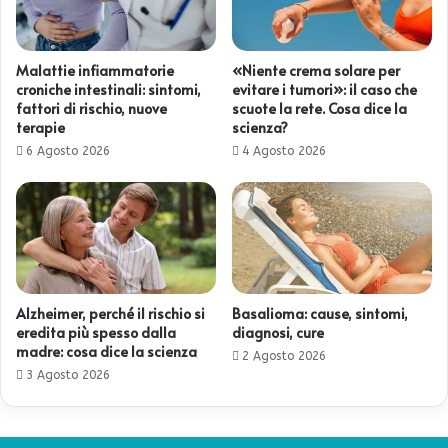
Malattie infiammatorie
«Niente crema solare per
croniche intestinali: sintomi,
evitare i tumori»: il caso che
fattori di rischio, nuove
scuote la rete. Cosa dice la
terapie
scienza?
6 Agosto 2026
4 Agosto 2026
Alzheimer, perché il rischio si
Basalioma: cause, sintomi,
eredita più spesso dalla
diagnosi, cure
madre: cosa dice la scienza
2 Agosto 2026
3 Agosto 2026