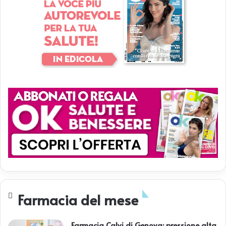
Farmacia del mese
Farmacia Calvi di Genova: pressione alta