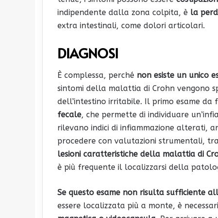
indipendente dalla zona colpita, è
la perd
extra intestinali, come dolori articolari.
DIAGNOSI
È complessa, perché
non esiste un unico e
sintomi della malattia di Crohn vengono s
dell’intestino irritabile. Il primo esame da
fecale
, che permette di individuare un’infi
rilevano indici di infiammazione alterati, 
procedere con valutazioni strumentali, tra
lesioni caratteristiche della malattia di Cr
è più frequente il localizzarsi della patolo
Se questo esame non risulta sufficiente al
essere localizzata più a monte, è necessar