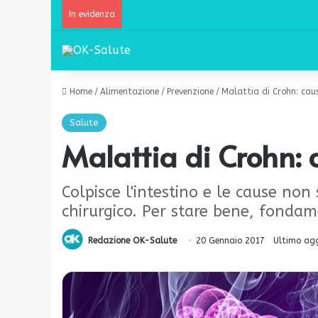
In evidenza
Home
/
Alimentazione
/
Prevenzione
/
Malattia di Crohn: caus
Salute
Malattia di Crohn: 
Colpisce l'intestino e le cause non 
chirurgico. Per stare bene, fondame
Redazione OK-Salute
20 Gennaio 2017
Ultimo ag