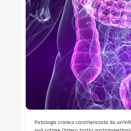
Patologia cronica caratterizzata da un’inf
può colpire l’intero tratto gastrointestina