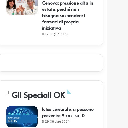
Genova: pressione alta in
estate, perché non
bisogna sospendere i
farmaci di propria
iniziativa
17 Luglio 2026
Gli Speciali OK
Ictus cerebrale: si possono
prevenire 9 casi su 10
29 Ottobre 2024