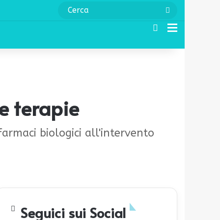
Cerca
Cerca
Menu
e terapie
farmaci biologici all'intervento
Seguici sui Social