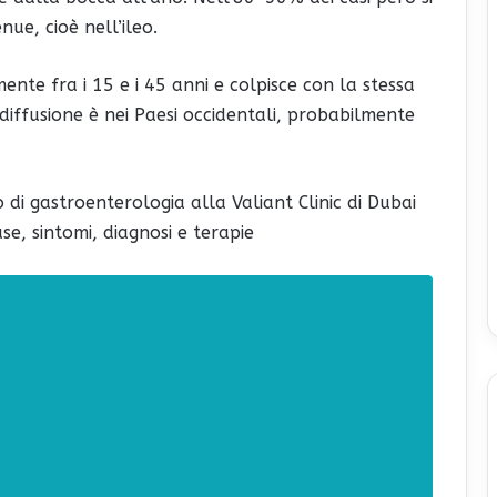
nue, cioè nell’ileo.
mente fra i 15 e i 45 anni e colpisce con la stessa
iffusione è nei Paesi occidentali, probabilmente
 di gastroenterologia alla Valiant Clinic di Dubai
use, sintomi, diagnosi e terapie