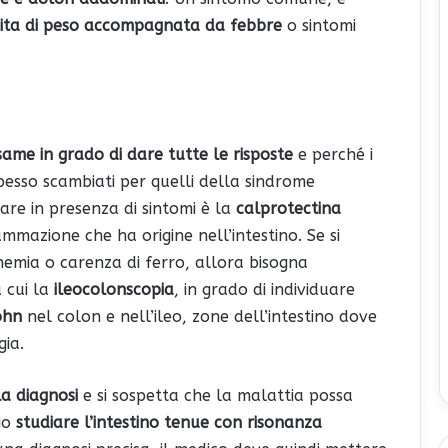
ita di peso
accompagnata da febbre
o sintomi
same in grado di dare tutte le risposte
e perché i
pesso scambiati per quelli della sindrome
 fare in presenza di sintomi è la
calprotectina
ammazione che ha origine nell’intestino. Se si
anemia o carenza di ferro, allora bisogna
 cui la
ileocolonscopia
, in grado di individuare
ohn
nel colon e nell’ileo, zone dell’intestino dove
gia.
la diagnosi
e si sospetta che la malattia possa
io
studiare l’intestino tenue con risonanza