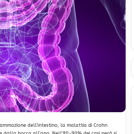
iammazione dell’intestino, la malattia di Crohn
le dalla bocca all’ano. Nell’80-90% dei casi però si