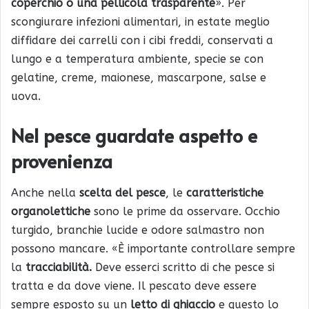
coperchio o una pellicola trasparente
». Per
scongiurare infezioni alimentari, in estate meglio
diffidare dei carrelli con i cibi freddi, conservati a
lungo e a temperatura ambiente, specie se con
gelatine, creme, maionese, mascarpone, salse e
uova.
Nel pesce guardate aspetto e
provenienza
Anche nella
scelta del pesce
, le
caratteristiche
organolettiche
sono le prime da osservare. Occhio
turgido, branchie lucide e odore salmastro non
possono mancare. «È importante controllare sempre
la
tracciabilità.
Deve esserci scritto di che pesce si
tratta e da dove viene. Il pescato deve essere
sempre esposto su un
letto di ghiaccio
e questo lo