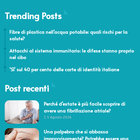
Trending Posts
6 Settembre 2017
Fibre di plastica nell’acqua potabile: quali rischi per la
salute?
27 Novembre 2021
Attacchi al sistema immunitario: le difese stanno proprio
nel cibo
10 Ottobre 2014
‘Sì’ sul 40 per cento delle carte di identità italiane
Post recenti
Perché d’estate è più facile scoprire di
avere una fibrillazione atriale?
5 Agosto 2026
Una palpebra che si abbassa
improvvisamente? Potrebbe essere una