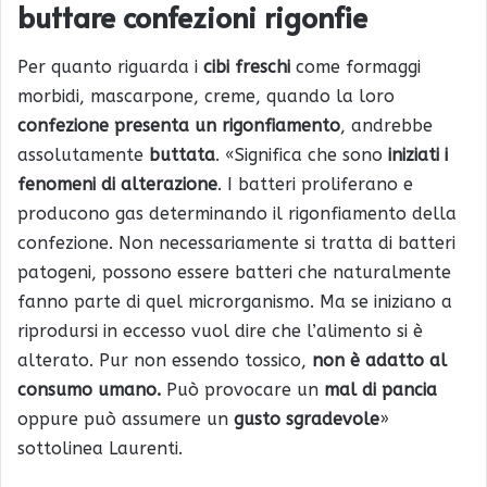
buttare confezioni rigonfie
Per quanto riguarda i
cibi freschi
come formaggi
morbidi, mascarpone, creme, quando la loro
confezione presenta un rigonfiamento
, andrebbe
assolutamente
buttata
. «Significa che sono
iniziati i
fenomeni di alterazione
. I batteri proliferano e
producono gas determinando il rigonfiamento della
confezione. Non necessariamente si tratta di batteri
patogeni, possono essere batteri che naturalmente
fanno parte di quel microrganismo. Ma se iniziano a
riprodursi in eccesso vuol dire che l’alimento si è
alterato. Pur non essendo tossico,
non è adatto al
consumo umano.
Può provocare un
mal di pancia
oppure può assumere un
gusto sgradevole
»
sottolinea Laurenti.