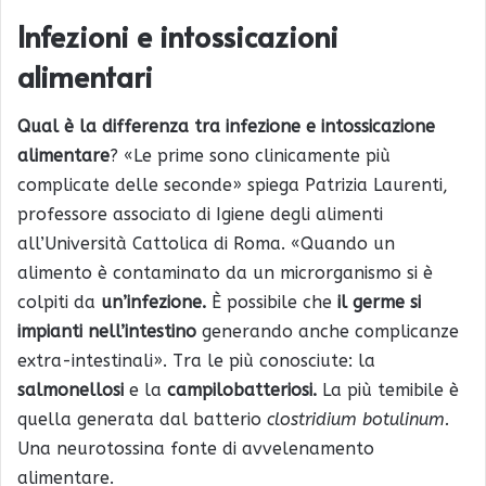
Infezioni e intossicazioni
alimentari
Qual è la differenza tra infezione e intossicazione
alimentare
? «Le prime sono clinicamente più
complicate delle seconde» spiega Patrizia Laurenti,
professore associato di Igiene degli alimenti
all’Università Cattolica di Roma. «Quando un
alimento è contaminato da un microrganismo si è
colpiti da
un’infezione.
È possibile che
il germe si
impianti nell’intestino
generando anche complicanze
extra-intestinali». Tra le più conosciute: la
salmonellosi
e la
campilobatteriosi.
La più temibile è
quella generata dal batterio
clostridium botulinum.
Una neurotossina fonte di avvelenamento
alimentare.