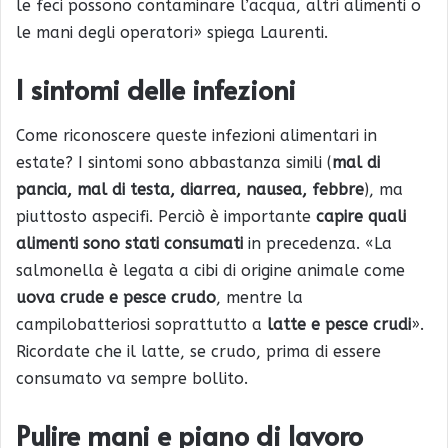
le feci possono contaminare l’acqua, altri alimenti o
le mani degli operatori» spiega Laurenti.
I sintomi delle infezioni
Come riconoscere queste infezioni alimentari in
estate? I sintomi sono abbastanza simili (
mal di
pancia, mal di testa, diarrea, nausea, febbre
), ma
piuttosto aspecifi. Perciò è importante
capire quali
alimenti sono stati consumati
in precedenza. «La
salmonella è legata a cibi di origine animale come
uova crude e pesce crudo
, mentre la
campilobatteriosi soprattutto a
latte e pesce crudi
».
Ricordate che il latte, se crudo, prima di essere
consumato va sempre bollito.
Pulire mani e piano di lavoro