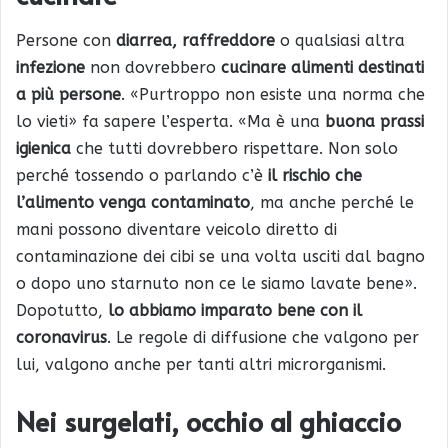
Persone con
diarrea, raffreddore
o qualsiasi altra
infezione
non dovrebbero
cucinare alimenti destinati
a più persone
. «Purtroppo non esiste una norma che
lo vieti» fa sapere l’esperta. «Ma è una
buona prassi
igienica
che tutti dovrebbero rispettare. Non solo
perché tossendo o parlando c’è
il rischio che
l’alimento venga contaminato
, ma anche perché le
mani possono diventare veicolo diretto di
contaminazione dei cibi se una volta usciti dal bagno
o dopo uno starnuto non ce le siamo lavate bene».
Dopotutto,
lo abbiamo imparato bene con il
coronavirus
. Le regole di diffusione che valgono per
lui, valgono anche per tanti altri microrganismi.
Nei surgelati, occhio al ghiaccio