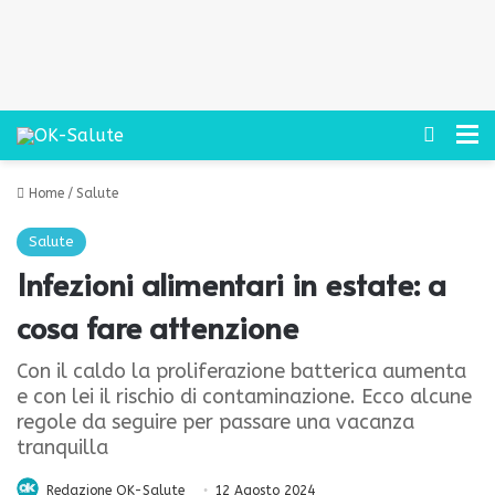
Cerca
M
Home
/
Salute
Salute
Infezioni alimentari in estate: a
cosa fare attenzione
Con il caldo la proliferazione batterica aumenta
e con lei il rischio di contaminazione. Ecco alcune
regole da seguire per passare una vacanza
tranquilla
Redazione OK-Salute
12 Agosto 2024