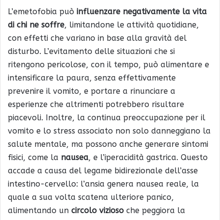
L’emetofobia può
influenzare negativamente la vita
di chi ne soffre
, limitandone le attività quotidiane,
con effetti che variano in base alla gravità del
disturbo. L’evitamento delle situazioni che si
ritengono pericolose, con il tempo, può alimentare e
intensificare la paura, senza effettivamente
prevenire il vomito, e portare a rinunciare a
esperienze che altrimenti potrebbero risultare
piacevoli. Inoltre, la continua preoccupazione per il
vomito e lo stress associato non solo danneggiano la
salute mentale, ma possono anche generare sintomi
fisici, come la
nausea
, e l’iperacidità gastrica. Questo
accade a causa del legame bidirezionale dell’asse
intestino-cervello: l’ansia genera nausea reale, la
quale a sua volta scatena ulteriore panico,
alimentando un
circolo vizioso
che peggiora la