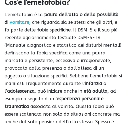
Cos’è l’emetofobia?
L’emetofobia è la
paura dell’atto o della possibilità
di
vomitare
, che riguarda sia se stessi che gli altri, e
fa parte delle
fobie specifiche
. Il DSM-5 e il suo più
recente aggiornamento testuale DSM-5-TR
(Manuale diagnostico e statistico dei disturbi mentali)
definiscono la fobia specifica come una paura
marcata e persistente, eccessiva o irragionevole,
provocata dalla presenza o dall’attesa di un
oggetto o situazione specifici. Sebbene l’emetofobia si
manifesti frequentemente durante l’
infanzia
o
l’
adolescenza
, può iniziare anche in
età adulta
, ad
esempio a seguito di un’
esperienza personale
traumatica
associata al vomito. Questa fobia può
essere scatenata non solo da situazioni concrete ma
anche dal solo pensiero dell’atto stesso. Spesso è