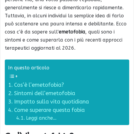
generalmente si riesce a dimenticarlo rapidamente.
Tuttavia, in alcuni individui la semplice idea di farlo
può scatenare una paura intensa e debilitante. Ecco
cosa c’è da sapere sull’
emetofobia
, quali sono i
sintomi e come superarla con i più recenti approcci
terapeutici aggiornati al 2026.
In questo articolo
Cos’è l’emetofobia?
Sintomi dell’emetofobia
Impatto sulla vita quotidiana
Come superare questa fobia
Leggi anche…