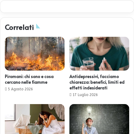
Correlati
Piromani: chi sono e cosa
Antidepressivi, facciamo
cercano nelle fiamme
chiarezza: benefici, limiti ed
effetti indesiderati
5 Agosto 2026
17 Luglio 2026