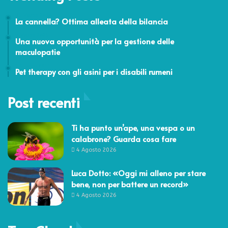
31 Marzo 2016
La cannella? Ottima alleata della bilancia
3 Marzo 2025
Una nuova opportunità per la gestione delle
maculopatie
1 Giugno 2011
Pet therapy con gli asini per i disabili rumeni
Post recenti
Ti ha punto un’ape, una vespa o un
calabrone? Guarda cosa fare
4 Agosto 2026
Luca Dotto: «Oggi mi alleno per stare
bene, non per battere un record»
4 Agosto 2026