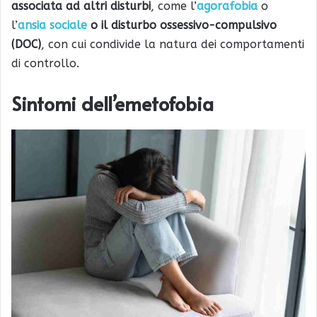
associata ad altri disturbi
, come l’
agorafobia
o
l’
ansia sociale
o il disturbo ossessivo-compulsivo
(DOC)
, con cui condivide la natura dei comportamenti
di controllo.
Sintomi dell’emetofobia