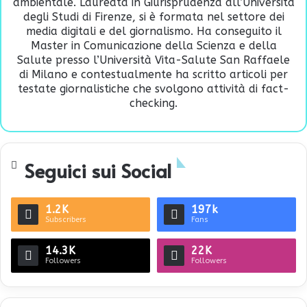
ambientale. Laureata in Giurisprudenza all’Università
degli Studi di Firenze, si è formata nel settore dei
media digitali e del giornalismo. Ha conseguito il
Master in Comunicazione della Scienza e della
Salute presso l’Università Vita-Salute San Raffaele
di Milano e contestualmente ha scritto articoli per
testate giornalistiche che svolgono attività di fact-
checking.
Seguici sui Social
1.2K
197k
Subscribers
Fans
14.3K
22K
Followers
Followers