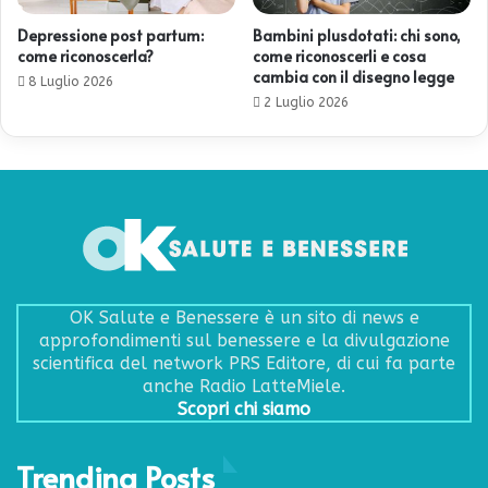
Depressione post partum:
Bambini plusdotati: chi sono,
come riconoscerla?
come riconoscerli e cosa
cambia con il disegno legge
8 Luglio 2026
2 Luglio 2026
OK Salute e Benessere è un sito di news e
approfondimenti sul benessere e la divulgazione
scientifica del network PRS Editore, di cui fa parte
anche Radio LatteMiele.
Scopri chi siamo
Trending Posts