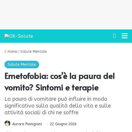
Cerca
M
Home
/
Salute Mentale
Salute Mentale
Emetofobia: cos’è la paura del
vomito? Sintomi e terapie
La paura di vomitare può influire in modo
significativo sulla qualità della vita e sulle
attività sociali di chi ne soffre
Aurora Pianigiani
22 Giugno 2026