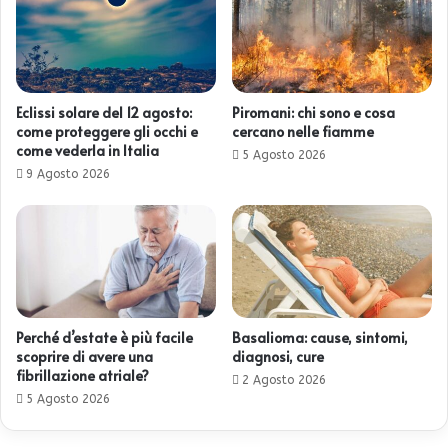
Eclissi solare del 12 agosto:
Piromani: chi sono e cosa
come proteggere gli occhi e
cercano nelle fiamme
come vederla in Italia
5 Agosto 2026
9 Agosto 2026
Perché d’estate è più facile
Basalioma: cause, sintomi,
scoprire di avere una
diagnosi, cure
fibrillazione atriale?
2 Agosto 2026
5 Agosto 2026