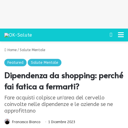
Cerca
M
Home
/
Salute Mentale
Featured
Salute Mentale
Dipendenza da shopping: perché
fai fatica a fermarti?
Fare acquisti colpisce un'area del cervello
coinvolte nelle dipendenze e le aziende se ne
approfittano
Francesco Bianco
1 Dicembre 2023