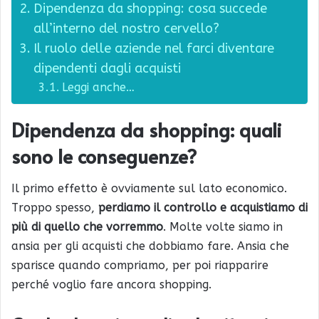
Dipendenza da shopping: cosa succede
all’interno del nostro cervello?
Il ruolo delle aziende nel farci diventare
dipendenti dagli acquisti
Leggi anche…
Dipendenza da shopping: quali
sono le conseguenze?
Il primo effetto è ovviamente sul lato economico.
Troppo spesso,
perdiamo il controllo e acquistiamo di
più di quello che vorremmo
. Molte volte siamo in
ansia per gli acquisti che dobbiamo fare. Ansia che
sparisce quando compriamo, per poi riapparire
perché voglio fare ancora shopping.