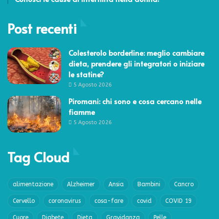
Post recenti
Colesterolo borderline: meglio cambiare
dieta, prendere gli integratori o iniziare
le statine?
5 Agosto 2026
Piromani: chi sono e cosa cercano nelle
fiamme
5 Agosto 2026
Tag Cloud
alimentazione
Alzheimer
Ansia
Bambini
Cancro
Cervello
coronavirus
cosa-fare
covid
COVID 19
Cuore
Diabete
Dieta
Gravidanza
Pelle