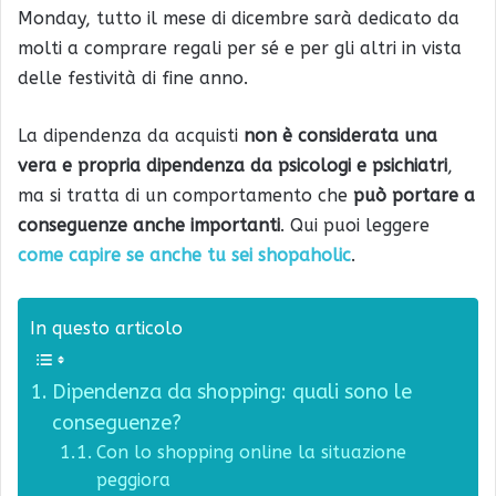
Monday, tutto il mese di dicembre sarà dedicato da
molti a comprare regali per sé e per gli altri in vista
delle festività di fine anno.
La dipendenza da acquisti
non è considerata una
vera e propria dipendenza da psicologi e psichiatri
,
ma si tratta di un comportamento che
può portare a
conseguenze anche importanti
. Qui puoi leggere
come capire se anche tu sei shopaholic
.
In questo articolo
Dipendenza da shopping: quali sono le
conseguenze?
Con lo shopping online la situazione
peggiora