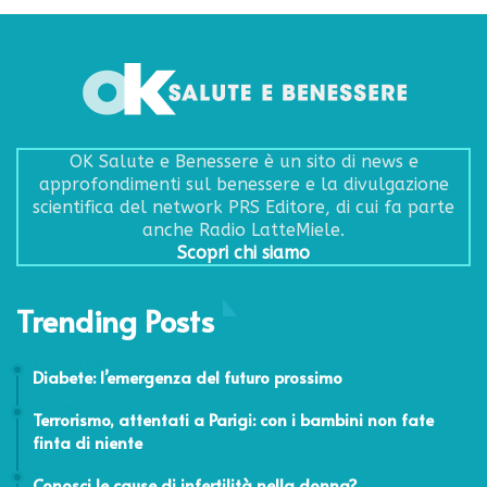
OK Salute e Benessere è un sito di news e
approfondimenti sul benessere e la divulgazione
scientifica del network PRS Editore, di cui fa parte
anche Radio LatteMiele.
Scopri chi siamo
Trending Posts
27 Marzo 2020
Diabete: l’emergenza del futuro prossimo
15 Novembre 2015
Terrorismo, attentati a Parigi: con i bambini non fate
finta di niente
8 Novembre 2016
Conosci le cause di infertilità nella donna?