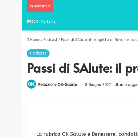
In evidenza
Home
/
Podcast
/
Passi di SAlute: il progetto di Novartis sull
Podcast
Passi di SAlute: il p
Redazione OK-Salute
8 Giugno 2022
Ultimo aggi
La rubrica OK Salute e Benessere, condotta