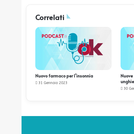
Correlati
Nuovo farmaco per l’insonnia
Nuove 
unghie
31 Gennaio 2023
30 Ge