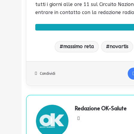
tutti i giorni alle ore 11 sul Circuito Nazi
entrare in contatto con la redazione radiof
massimo reta
novartis
Condividi
Redazione OK-Salute
We
bsi
te