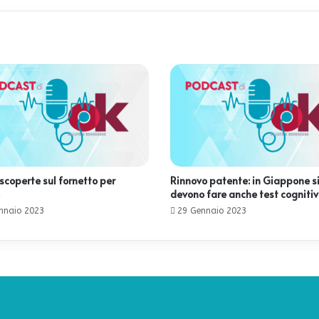
scoperte sul fornetto per
Rinnovo patente: in Giappone s
devono fare anche test cognitiv
nnaio 2023
29 Gennaio 2023