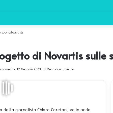
e spondiloartriti
rogetto di Novartis sulle 
ornamento: 12 Gennaio 2023
Meno di un minuto
 dalla giornalista Chiara Caretoni, va in onda