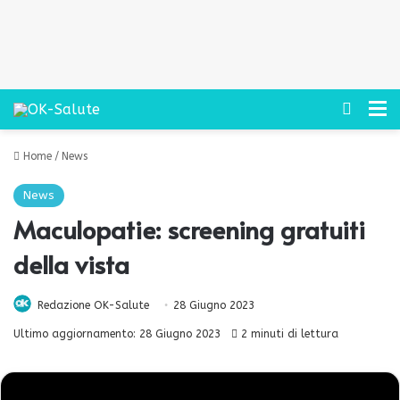
Cerca
M
Home
/
News
News
Maculopatie: screening gratuiti
della vista
Redazione OK-Salute
28 Giugno 2023
Ultimo aggiornamento: 28 Giugno 2023
2 minuti di lettura