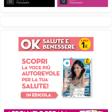
Followers
Followers