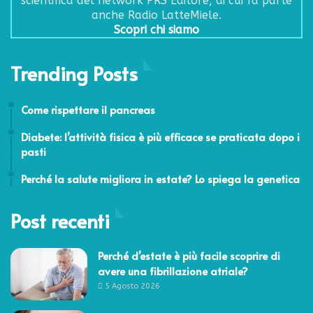
scientifica del network PRS Editore, di cui fa parte
anche Radio LatteMiele.
Scopri chi siamo
Trending Posts
24 Febbraio 2014
Come rispettare il pancreas
19 Febbraio 2015
Diabete: l’attività fisica è più efficace se praticata dopo i
pasti
15 Maggio 2015
Perché la salute migliora in estate? Lo spiega la genetica
Post recenti
Perché d’estate è più facile scoprire di
avere una fibrillazione atriale?
5 Agosto 2026