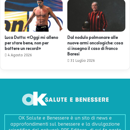
Luca Dotto: «Oggi mi alleno
Dal nodulo polmonare alle
per stare bene, non per
nuove armi oncologiche: cosa
battere un record»
ci insegna il caso di Franco
Baresi
4 Agosto 2026
31 Luglio 2026
OK Salute e Benessere è un sito di news e
approfondimenti sul benessere e la divulgazione