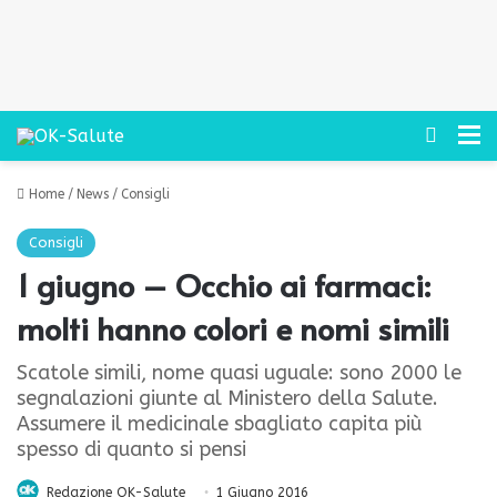
Cerca
M
Home
/
News
/
Consigli
Consigli
1 giugno – Occhio ai farmaci:
molti hanno colori e nomi simili
Scatole simili, nome quasi uguale: sono 2000 le
segnalazioni giunte al Ministero della Salute.
Assumere il medicinale sbagliato capita più
spesso di quanto si pensi
Redazione OK-Salute
1 Giugno 2016