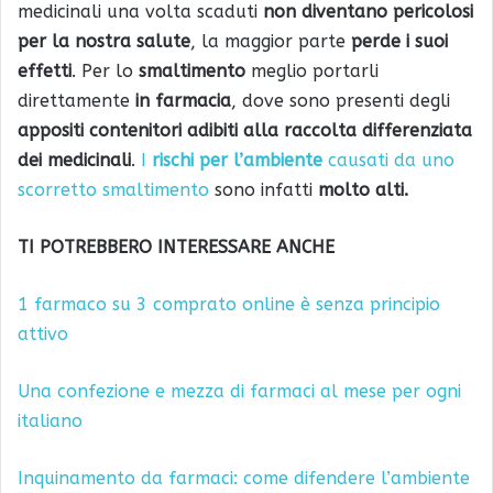
medicinali una volta scaduti
non diventano pericolosi
per la nostra salute
, la maggior parte
perde i suoi
effetti
. Per lo
smaltimento
meglio portarli
direttamente
in farmacia
, dove sono presenti degli
appositi contenitori adibiti alla raccolta differenziata
dei medicinali
.
I
rischi per l’ambiente
causati da uno
scorretto smaltimento
sono infatti
molto alti.
TI POTREBBERO INTERESSARE ANCHE
1 farmaco su 3 comprato online è senza principio
attivo
Una confezione e mezza di farmaci al mese per ogni
italiano
Inquinamento da farmaci: come difendere l’ambiente