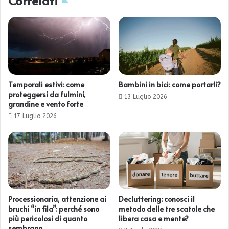
Correlati
Temporali estivi: come
Bambini in bici: come portarli?
proteggersi da fulmini,
13 Luglio 2026
grandine e vento forte
17 Luglio 2026
Processionaria, attenzione ai
Decluttering: conosci il
bruchi “in fila”: perché sono
metodo delle tre scatole che
più pericolosi di quanto
libera casa e mente?
sembrano