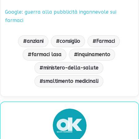
Google: guerra alla pubblicità ingannevole sui
farmaci
anziani
consiglio
Farmaci
farmaci lasa
inquinamento
ministero-della-salute
smaltimento medicinali