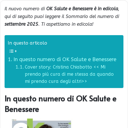
Il nuovo numero di
OK Salute e Benessere è in edicola
,
qui di seguito puoi leggere il Sommario del numero di
settembre 2025
. Ti aspettiamo in edicola!
In questo articolo
In questo numero di OK Salute e Benessere
Cover story: Cristina Chiabotto << Mi
prendo più cura di me stessa da quando
mi prendo cura degli altri>>
In questo numero di OK Salute e
Benessere