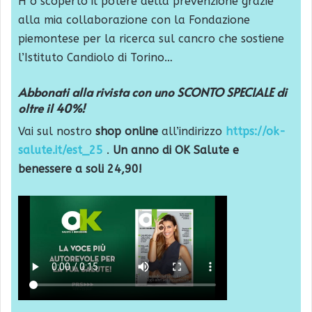
H o scoperto il potere della prevenzione grazie
alla mia collaborazione con la Fondazione
piemontese per la ricerca sul cancro che sostiene
l’Istituto Candiolo di Torino…
Abbonati alla rivista con uno SCONTO SPECIALE di
oltre il 40%!
Vai sul nostro
shop online
all’indirizzo
https://ok-
salute.it/est_25
.
Un anno di OK Salute e
benessere a soli 24,90!