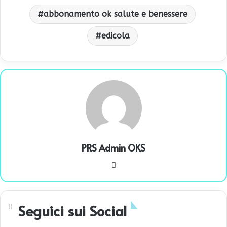
abbonamento ok salute e benessere
edicola
PRS Admin OKS
We
bsi
te
Seguici sui Social