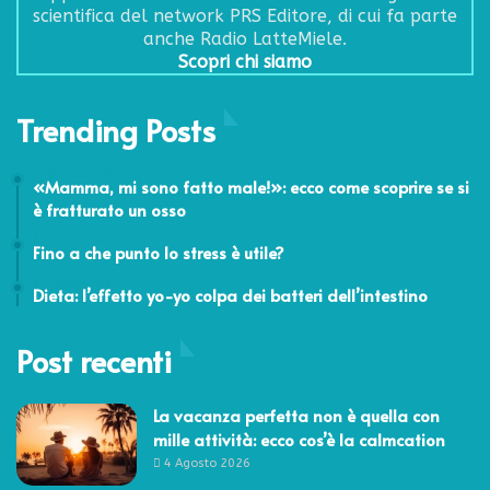
scientifica del network PRS Editore, di cui fa parte
anche Radio LatteMiele.
Scopri chi siamo
Trending Posts
11 Gennaio 2016
«Mamma, mi sono fatto male!»: ecco come scoprire se si
è fratturato un osso
31 Maggio 2018
Fino a che punto lo stress è utile?
30 Maggio 2016
Dieta: l’effetto yo-yo colpa dei batteri dell’intestino
Post recenti
La vacanza perfetta non è quella con
mille attività: ecco cos’è la calmcation
4 Agosto 2026