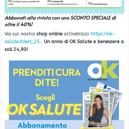
Abbonati alla rivista con uno SCONTO SPECIALE di
oltre il 40%!
Vai sul nostro
shop online
all’indirizzo
https://ok-
salute.it/
est_25
.
Un anno di OK Salute e benessere a
soli 24,90!