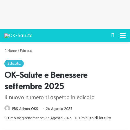
Cerca
M
Home
/
Edicola
Edicola
OK-Salute e Benessere
settembre 2025
Il nuovo numero ti aspetta in edicola
PRS Admin OKS
26 Agosto 2025
Ultimo aggiornamento: 27 Agosto 2025
1 minuto di lettura