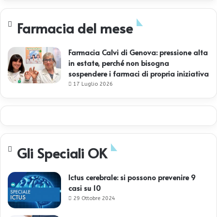
Farmacia del mese
Farmacia Calvi di Genova: pressione alta
in estate, perché non bisogna
sospendere i farmaci di propria iniziativa
17 Luglio 2026
Gli Speciali OK
Ictus cerebrale: si possono prevenire 9
casi su 10
29 Ottobre 2024