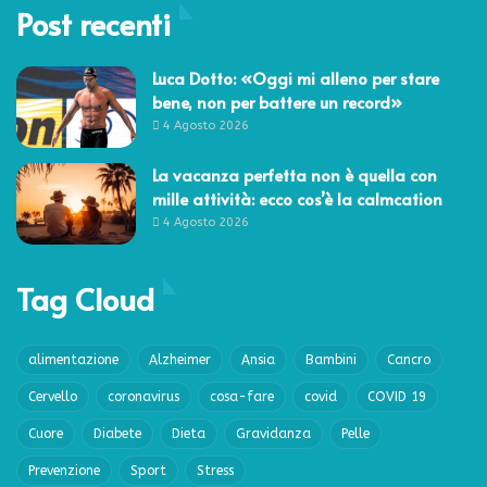
Post recenti
Luca Dotto: «Oggi mi alleno per stare
bene, non per battere un record»
4 Agosto 2026
La vacanza perfetta non è quella con
mille attività: ecco cos’è la calmcation
4 Agosto 2026
Tag Cloud
alimentazione
Alzheimer
Ansia
Bambini
Cancro
Cervello
coronavirus
cosa-fare
covid
COVID 19
Cuore
Diabete
Dieta
Gravidanza
Pelle
Prevenzione
Sport
Stress