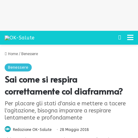
Cerca
M
Home
/
Benessere
Benessere
Sai come si respira
correttamente col diaframma?
Per placare gli stati d'ansia e mettere a tacere
l'agitazione, bisogna imparare a respirare
lentamente e profondamente
Redazione OK-Salute
28 Maggio 2018