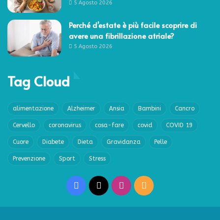
5 Agosto 2026
Perché d’estate è più facile scoprire di
avere una fibrillazione atriale?
5 Agosto 2026
Tag Cloud
alimentazione
Alzheimer
Ansia
Bambini
Cancro
Cervello
coronavirus
cosa-fare
covid
COVID 19
Cuore
Diabete
Dieta
Gravidanza
Pelle
Prevenzione
Sport
Stress
Facebook
X
Instagram
RSS