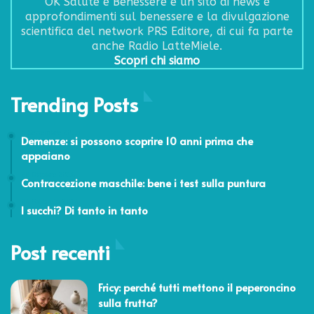
OK Salute e Benessere è un sito di news e
approfondimenti sul benessere e la divulgazione
scientifica del network PRS Editore, di cui fa parte
anche Radio LatteMiele.
Scopri chi siamo
Trending Posts
4 Settembre 2018
Demenze: si possono scoprire 10 anni prima che
appaiano
28 Ottobre 2016
Contraccezione maschile: bene i test sulla puntura
24 Febbraio 2014
I succhi? Di tanto in tanto
Post recenti
Fricy: perché tutti mettono il peperoncino
sulla frutta?