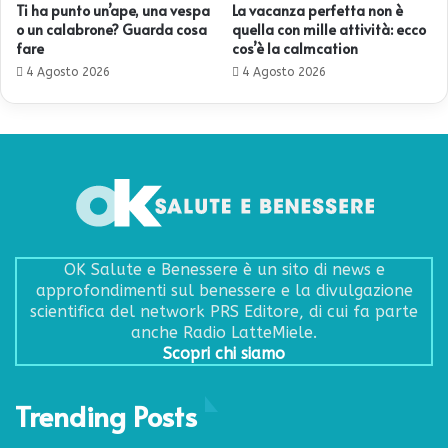
Ti ha punto un’ape, una vespa
La vacanza perfetta non è
o un calabrone? Guarda cosa
quella con mille attività: ecco
fare
cos’è la calmcation
4 Agosto 2026
4 Agosto 2026
OK Salute e Benessere è un sito di news e
approfondimenti sul benessere e la divulgazione
scientifica del network PRS Editore, di cui fa parte
anche Radio LatteMiele.
Scopri chi siamo
Trending Posts