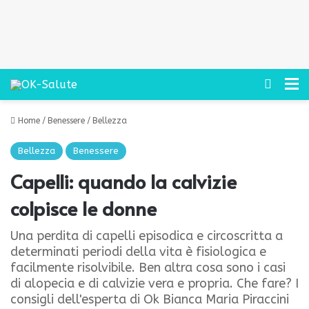
Cerca
M
Home
/
Benessere
/
Bellezza
Bellezza
Benessere
Capelli: quando la calvizie
colpisce le donne
Una perdita di capelli episodica e circoscritta a
determinati periodi della vita è fisiologica e
facilmente risolvibile. Ben altra cosa sono i casi
di alopecia e di calvizie vera e propria. Che fare? I
consigli dell'esperta di Ok Bianca Maria Piraccini