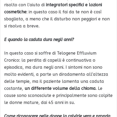
risolto con l’aiuto di
integratori specifici e lozioni
cosmetiche
: in questo caso il fai da te non è così
sbagliato, a meno che il disturbo non peggiori e non
si risolva a breve.
E quando la caduta dura negli anni?
In questo caso si soffre di Telogene Effluvium
Cronico: la perdita di capelli è continuativa o
episodica, ma dura negli anni. I sintomi non sono
molto evidenti, a parte un diradamento all’altezza
delle tempie, ma il paziente lamenta una caduta
costante,
un differente volume della chioma
. Le
cause sono sconosciute e principalmente sono colpite
le donne mature, dai 45 anni in su.
Come riconoscere
nelle donne
la calvizie vera e propria