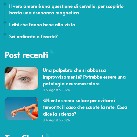
17 Marzo 2015
Il vero amore è una questione di cervello: per scoprirlo
basta una risonanza magnetica
8 Ottobre 2020
I cibi che fanno bene alla vista
5 Settembre 2011
Sei ordinato o fissato?
Post recenti
Una palpebra che si abbassa
improvvisamente? Potrebbe essere una
patologia neuromuscolare
5 Agosto 2026
«Niente crema solare per evitare i
tumori»: il caso che scuote la rete. Cosa
dice la scienza?
4 Agosto 2026