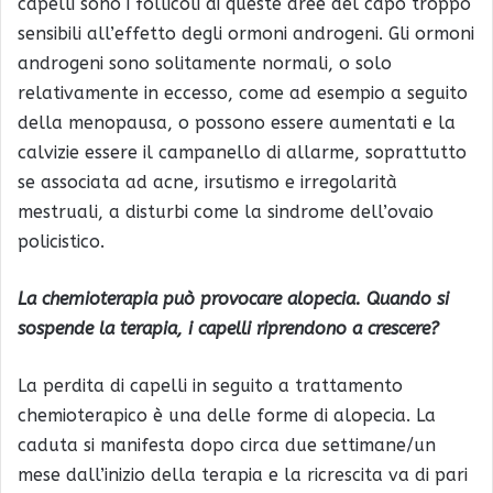
capelli sono i follicoli di queste aree del capo troppo
sensibili all’effetto degli ormoni androgeni. Gli ormoni
androgeni sono solitamente normali, o solo
relativamente in eccesso, come ad esempio a seguito
della menopausa, o possono essere aumentati e la
calvizie essere il campanello di allarme, soprattutto
se associata ad acne, irsutismo e irregolarità
mestruali, a disturbi come la sindrome dell’ovaio
policistico.
La chemioterapia può provocare alopecia. Quando si
sospende la terapia, i capelli riprendono a crescere?
La perdita di capelli in seguito a trattamento
chemioterapico è una delle forme di alopecia. La
caduta si manifesta dopo circa due settimane/un
mese dall’inizio della terapia e la ricrescita va di pari