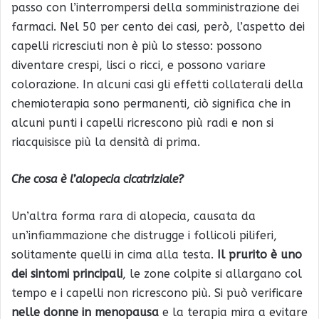
passo con l’interrompersi della somministrazione dei
farmaci. Nel 50 per cento dei casi, però, l’aspetto dei
capelli ricresciuti non è più lo stesso: possono
diventare crespi, lisci o ricci, e possono variare
colorazione. In alcuni casi gli effetti collaterali della
chemioterapia sono permanenti, ciò significa che in
alcuni punti i capelli ricrescono più radi e non si
riacquisisce più la densità di prima.
Che cosa è l’alopecia cicatriziale?
Un’altra forma rara di alopecia, causata da
un’infiammazione che distrugge i follicoli piliferi,
solitamente quelli in cima alla testa.
Il prurito è uno
dei sintomi principali
, le zone colpite si allargano col
tempo e i capelli non ricrescono più. Si può verificare
nelle donne in menopausa
e la terapia mira a evitare