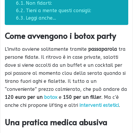
Non fidarti:
Tieni a mente questi consigli:
Leggi anche…
Come avvengono i botox party
L’invito avviene solitamente tramite
passaparola
tra
persone fidate. Il ritrovo è in case private, salotti
dove si viene accolti da un buffet e un cocktail per
poi passare al momento clou della serata quando si
tirano fuori aghi e fialette. Il tutto a un
“conveniente” prezzo calmierato, che può andare da
120 euro per un
botox
e
150 per un filler
. Ma c’è
anche chi propone lifting e altri
interventi estetici
.
Una pratica medica abusiva