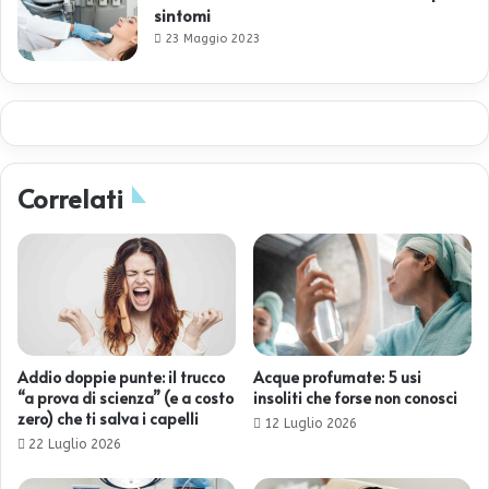
sintomi
23 Maggio 2023
Correlati
Addio doppie punte: il trucco
Acque profumate: 5 usi
“a prova di scienza” (e a costo
insoliti che forse non conosci
zero) che ti salva i capelli
12 Luglio 2026
22 Luglio 2026