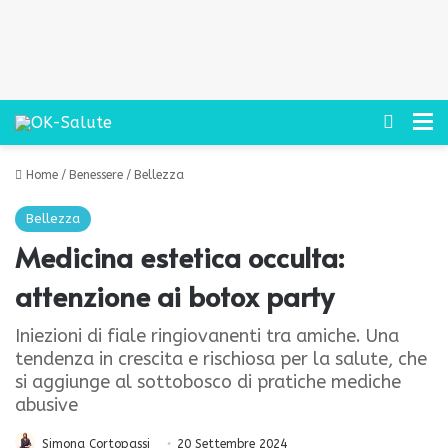
Cerca
M
Home
/
Benessere
/
Bellezza
Bellezza
Medicina estetica occulta:
attenzione ai botox party
Iniezioni di fiale ringiovanenti tra amiche. Una
tendenza in crescita e rischiosa per la salute, che
si aggiunge al sottobosco di pratiche mediche
abusive
Simona Cortopassi
20 Settembre 2024