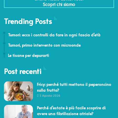
Scopri chi siamo
Trending Posts
29 Aprile 2024
Tumori: ecco i controlli da fare in ogni fascia d’età
29 Luglio 2011
Tumori, primo intervento con microonde
9 Giugno 2011
Le tisane per depurarti
Post recenti
Fricy: perché tutti mettono il peperoncino
sulla frutta?
5 Agosto 2026
Perché d’estate è più facile scoprire di
avere una fibrillazione atriale?