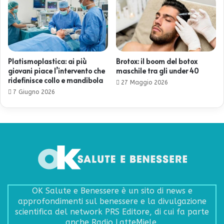
Platismoplastica: ai più
Brotox: il boom del botox
giovani piace l’intervento che
maschile tra gli under 40
ridefinisce collo e mandibola
27 Maggio 2026
7 Giugno 2026
OK Salute e Benessere è un sito di news e
approfondimenti sul benessere e la divulgazione
scientifica del network PRS Editore, di cui fa parte
anche Radio LatteMiele.