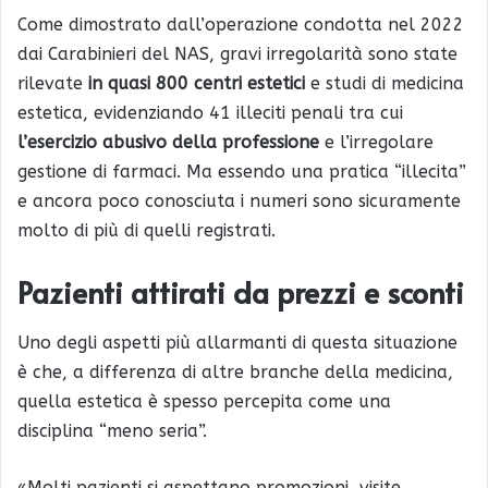
Come dimostrato dall’operazione condotta nel 2022
dai Carabinieri del NAS, gravi irregolarità sono state
rilevate
in quasi 800 centri estetici
e studi di medicina
estetica, evidenziando 41 illeciti penali tra cui
l’esercizio abusivo della professione
e l’irregolare
gestione di farmaci. Ma essendo una pratica “illecita”
e ancora poco conosciuta i numeri sono sicuramente
molto di più di quelli registrati.
Pazienti attirati da prezzi e sconti
Uno degli aspetti più allarmanti di questa situazione
è che, a differenza di altre branche della medicina,
quella estetica è spesso percepita come una
disciplina “meno seria”.
«Molti pazienti si aspettano promozioni, visite