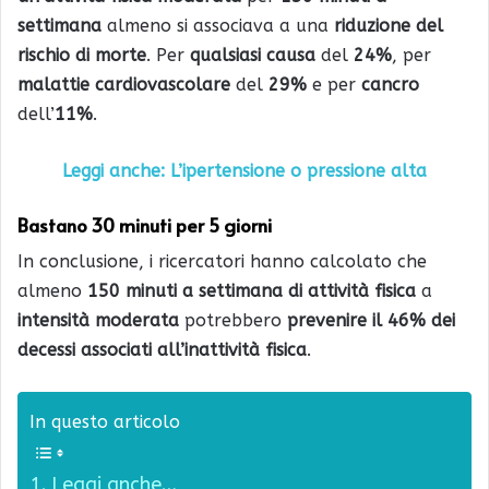
settimana
almeno si associava a una
riduzione del
rischio di morte
. Per
qualsiasi causa
del
24%
, per
malattie cardiovascolare
del
29%
e per
cancro
dell’
11%
.
Leggi anche: L’ipertensione o pressione alta
Bastano 30 minuti per 5 giorni
In conclusione, i ricercatori hanno calcolato che
almeno
150 minuti a settimana di attività fisica
a
intensità moderata
potrebbero
prevenire il 46% dei
decessi associati all’inattività fisica
.
In questo articolo
Leggi anche…