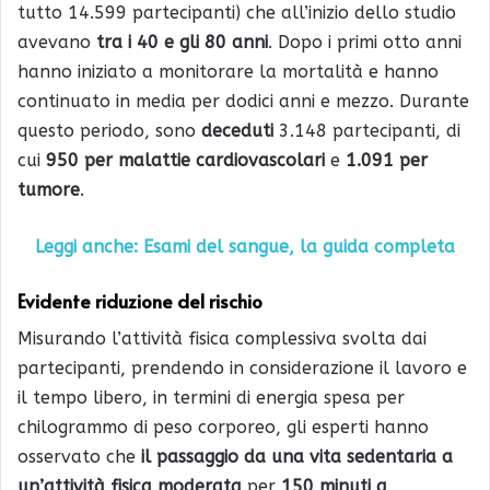
tutto 14.599 partecipanti) che all’inizio dello studio
avevano
tra i 40 e gli 80 anni
. Dopo i primi otto anni
hanno iniziato a monitorare la mortalità e hanno
continuato in media per dodici anni e mezzo. Durante
questo periodo, sono
deceduti
3.148 partecipanti, di
cui
950 per malattie cardiovascolari
e
1.091 per
tumore
.
Leggi anche: Esami del sangue, la guida completa
Evidente riduzione del rischio
Misurando l’attività fisica complessiva svolta dai
partecipanti, prendendo in considerazione il lavoro e
il tempo libero, in termini di energia spesa per
chilogrammo di peso corporeo, gli esperti hanno
osservato che
il passaggio da una vita sedentaria a
un’attività fisica moderata
per
150 minuti a