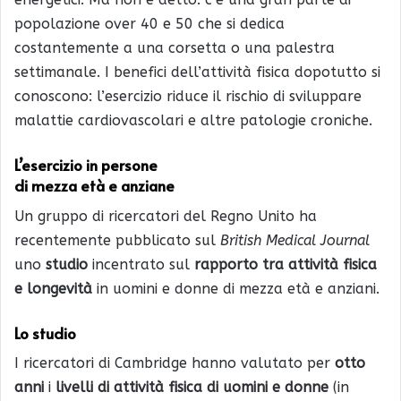
popolazione over 40 e 50 che si dedica
costantemente a una corsetta o una palestra
settimanale. I benefici dell’attività fisica dopotutto si
conoscono: l’esercizio riduce il rischio di sviluppare
malattie cardiovascolari e altre patologie croniche.
L’esercizio in persone
di mezza età e anziane
Un gruppo di ricercatori del Regno Unito ha
recentemente pubblicato sul
British Medical Journal
uno
studio
incentrato sul
rapporto tra attività fisica
e longevità
in uomini e donne di mezza età e anziani.
Lo studio
I ricercatori di Cambridge hanno valutato per
otto
anni
i
livelli di attività fisica di uomini e donne
(in