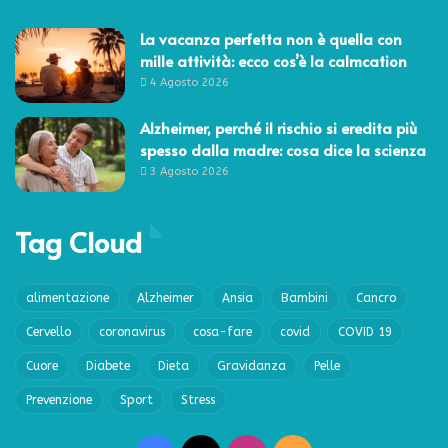
La vacanza perfetta non è quella con
mille attività: ecco cos’è la calmcation
4 Agosto 2026
Alzheimer, perché il rischio si eredita più
spesso dalla madre: cosa dice la scienza
3 Agosto 2026
Tag Cloud
alimentazione
Alzheimer
Ansia
Bambini
Cancro
Cervello
coronavirus
cosa-fare
covid
COVID 19
Cuore
Diabete
Dieta
Gravidanza
Pelle
Prevenzione
Sport
Stress