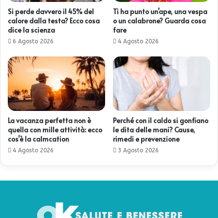
Si perde davvero il 45% del
Ti ha punto un’ape, una vespa
calore dalla testa? Ecco cosa
o un calabrone? Guarda cosa
dice la scienza
fare
6 Agosto 2026
4 Agosto 2026
La vacanza perfetta non è
Perché con il caldo si gonfiano
quella con mille attività: ecco
le dita delle mani? Cause,
cos’è la calmcation
rimedi e prevenzione
4 Agosto 2026
3 Agosto 2026