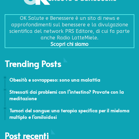
OK Salute e Benessere è un sito di news e
approfondimenti sul benessere e la divulgazione
scientifica del network PRS Editore, di cui fa parte
anche Radio LatteMiele.
Scopri chi siamo
Trending Posts
14 Novembre 2019
Obesità e sovrappeso: sono una malattia
6 Novembre 2015
Stressati dai problemi con l’intestino? Provate con la
meditazione
1 Marzo 2023
Tumori del sangue: una terapia specifica per il mieloma
multiplo e l’amiloidosi
Post recenti