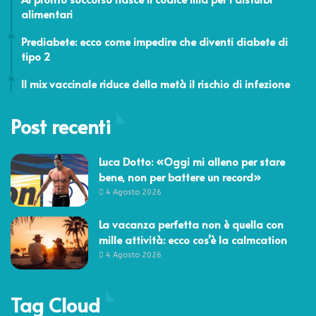
alimentari
12 Novembre 2021
Prediabete: ecco come impedire che diventi diabete di
tipo 2
19 Ottobre 2021
Il mix vaccinale riduce della metà il rischio di infezione
Post recenti
Luca Dotto: «Oggi mi alleno per stare
bene, non per battere un record»
4 Agosto 2026
La vacanza perfetta non è quella con
mille attività: ecco cos’è la calmcation
4 Agosto 2026
Tag Cloud