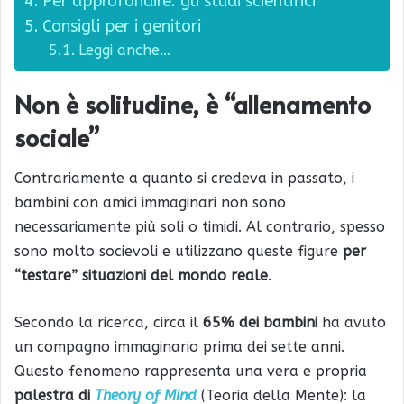
Per approfondire: gli studi scientifici
Consigli per i genitori
Leggi anche…
Non è solitudine, è “allenamento
sociale”
Contrariamente a quanto si credeva in passato, i
bambini con amici immaginari non sono
necessariamente più soli o timidi. Al contrario, spesso
sono molto socievoli e utilizzano queste figure
per
“testare” situazioni del mondo reale
.
Secondo la ricerca, circa il
65% dei bambini
ha avuto
un compagno immaginario prima dei sette anni.
Questo fenomeno rappresenta una vera e propria
palestra di
Theory of Mind
(Teoria della Mente): la