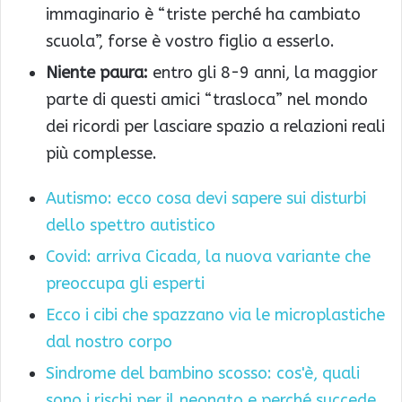
immaginario è “triste perché ha cambiato
scuola”, forse è vostro figlio a esserlo.
Niente paura:
entro gli 8-9 anni, la maggior
parte di questi amici “trasloca” nel mondo
dei ricordi per lasciare spazio a relazioni reali
più complesse.
Autismo: ecco cosa devi sapere sui disturbi
dello spettro autistico
Covid: arriva Cicada, la nuova variante che
preoccupa gli esperti
Ecco i cibi che spazzano via le microplastiche
dal nostro corpo
Sindrome del bambino scosso: cos'è, quali
sono i rischi per il neonato e perché succede