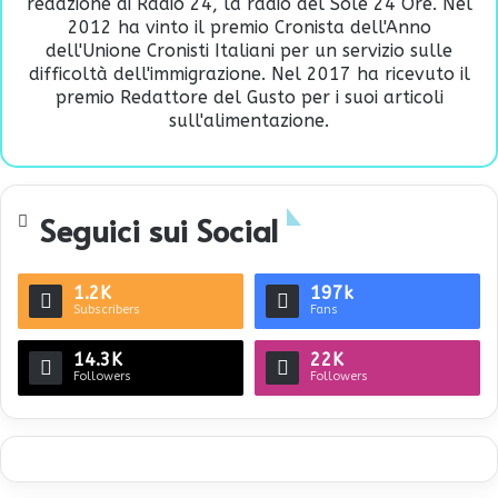
redazione di Radio 24, la radio del Sole 24 Ore. Nel
2012 ha vinto il premio Cronista dell'Anno
dell'Unione Cronisti Italiani per un servizio sulle
difficoltà dell'immigrazione. Nel 2017 ha ricevuto il
premio Redattore del Gusto per i suoi articoli
sull'alimentazione.
Seguici sui Social
1.2K
197k
Subscribers
Fans
14.3K
22K
Followers
Followers