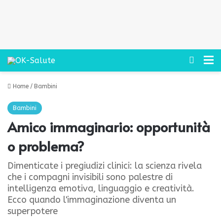
Cerca
M
Home
/
Bambini
Bambini
Amico immaginario: opportunità
o problema?
Dimenticate i pregiudizi clinici: la scienza rivela
che i compagni invisibili sono palestre di
intelligenza emotiva, linguaggio e creatività.
Ecco quando l'immaginazione diventa un
superpotere