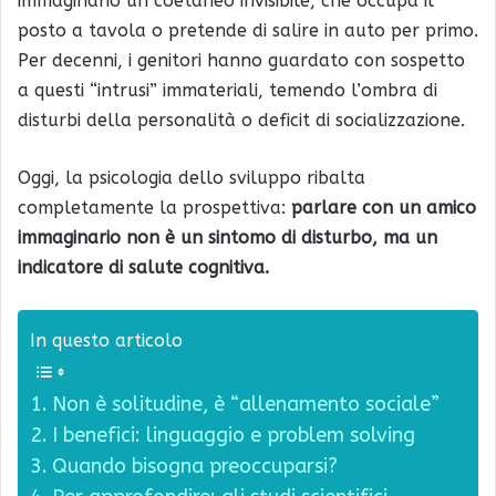
immaginario un coetaneo invisibile, che occupa il
posto a tavola o pretende di salire in auto per primo.
Per decenni, i genitori hanno guardato con sospetto
a questi “intrusi” immateriali, temendo l’ombra di
disturbi della personalità o deficit di socializzazione.
Oggi, la psicologia dello sviluppo ribalta
completamente la prospettiva:
parlare con un amico
immaginario non è un sintomo di disturbo, ma un
indicatore di salute cognitiva.
In questo articolo
Non è solitudine, è “allenamento sociale”
I benefici: linguaggio e problem solving
Quando bisogna preoccuparsi?