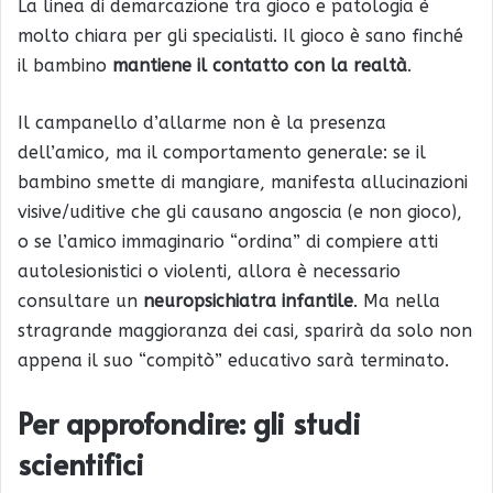
La linea di demarcazione tra gioco e patologia è
molto chiara per gli specialisti. Il gioco è sano finché
il bambino
mantiene il contatto con la realtà
.
Il campanello d’allarme non è la presenza
dell’amico, ma il comportamento generale: se il
bambino smette di mangiare, manifesta allucinazioni
visive/uditive che gli causano angoscia (e non gioco),
o se l’amico immaginario “ordina” di compiere atti
autolesionistici o violenti, allora è necessario
consultare un
neuropsichiatra infantile
. Ma nella
stragrande maggioranza dei casi, sparirà da solo non
appena il suo “compitò” educativo sarà terminato.
Per approfondire: gli studi
scientifici