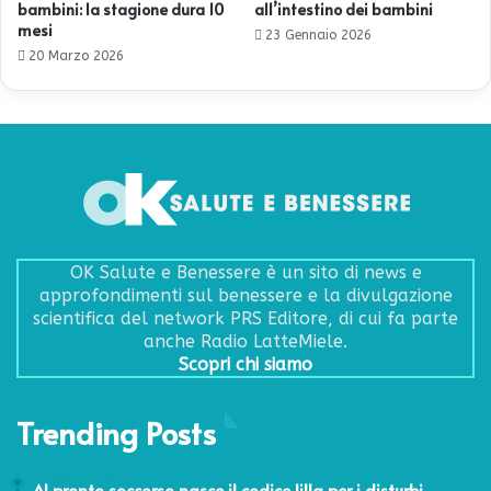
bambini: la stagione dura 10
all’intestino dei bambini
mesi
23 Gennaio 2026
20 Marzo 2026
OK Salute e Benessere è un sito di news e
approfondimenti sul benessere e la divulgazione
scientifica del network PRS Editore, di cui fa parte
anche Radio LatteMiele.
Scopri chi siamo
Trending Posts
30 Agosto 2018
Al pronto soccorso nasce il codice lilla per i disturbi