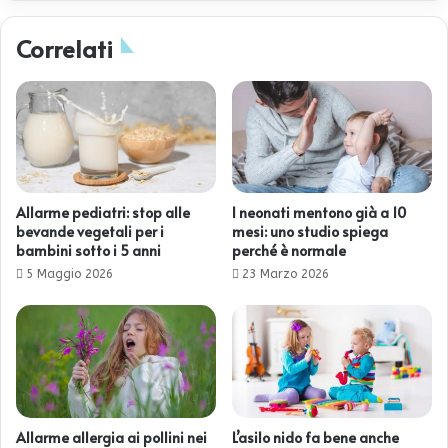
Correlati
Allarme pediatri: stop alle
I neonati mentono già a 10
bevande vegetali per i
mesi: uno studio spiega
bambini sotto i 5 anni
perché è normale
5 Maggio 2026
23 Marzo 2026
Allarme allergia ai pollini nei
L’asilo nido fa bene anche