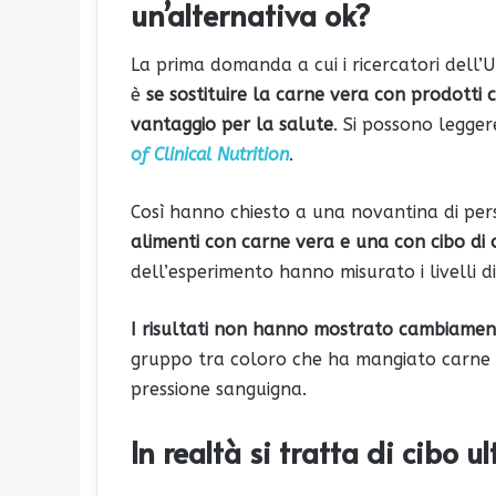
un’alternativa ok?
La prima domanda a cui i ricercatori dell’
è
se sostituire la carne vera con prodotti 
vantaggio per la salute
. Si possono leggere 
of Clinical Nutrition
.
Così hanno chiesto a una novantina di per
alimenti con carne vera e una con cibo di 
dell’esperimento hanno misurato i livelli di
I risultati non hanno mostrato cambiamenti s
gruppo tra coloro che ha mangiato carne ha
pressione sanguigna.
In realtà si tratta di cibo u