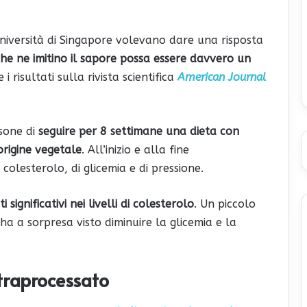
Università di Singapore volevano dare una risposta
che ne imitino il sapore possa essere davvero un
i risultati sulla rivista scientifica
American Journal
sone di
seguire per 8 settimane una dieta con
origine vegetale
. All’inizio e alla fine
 colesterolo, di glicemia e di pressione.
ignificativi nei livelli di colesterolo
. Un piccolo
 a sorpresa visto diminuire la glicemia e la
ltraprocessato