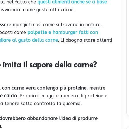
sta nel fatto che
questi alimenti anche se a base
avvicinare come gusto alla carne.
sere mangiati così come si trovano in natura.
rodotti come
polpette e hamburger fatti con
liare al gusto della carne
. Lì bisogna stare attenti
 imita il sapore della carne?
 con carne vera contenga più proteine
, mentre
e calcio
. Proprio il maggior numero di proteine e
 a tenere sotto controllo la glicemia.
dovrebbero abbandonare l’idea di produrre
e
.