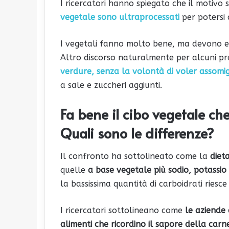
I ricercatori hanno spiegato che il motivo 
vegetale sono ultraprocessati
per potersi 
I vegetali fanno molto bene, ma devono es
Altro discorso naturalmente per alcuni p
verdure, senza la volontà di voler assomig
a sale e zuccheri aggiunti.
Fa bene il cibo vegetale che
Quali sono le differenze?
Il confronto ha sottolineato come la
dieta
quelle
a base vegetale più sodio, potassio 
la bassissima quantità di carboidrati riesce
I ricercatori sottolineano come
le aziende 
alimenti che ricordino il sapore della carn