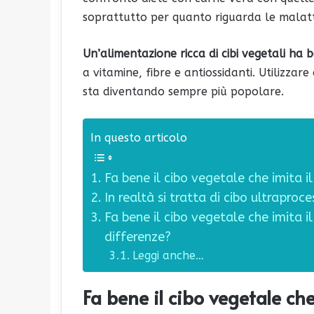
soprattutto per quanto riguarda le malatti
Un’alimentazione ricca di cibi vegetali ha 
a vitamine, fibre e antiossidanti. Utilizzar
sta diventando sempre più popolare.
In questo articolo
Fa bene il cibo vegetale che imita i
In realtà si tratta di cibo ultraproc
Fa bene il cibo vegetale che imita i
differenze?
Leggi anche…
Fa bene il cibo vegetale che