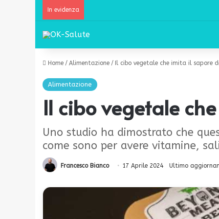
In evidenza
Home
/
Alimentazione
/
Il cibo vegetale che imita il sapore 
Alimentazione
Il cibo vegetale che
Uno studio ha dimostrato che quest
come sono per avere vitamine, sali
Francesco Bianco
17 Aprile 2024
Ultimo aggiornam