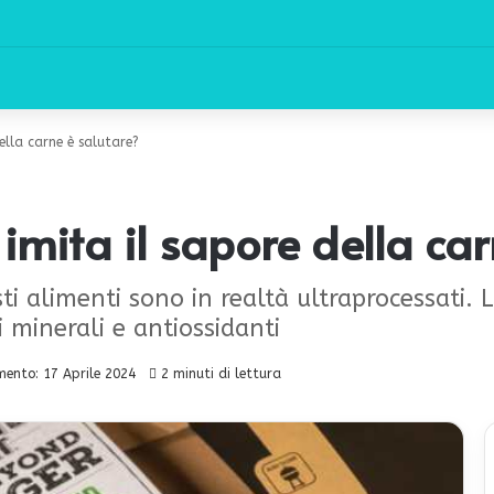
della carne è salutare?
 imita il sapore della ca
i alimenti sono in realtà ultraprocessati.
 minerali e antiossidanti
ento: 17 Aprile 2024
2 minuti di lettura