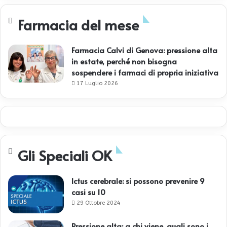
Farmacia del mese
Farmacia Calvi di Genova: pressione alta
in estate, perché non bisogna
sospendere i farmaci di propria iniziativa
17 Luglio 2026
Gli Speciali OK
Ictus cerebrale: si possono prevenire 9
casi su 10
29 Ottobre 2024
Pressione alta: a chi viene, quali sono i