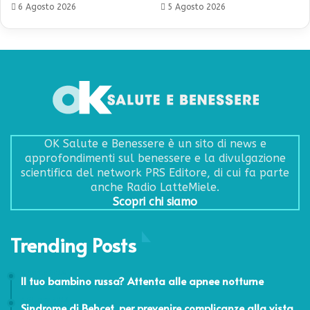
6 Agosto 2026
5 Agosto 2026
OK Salute e Benessere è un sito di news e
approfondimenti sul benessere e la divulgazione
scientifica del network PRS Editore, di cui fa parte
anche Radio LatteMiele.
Scopri chi siamo
Trending Posts
6 Aprile 2016
Il tuo bambino russa? Attenta alle apnee notturne
4 Giugno 2013
Sindrome di Behcet, per prevenire complicanze alla vista