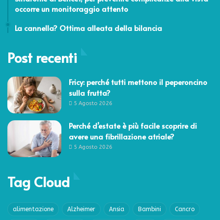
occorre un monitoraggio attento
31 Marzo 2016
La cannella? Ottima alleata della bilancia
Post recenti
Fricy: perché tutti mettono il peperoncino
sulla frutta?
5 Agosto 2026
Perché d’estate è più facile scoprire di
avere una fibrillazione atriale?
5 Agosto 2026
Tag Cloud
alimentazione
Alzheimer
Ansia
Bambini
Cancro