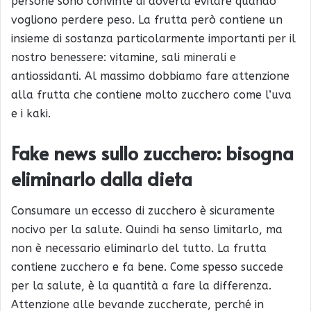
persone sono convinte di doverla evitare quando
vogliono perdere peso. La frutta però contiene un
insieme di sostanza particolarmente importanti per il
nostro benessere: vitamine, sali minerali e
antiossidanti. Al massimo dobbiamo fare attenzione
alla frutta che contiene molto zucchero come l’uva
e i kaki.
Fake news sullo zucchero: b
isogna
eliminarlo dalla dieta
Consumare un eccesso di zucchero è sicuramente
nocivo per la salute. Quindi ha senso limitarlo, ma
non è necessario eliminarlo del tutto. La frutta
contiene zucchero e fa bene. Come spesso succede
per la salute, è la quantità a fare la differenza.
Attenzione alle bevande zuccherate, perché in