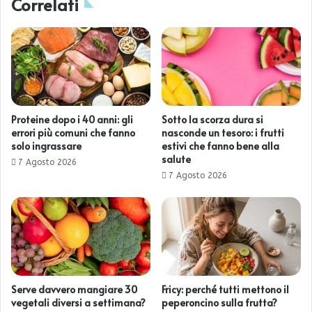
Correlati
Proteine dopo i 40 anni: gli
Sotto la scorza dura si
errori più comuni che fanno
nasconde un tesoro: i frutti
solo ingrassare
estivi che fanno bene alla
salute
7 Agosto 2026
7 Agosto 2026
Serve davvero mangiare 30
Fricy: perché tutti mettono il
vegetali diversi a settimana?
peperoncino sulla frutta?