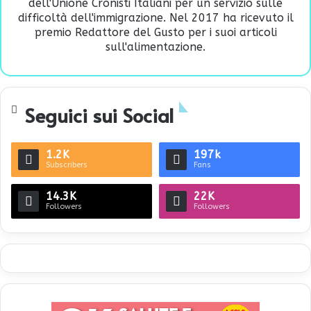
dell'Unione Cronisti Italiani per un servizio sulle
difficoltà dell'immigrazione. Nel 2017 ha ricevuto il
premio Redattore del Gusto per i suoi articoli
sull'alimentazione.
Seguici sui Social
1.2K
197k
Subscribers
Fans
14.3K
22K
Followers
Followers