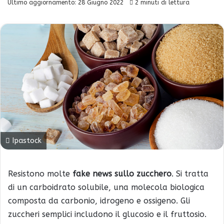
Ultimo aggiornamento: 28 Giugno 2022
2 minuti di lettura
Ipastock
Resistono molte
fake news sullo zucchero
. Si tratta
di un carboidrato solubile, una molecola biologica
composta da carbonio, idrogeno e ossigeno. Gli
zuccheri semplici includono il glucosio e il fruttosio.