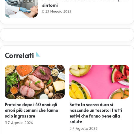
sintomi
23 Maggio 2023
Correlati
Proteine dopo i 40 anni: gli
Sotto la scorza dura si
errori più comuni che fanno
nasconde un tesoro: i frutti
solo ingrassare
estivi che fanno bene alla
salute
7 Agosto 2026
7 Agosto 2026