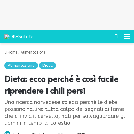
Cerca
M
Home
/
Alimentazione
Alimentazione
Dieta
Dieta: ecco perché è così facile
riprendere i chili persi
Una ricerca norvegese spiega perché le diete
possono fallire: tutta colpa dei segnali di fame
che ci invia il cervello, nati per salvaguardare gli
uomini in tempi di carestia