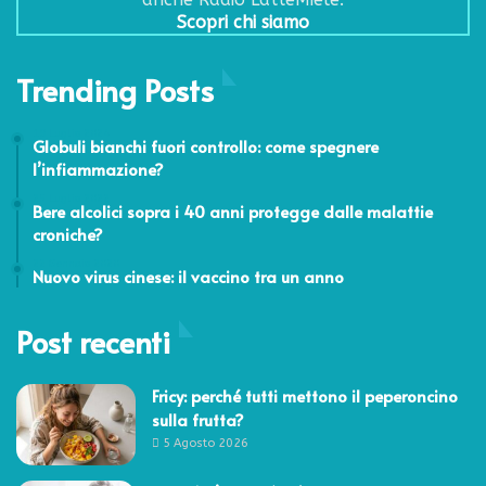
Scopri chi siamo
Trending Posts
19 Luglio 2024
Globuli bianchi fuori controllo: come spegnere
l’infiammazione?
25 Luglio 2022
Bere alcolici sopra i 40 anni protegge dalle malattie
croniche?
22 Gennaio 2020
Nuovo virus cinese: il vaccino tra un anno
Post recenti
Fricy: perché tutti mettono il peperoncino
sulla frutta?
5 Agosto 2026