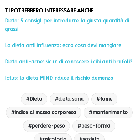
TI POTREBBERO INTERESSARE ANCHE
Dieta: 5 consigli per introdurre la giusta quantità di
grassi
La dieta anti influenza: ecco cosa devi mangiare
Dieta anti-acne: sicuri di conoscere i cibi anti brufoli?
Ictus: la dieta MIND riduce il rischio demenza
Dieta
dieta sana
fame
indice di massa corporesa
mantenimento
perdere-peso
peso-forma
psicologia
sazieta