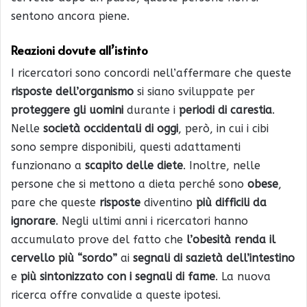
sentono ancora piene.
Reazioni dovute all’istinto
I ricercatori sono concordi nell’affermare che queste
risposte dell’organismo
si siano sviluppate per
proteggere gli uomini
durante i
periodi di carestia
.
Nelle
società occidentali di oggi
, però, in cui i cibi
sono sempre disponibili, questi adattamenti
funzionano a
scapito delle diete
. Inoltre, nelle
persone che si mettono a dieta perché sono
obese
,
pare che queste
risposte
diventino
più difficili da
ignorare
. Negli ultimi anni i ricercatori hanno
accumulato prove del fatto che
l’obesità renda il
cervello più “sordo”
ai
segnali di sazietà dell’intestino
e
più sintonizzato con i segnali di fame
. La nuova
ricerca offre convalide a queste ipotesi.