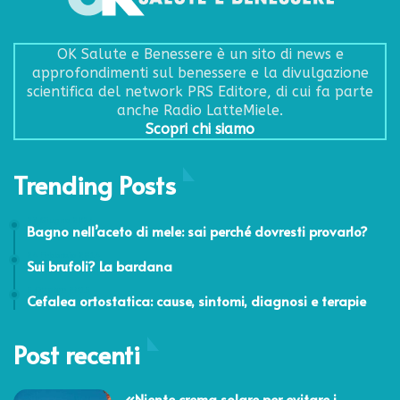
OK Salute e Benessere è un sito di news e
approfondimenti sul benessere e la divulgazione
scientifica del network PRS Editore, di cui fa parte
anche Radio LatteMiele.
Scopri chi siamo
Trending Posts
27 Giugno 2024
Bagno nell’aceto di mele: sai perché dovresti provarlo?
24 Febbraio 2014
Sui brufoli? La bardana
5 Ottobre 2015
Cefalea ortostatica: cause, sintomi, diagnosi e terapie
Post recenti
«Niente crema solare per evitare i