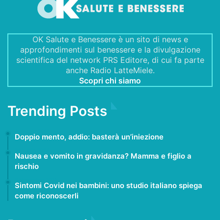
OK Salute e Benessere è un sito di news e
approfondimenti sul benessere e la divulgazione
scientifica del network PRS Editore, di cui fa parte
anche Radio LatteMiele.
Scopri chi siamo
Trending Posts
4 Maggio 2015
Doppio mento, addio: basterà un’iniezione
26 Luglio 2024
Nausea e vomito in gravidanza? Mamma e figlio a
rischio
6 Novembre 2021
Sintomi Covid nei bambini: uno studio italiano spiega
come riconoscerli