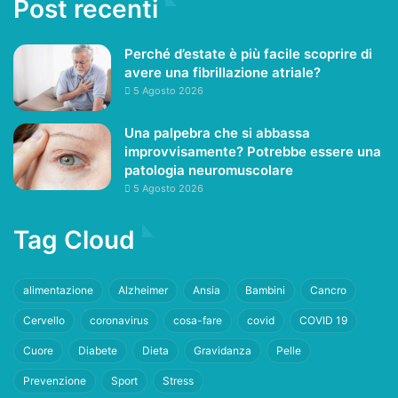
Post recenti
Perché d’estate è più facile scoprire di
avere una fibrillazione atriale?
5 Agosto 2026
Una palpebra che si abbassa
improvvisamente? Potrebbe essere una
patologia neuromuscolare
5 Agosto 2026
Tag Cloud
alimentazione
Alzheimer
Ansia
Bambini
Cancro
Cervello
coronavirus
cosa-fare
covid
COVID 19
Cuore
Diabete
Dieta
Gravidanza
Pelle
Prevenzione
Sport
Stress