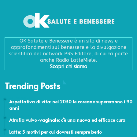
OK Salute e Benessere è un sito di news e
approfondimenti sul benessere e la divulgazione
scientifica del network PRS Editore, di cui fa parte
anche Radio LatteMiele.
Scopri chi siamo
Trending Posts
22 Febbraio 2017
Aspettativa di vita: nel 2030 le coreane supereranno i 90
anni
15 Ottobre 2019
Atrofia vulvo-vaginale: c’è una nuova ed efficace cura
1 Giugno 2020
Latte: 5 motivi per cui dovresti sempre berlo