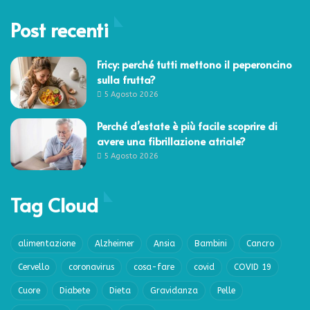
Post recenti
Fricy: perché tutti mettono il peperoncino
sulla frutta?
5 Agosto 2026
Perché d’estate è più facile scoprire di
avere una fibrillazione atriale?
5 Agosto 2026
Tag Cloud
alimentazione
Alzheimer
Ansia
Bambini
Cancro
Cervello
coronavirus
cosa-fare
covid
COVID 19
Cuore
Diabete
Dieta
Gravidanza
Pelle