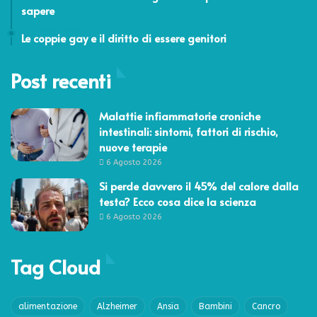
sapere
24 Febbraio 2014
Le coppie gay e il diritto di essere genitori
Post recenti
Malattie infiammatorie croniche
intestinali: sintomi, fattori di rischio,
nuove terapie
6 Agosto 2026
Si perde davvero il 45% del calore dalla
testa? Ecco cosa dice la scienza
6 Agosto 2026
Tag Cloud
alimentazione
Alzheimer
Ansia
Bambini
Cancro