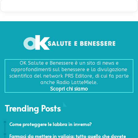
OK Salute e Benessere è un sito di news e
approfondimenti sul benessere e la divulgazione
scientifica del network PRS Editore, di cui fa parte
anche Radio LatteMiele.
Scopri chi siamo
Trending Posts
25 Febbraio 2016
Come proteggere le labbra in inverno?
25 Luglio 2021
Farmaci da mettere in valigia: tutto quello che dovete