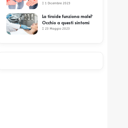
1 Dicembre 2023
La tiroide funziona male?
Occhio a questi sintomi
23 Maggio 2023