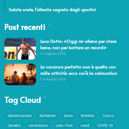
7 Ottobre 2024
Salute orale, l’alleata segreta degli sportivi
Post recenti
Luca Dotto: «Oggi mi alleno per stare
bene, non per battere un record»
4 Agosto 2026
La vacanza perfetta non è quella con
mille attività: ecco cos’è la calmcation
4 Agosto 2026
Tag Cloud
alimentazione
Alzheimer
Ansia
Bambini
Cancro
Cervello
coronavirus
cosa-fare
covid
COVID 19