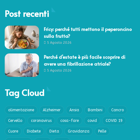
Post recenti
Fricy: perché tutti mettono il peperoncino
sulla frutta?
5 Agosto 2026
Perché d’estate è più facile scoprire di
avere una fibrillazione atriale?
5 Agosto 2026
Tag Cloud
alimentazione
Alzheimer
Ansia
Bambini
Cancro
Cervello
coronavirus
cosa-fare
covid
COVID 19
Cuore
Diabete
Dieta
Gravidanza
Pelle