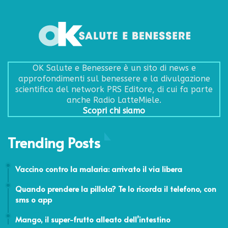
OK Salute e Benessere è un sito di news e
approfondimenti sul benessere e la divulgazione
scientifica del network PRS Editore, di cui fa parte
anche Radio LatteMiele.
Scopri chi siamo
Trending Posts
8 Ottobre 2021
Vaccino contro la malaria: arrivato il via libera
5 Giugno 2015
Quando prendere la pillola? Te lo ricorda il telefono, con
sms o app
12 Settembre 2016
Mango, il super-frutto alleato dell’intestino