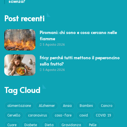
scienza?
Post recenti
Piromani: chi sono e cosa cercano nelle
fiamme
5 Agosto 2026
Fricy: perché tutti mettono il peperoncino
sulla frutta?
5 Agosto 2026
Tag Cloud
alimentazione
Alzheimer
Ansia
Bambini
Cancro
Cervello
coronavirus
cosa-fare
covid
COVID 19
Cuore
Diabete
Dieta
Gravidanza
Pelle