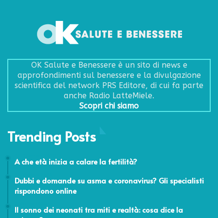
OK Salute e Benessere è un sito di news e
approfondimenti sul benessere e la divulgazione
scientifica del network PRS Editore, di cui fa parte
anche Radio LatteMiele.
Scopri chi siamo
Trending Posts
17 Dicembre 2019
A che età inizia a calare la fertilità?
11 Maggio 2020
Dubbi e domande su asma e coronavirus? Gli specialisti
rispondono online
9 Marzo 2026
Il sonno dei neonati tra miti e realtà: cosa dice la