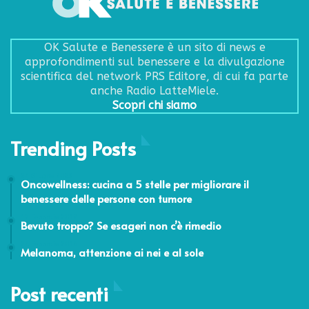
OK Salute e Benessere è un sito di news e
approfondimenti sul benessere e la divulgazione
scientifica del network PRS Editore, di cui fa parte
anche Radio LatteMiele.
Scopri chi siamo
Trending Posts
24 Giugno 2023
Oncowellness: cucina a 5 stelle per migliorare il
benessere delle persone con tumore
12 Febbraio 2017
Bevuto troppo? Se esageri non c’è rimedio
24 Febbraio 2014
Melanoma, attenzione ai nei e al sole
Post recenti