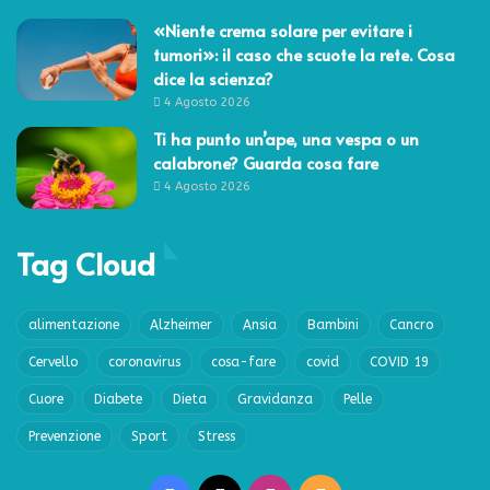
«Niente crema solare per evitare i
tumori»: il caso che scuote la rete. Cosa
dice la scienza?
4 Agosto 2026
Ti ha punto un’ape, una vespa o un
calabrone? Guarda cosa fare
4 Agosto 2026
Tag Cloud
alimentazione
Alzheimer
Ansia
Bambini
Cancro
Cervello
coronavirus
cosa-fare
covid
COVID 19
Cuore
Diabete
Dieta
Gravidanza
Pelle
Prevenzione
Sport
Stress