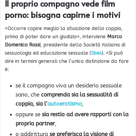
Il proprio compagno vede film
porno: bisogna capirne i motivi
«Occorre capire meglio la situazione della coppia,
prima di poter dare un giudizio», interviene
Marco
Domenico Rossi
, presidente della Società italiana di
sessuologia ed educazione sessuale (
Sises
). «Si può
dire in termini generali che l’unica distinzione da fare
è:
se il compagno viva un desiderio sessuale
sano, che
comprenda sia la sessualità di
coppia, sia l’
autoerotismo
,
oppure se
sia restio ad avere rapporti con la
propria partner
,
o addirittura
se preferisca la visione di