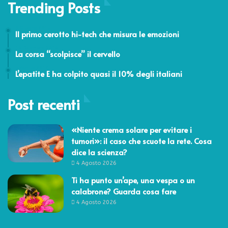
Trending Posts
9 Giugno 2015
Il primo cerotto hi-tech che misura le emozioni
16 Dicembre 2016
La corsa “scolpisce” il cervello
5 Aprile 2017
L’epatite E ha colpito quasi il 10% degli italiani
Post recenti
«Niente crema solare per evitare i
tumori»: il caso che scuote la rete. Cosa
dice la scienza?
4 Agosto 2026
Ti ha punto un’ape, una vespa o un
calabrone? Guarda cosa fare
4 Agosto 2026