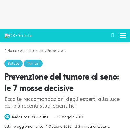
Cerca
M
Home
/
Alimentazione
/
Prevenzione
Salute
Tumori
Prevenzione del tumore al seno:
le 7 mosse decisive
Ecco le raccomandazioni degli esperti alla luce
dei più recenti studi scientifici
Redazione OK-Salute
24 Maggio 2017
Ultimo aggiornamento: 7 Ottobre 2020
3 minuti di lettura