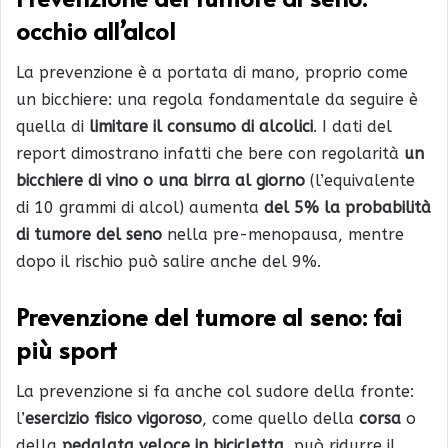
occhio all’alcol
La prevenzione è a portata di mano, proprio come
un bicchiere: una regola fondamentale da seguire è
quella di
limitare il consumo di alcolici
. I dati del
report dimostrano infatti che bere con regolarità
un
bicchiere di vino o una birra al giorno
(l’equivalente
di 10 grammi di alcol) aumenta
del 5% la probabilità
di tumore del seno
nella pre-menopausa, mentre
dopo il rischio può salire anche del 9%.
Prevenzione del tumore al seno: fai
pi
ù sport
La prevenzione si fa anche col sudore della fronte:
l’
esercizio fisico vigoroso
, come quello della
corsa
o
della
pedalata veloce in bicicletta
, può ridurre il