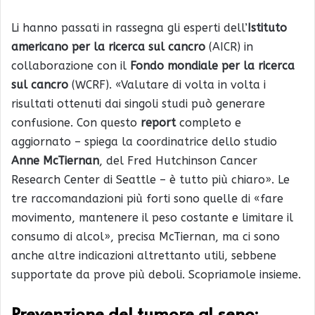
Li hanno passati in rassegna gli esperti dell’
Istituto
americano per la ricerca sul cancro
(AICR) in
collaborazione con il
Fondo mondiale per la ricerca
sul cancro
(WCRF). «Valutare di volta in volta i
risultati ottenuti dai singoli studi può generare
confusione. Con questo
report
completo e
aggiornato – spiega la coordinatrice dello studio
Anne McTiernan
, del Fred Hutchinson Cancer
Research Center di Seattle – è tutto più chiaro». Le
tre raccomandazioni più forti sono quelle di «fare
movimento, mantenere il peso costante e limitare il
consumo di alcol», precisa McTiernan, ma ci sono
anche altre indicazioni altrettanto utili, sebbene
supportate da prove più deboli. Scopriamole insieme.
Prevenzione del tumore al seno: