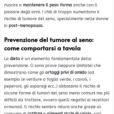
riuscire a
mantenere il peso forma
anche con il
passare degli anni. I chili di troppo aumentano il
rischio di tumore del seno, specialmente nelle donne
in
post-menopausa
.
Prevenzione del tumore al seno:
come comportarsi a
tavola
La
dieta
è un elemento fondamentale della
prevenzione. Ci sono prove (seppure limitate) che
dimostrano come gli
ortaggi privi di amido
(ad
esempio le verdure a foglia verde, i cavoli, i
peperoni, gli asparagi ecc..) abbassino il rischio di
alcune forme di tumori del seno meno comuni ma più
difficili da trattare, ovvero quelli negativi ai recettori
ormonali. Il rischio sembra ridursi anche grazie al
consumo di
latticini
e
alimenti ricchi di calcio
, così