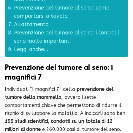
Prevenzione del tumore al seno: come
comportarsi a tavola
Allattamento
Prevenzione del tumore al seno: i controlli
sono molto importanti
Leggi anche…
Prevenzione del tumore al seno: i
magnifici 7
Individuati “I magnifici 7” della
prevenzione del
tumore della mammella
, ovvero i sette
comportamenti chiave che permettono di ridurre il
rischio di sviluppare la malattia. A indicarli sono ben
199 studi scientifici, condotti su un totale di 12
milioni di donne
e 260.000 casi di tumore del seno.