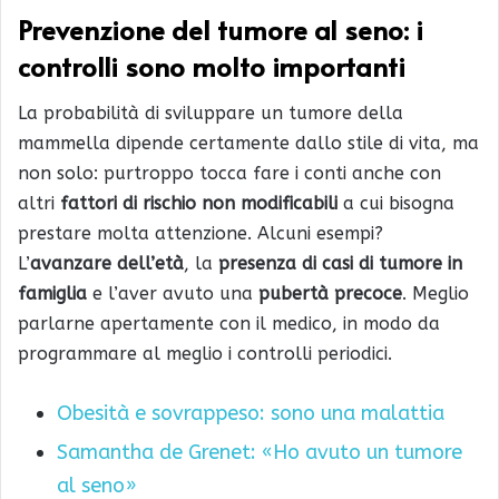
Prevenzione del tumore al seno: i
c
ontrolli sono molto importanti
La probabilità di sviluppare un tumore della
mammella dipende certamente dallo stile di vita, ma
non solo: purtroppo tocca fare i conti anche con
altri
fattori di rischio non modificabili
a cui bisogna
prestare molta attenzione. Alcuni esempi?
L’
avanzare dell’età
, la
presenza di casi di tumore in
famiglia
e l’aver avuto una
pubertà precoce
. Meglio
parlarne apertamente con il medico, in modo da
programmare al meglio i controlli periodici.
Obesità e sovrappeso: sono una malattia
Samantha de Grenet: «Ho avuto un tumore
al seno»