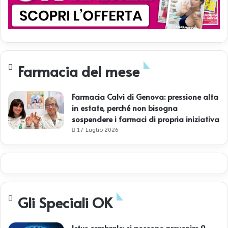
Farmacia del mese
Farmacia Calvi di Genova: pressione alta
in estate, perché non bisogna
sospendere i farmaci di propria iniziativa
17 Luglio 2026
Gli Speciali OK
Ictus cerebrale: si possono prevenire 9