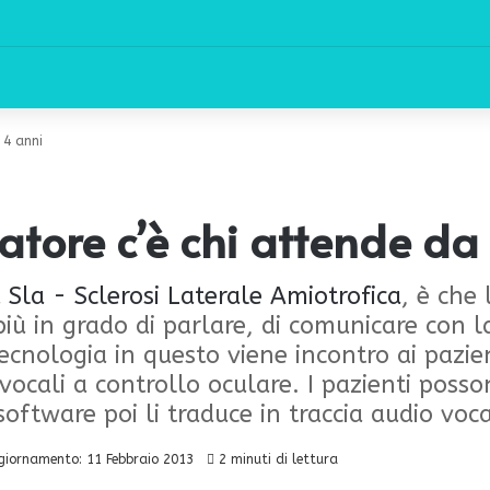
 4 anni
atore c’è chi attende da
a
Sla - Sclerosi Laterale Amiotrofica
, è che
più in grado di parlare, di comunicare con la
cnologia in questo viene incontro ai pazie
vocali a controllo oculare. I pazienti poss
software poi li traduce in traccia audio voc
giornamento: 11 Febbraio 2013
2 minuti di lettura