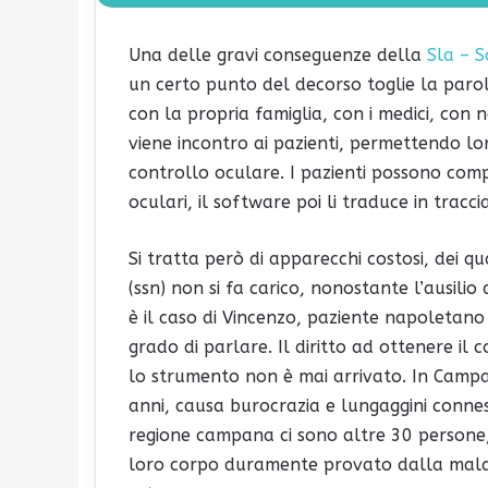
Una delle gravi conseguenze della
Sla – S
un certo punto del decorso toglie la parol
con la propria famiglia, con i medici, con
viene incontro ai pazienti, permettendo lo
controllo oculare. I pazienti possono comp
oculari, il software poi li traduce in tracc
Si tratta però di apparecchi costosi, dei q
(ssn) non si fa carico, nonostante l’ausili
è il caso di Vincenzo, paziente napoletano 
grado di parlare. Il diritto ad ottenere il
lo strumento non è mai arrivato. In Campa
anni, causa burocrazia e lungaggini connes
regione campana ci sono altre 30 persone,
loro corpo duramente provato dalla mala