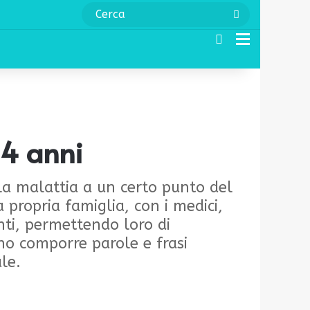
Cerca
Cerca
Menu
 4 anni
 la malattia a un certo punto del
 propria famiglia, con i medici,
nti, permettendo loro di
ono comporre parole e frasi
ale.