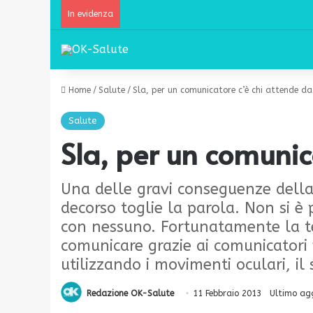
In evidenza
Home
/
Salute
/
Sla, per un comunicatore c’è chi attende da
Salute
Sla, per un comunic
Una delle gravi conseguenze dell
decorso toglie la parola. Non si è 
con nessuno. Fortunatamente la te
comunicare grazie ai comunicatori 
utilizzando i movimenti oculari, il 
Redazione OK-Salute
11 Febbraio 2013
Ultimo ag