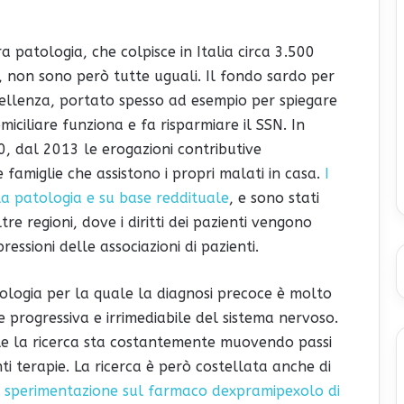
a patologia, che colpisce in Italia circa 3.500
, non sono però tutte uguali. Il fondo sardo per
ellenza, portato spesso ad esempio per spiegare
omiciliare funziona e fa risparmiare il SSN. In
0, dal 2013 le erogazioni contributive
 famiglie che assistono i propri malati in casa.
I
lla patologia e su base reddituale
, e sono stati
e regioni, dove i diritti dei pazienti vengono
pressioni delle associazioni di pazienti.
ologia per la quale la diagnosi precoce è molto
 progressiva e irrimediabile del sistema nervoso.
ale la ricerca sta costantemente muovendo passi
i terapie. La ricerca è però costellata anche di
a
sperimentazione sul farmaco dexpramipexolo di