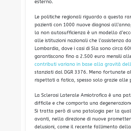
esterno.
Le politiche regionali riguardo a questa rar
pazienti con 1000 nuove diagnosi all’anno
la non autosufficienza è un modello d’ecc
alle istituzioni nazionali che l’assistenza d
Lombardia, dove i casi di Sla sono circa 60
garantiscono fino a 2.500 euro mensili alle
contributi variano in base alla gravità de
stanziati dal DGR 3376. Meno fortunate altr
rispettati a fatica, spesso solo grazie alle 
La Sclerosi Laterale Amiotrofica è una pat
difficile e che comporta una degenerazione
Si tratta però di una patologia per la qu
avanti, nella direzione di nuove promettent
delusioni, come il recente fallimento dell