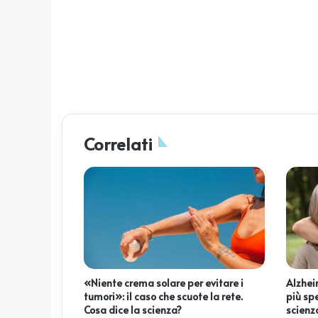
Correlati
«Niente crema solare per evitare i
Alzheim
tumori»: il caso che scuote la rete.
più sp
Cosa dice la scienza?
scienz