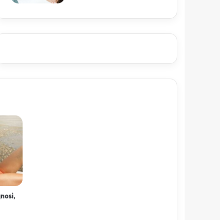
nosi,