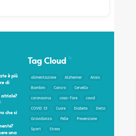
Tag Cloud
ate è più
alimentazione
Alzheimer
Ansia
re di
Bambini
Cancro
Cervello
 atriale?
coronavirus
cosa-fare
covid
6
COVID 19
Cuore
Diabete
Dieta
a che si
Gravidanza
Pelle
Prevenzione
mente?
Sport
Stress
sere una