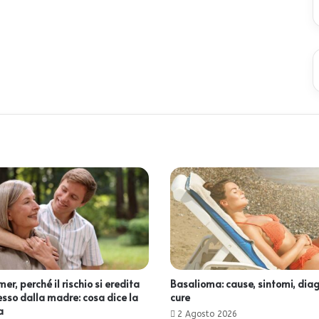
er, perché il rischio si eredita
Basalioma: cause, sintomi, diag
esso dalla madre: cosa dice la
cure
a
2 Agosto 2026