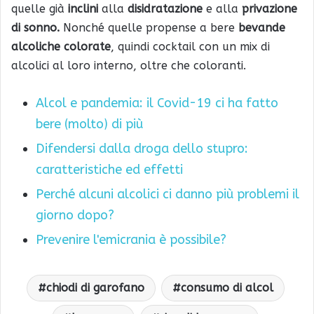
quelle già
inclini
alla
disidratazione
e alla
privazione
di sonno.
Nonché quelle propense a bere
bevande
alcoliche colorate
, quindi cocktail con un mix di
alcolici al loro interno, oltre che coloranti.
Alcol e pandemia: il Covid-19 ci ha fatto
bere (molto) di più
Difendersi dalla droga dello stupro:
caratteristiche ed effetti
Perché alcuni alcolici ci danno più problemi il
giorno dopo?
Prevenire l'emicrania è possibile?
chiodi di garofano
consumo di alcol