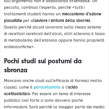
sull’argomento non è abbastanza attendibile. Un
peccato, continua l’esperto, perché «tutti i
trattamenti studiati hanno un
meccanismo d’azione
plausibile
per a
lleviare i sintomi della sbornia
.
Questo perché alcuni lavorano sullo stesso sistema
di recettori cerebrali dell’alcol, altri alterano il tasso
di metabolismo dell’etanolo oppure hanno proprietà
antidolorifiche».
Pochi studi sui postumi da
sbronza
Mancano anche studi sull’efficacia di farmaci molto
classici, come il
paracetamolo
o l’
acido
acetilsalicilico
. Per essere un tema di interesse
pubblico così forte ci sono davvero poche
informazioni. Sarà perché la maggior parte dei medici