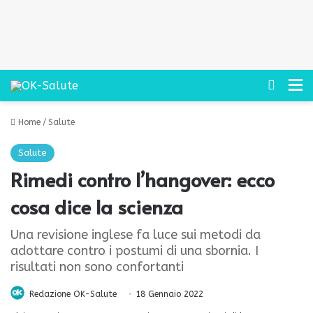
Cerca
M
Home
/
Salute
Salute
Rimedi contro l’hangover: ecco
cosa dice la scienza
Una revisione inglese fa luce sui metodi da
adottare contro i postumi di una sbornia. I
risultati non sono confortanti
Redazione OK-Salute
18 Gennaio 2022