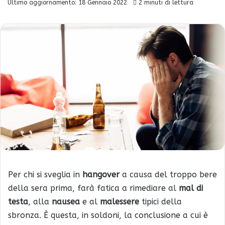
Ultimo aggiornamento: 18 Gennaio 2022
2 minuti di lettura
Per chi si sveglia in
hangover
a causa del troppo bere
della sera prima, farà fatica a rimediare al
mal di
testa
, alla
nausea
e al
malessere
tipici della
sbronza. È questa, in soldoni, la conclusione a cui è