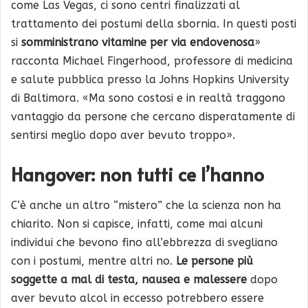
come Las Vegas, ci sono centri finalizzati al
trattamento dei postumi della sbornia. In questi posti
si
somministrano vitamine per via endovenosa
»
racconta Michael Fingerhood, professore di medicina
e salute pubblica presso la Johns Hopkins University
di Baltimora. «Ma sono costosi e in realtà traggono
vantaggio da persone che cercano disperatamente di
sentirsi meglio dopo aver bevuto troppo».
Hangover: non tutti ce l’hanno
C’è anche un altro “mistero” che la scienza non ha
chiarito. Non si capisce, infatti, come mai alcuni
individui che bevono fino all’ebbrezza di svegliano
con i postumi, mentre altri no.
Le persone più
soggette a mal di testa, nausea e malessere
dopo
aver bevuto alcol in eccesso potrebbero essere