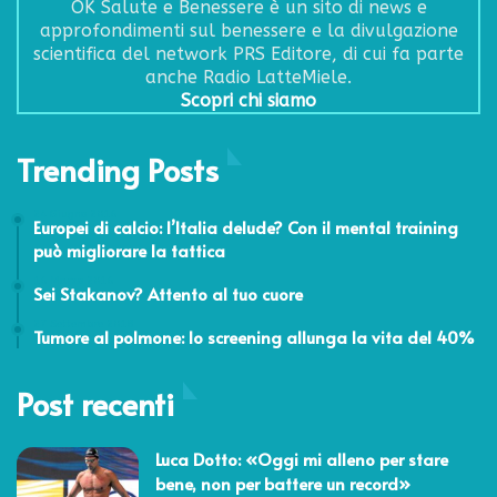
OK Salute e Benessere è un sito di news e
approfondimenti sul benessere e la divulgazione
scientifica del network PRS Editore, di cui fa parte
anche Radio LatteMiele.
Scopri chi siamo
Trending Posts
24 Giugno 2016
Europei di calcio: l’Italia delude? Con il mental training
può migliorare la tattica
16 Marzo 2016
Sei Stakanov? Attento al tuo cuore
27 Settembre 2018
Tumore al polmone: lo screening allunga la vita del 40%
Post recenti
Luca Dotto: «Oggi mi alleno per stare
bene, non per battere un record»