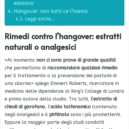
esistono
Hangover: non tutti ce l’hanno
Leggi anche…
Rimedi contro l’hangover: estratti
naturali o analgesici
«Al momento
non ci sono prove di grande qualità
che permettono di
raccomandare qualsiasi rimedio
per il trattamento o la prevenzione dei postumi di
una sbornia» spiega Emmert Roberts, ricercatore in
medicina delle dipendenze al King’s College di Londra
e primo autore dello studio. Tra tutti,
l’estratto di
chiodi di garofano
, l’
acido tolfenamico
(contenuto
negli analgesici) e il
piritinolo
sono i più promettenti.
Eppure la maggior parte degli studi condotti